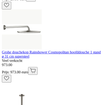
Grohe douchekop Rainshower Cosmopolitan hoofddouche 1 stand
ø 31 cm supersteel
Veel verkocht
973
.
00
Prijs: 973.00 euro