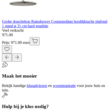
Grohe douchekop Rainshower Cosmopolitan hoofddouche plafond
1 stand ø 31 cm hard graphite
Veel verkocht
971
.
00
Prijs: 971.00 euro
Maak het mooier
Bekijk handige
klusadviezen
en
wooninspiratie
voor jouw huis en
tuin.
Hulp bij je klus nodig?