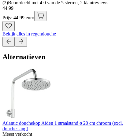
(
2
)
Beoordeeld met 4.0 van de 5 sterren, 2 klantreviews
44
.
99
Prijs: 44.99 euro
Bekijk alles in regendouche
Alternatieven
Atlantic douchekop Aiden 1 straalstand ø 20 cm chroom (excl.
douchestang)
Meest verkocht