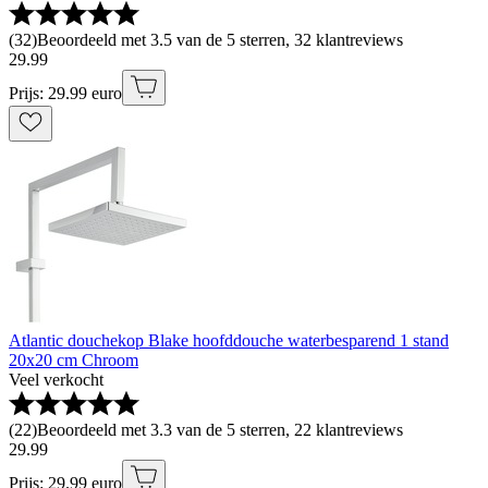
(
32
)
Beoordeeld met 3.5 van de 5 sterren, 32 klantreviews
29
.
99
Prijs: 29.99 euro
Atlantic douchekop Blake hoofddouche waterbesparend 1 stand
20x20 cm Chroom
Veel verkocht
(
22
)
Beoordeeld met 3.3 van de 5 sterren, 22 klantreviews
29
.
99
Prijs: 29.99 euro