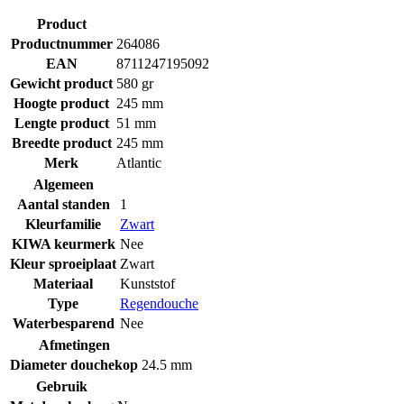
Product
Productnummer
264086
EAN
8711247195092
Gewicht product
580 gr
Hoogte product
245 mm
Lengte product
51 mm
Breedte product
245 mm
Merk
Atlantic
Algemeen
Aantal standen
1
Kleurfamilie
Zwart
KIWA keurmerk
Nee
Kleur sproeiplaat
Zwart
Materiaal
Kunststof
Type
Regendouche
Waterbesparend
Nee
Afmetingen
Diameter douchekop
24.5 mm
Gebruik