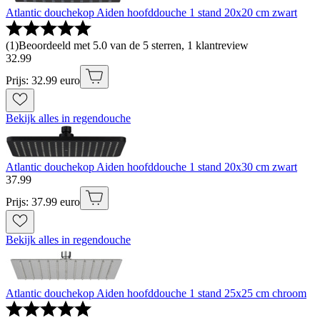
Atlantic douchekop Aiden hoofddouche 1 stand 20x20 cm zwart
(
1
)
Beoordeeld met 5.0 van de 5 sterren, 1 klantreview
32
.
99
Prijs: 32.99 euro
Bekijk alles in regendouche
Atlantic douchekop Aiden hoofddouche 1 stand 20x30 cm zwart
37
.
99
Prijs: 37.99 euro
Bekijk alles in regendouche
Atlantic douchekop Aiden hoofddouche 1 stand 25x25 cm chroom