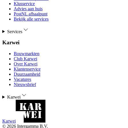
Klusservice
Advies aan huis
PostNL afhaalpunt
Bekijk alle services
Services
Karwei
Bouwmarkten
Club Karwei
Over Karwei
Klantenservice
Duurzaamheid
Vacatures
Nieuwsbrief
Karwei
Karwei
©
2026
Intergamma B.V.