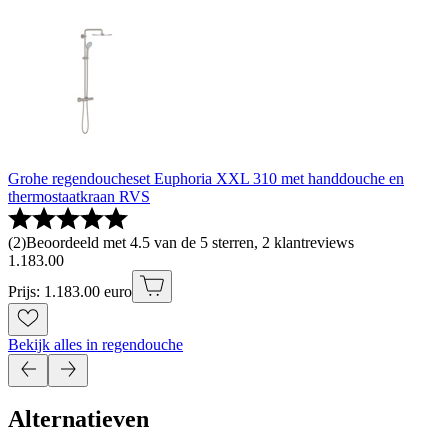
Grohe regendoucheset Euphoria XXL 310 met handdouche en
thermostaatkraan RVS
(
2
)
Beoordeeld met 4.5 van de 5 sterren, 2 klantreviews
1
.
183
.
00
Prijs: 1.183.00 euro
Bekijk alles in regendouche
Alternatieven