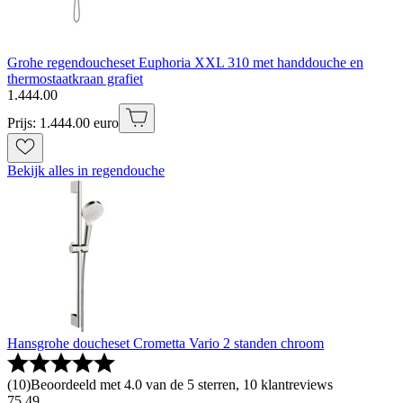
Grohe regendoucheset Euphoria XXL 310 met handdouche en
thermostaatkraan grafiet
1
.
444
.
00
Prijs: 1.444.00 euro
Bekijk alles in regendouche
Hansgrohe doucheset Crometta Vario 2 standen chroom
(
10
)
Beoordeeld met 4.0 van de 5 sterren, 10 klantreviews
75
.
49