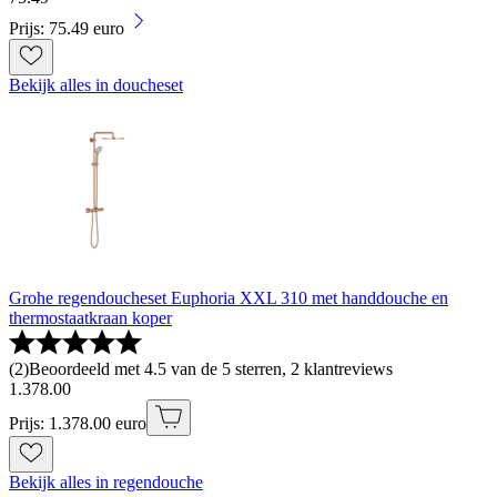
Prijs: 75.49 euro
Bekijk alles in doucheset
Grohe regendoucheset Euphoria XXL 310 met handdouche en
thermostaatkraan koper
(
2
)
Beoordeeld met 4.5 van de 5 sterren, 2 klantreviews
1
.
378
.
00
Prijs: 1.378.00 euro
Bekijk alles in regendouche