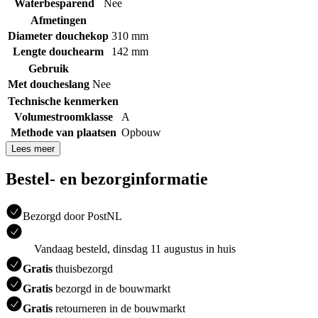
Waterbesparend
Nee
Afmetingen
Diameter douchekop
310 mm
Lengte douchearm
142 mm
Gebruik
Met doucheslang
Nee
Technische kenmerken
Volumestroomklasse
A
Methode van plaatsen
Opbouw
Lees meer
Bestel- en bezorginformatie
Bezorgd door PostNL
Vandaag besteld, dinsdag 11 augustus in huis
Gratis
thuisbezorgd
Gratis
bezorgd in de bouwmarkt
Gratis
retourneren in de bouwmarkt