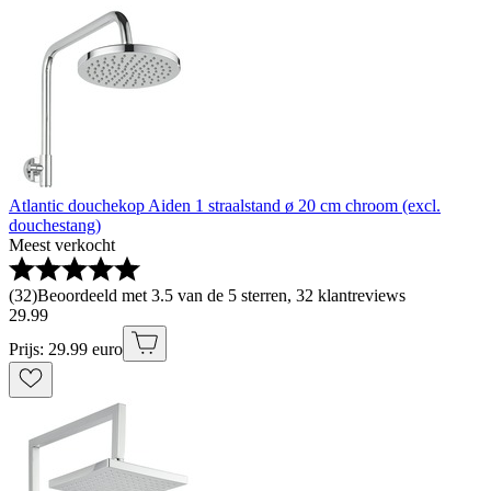
Atlantic douchekop Aiden 1 straalstand ø 20 cm chroom (excl.
douchestang)
Meest verkocht
(
32
)
Beoordeeld met 3.5 van de 5 sterren, 32 klantreviews
29
.
99
Prijs: 29.99 euro