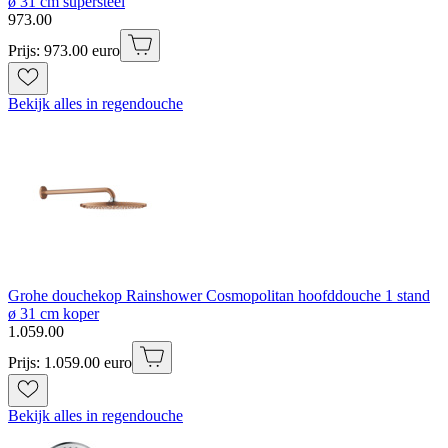
ø 31 cm supersteel
973
.
00
Prijs: 973.00 euro
Bekijk alles in regendouche
Grohe douchekop Rainshower Cosmopolitan hoofddouche 1 stand
ø 31 cm koper
1
.
059
.
00
Prijs: 1.059.00 euro
Bekijk alles in regendouche