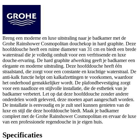
Breng een moderne en luxe uitstraling naar je badkamer met de
Grohe Rainshower Cosmopolitan douchekop in hard graphite. Deze
hoofddouche heeft een ruime diameter van 31 cm en biedt een brede
waterstraal die je volledig omhult voor een verfrissende en luxe
douche-ervaring. De hard graphite afwerking geeft je badkamer een
elegante en moderne uitstraling. Deze hoofddouche heeft één
straalstand, die zorgt voor een constante en krachtige waterstraal. De
anti-kalk functie helpt om kalkafzettingen te voorkomen, waardoor
het onderhoud gemakkelijker wordt. De plafondbevestiging zorgt
voor een naadloze en stijlvolle installatie, die de esthetiek van je
badkamer verbetert. Let op dat deze hoofddouche zonder andere
onderdelen wordt geleverd, deze moeten apart aangeschaft worden.
De installatie is eenvoudig en je zult snel kunnen genieten van de
luxe en stijl die deze hoofddouche biedt. Maak je badkamer
compleet met de Grohe Rainshower Cosmopolitan en ervaar de luxe
van een professionele regendouche in je eigen huis.
Specificaties