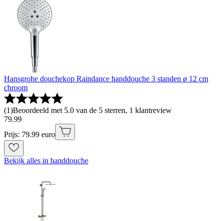
Hansgrohe douchekop Raindance handdouche 3 standen ø 12 cm
chroom
(
1
)
Beoordeeld met 5.0 van de 5 sterren, 1 klantreview
79
.
99
Prijs: 79.99 euro
Bekijk alles in handdouche