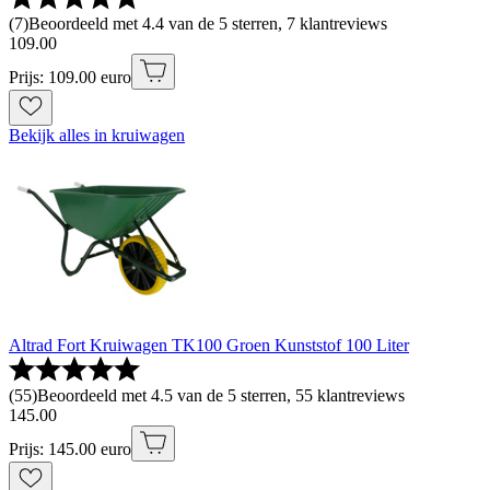
(
7
)
Beoordeeld met 4.4 van de 5 sterren, 7 klantreviews
109
.
00
Prijs: 109.00 euro
Bekijk alles in kruiwagen
Altrad Fort Kruiwagen TK100 Groen Kunststof 100 Liter
(
55
)
Beoordeeld met 4.5 van de 5 sterren, 55 klantreviews
145
.
00
Prijs: 145.00 euro