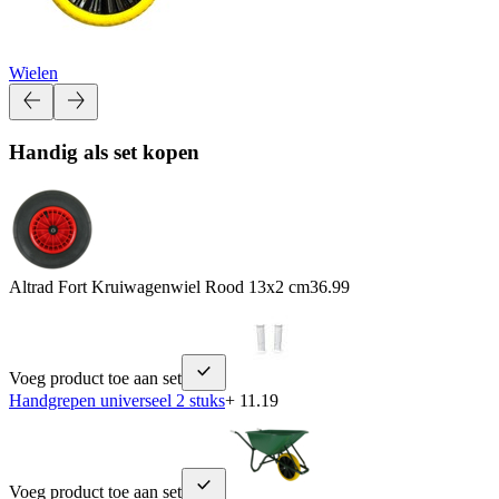
Wielen
Handig als set kopen
Altrad Fort Kruiwagenwiel Rood 13x2 cm
36.99
Voeg product toe aan set
Handgrepen universeel 2 stuks
+ 11.19
Voeg product toe aan set