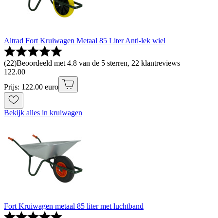
Altrad Fort Kruiwagen Metaal 85 Liter Anti-lek wiel
(
22
)
Beoordeeld met 4.8 van de 5 sterren, 22 klantreviews
122
.
00
Prijs: 122.00 euro
Bekijk alles in kruiwagen
Fort Kruiwagen metaal 85 liter met luchtband