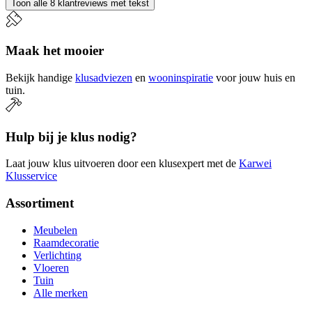
Toon alle 8 klantreviews met tekst
Maak het mooier
Bekijk handige
klusadviezen
en
wooninspiratie
voor jouw huis en
tuin.
Hulp bij je klus nodig?
Laat jouw klus uitvoeren door een klusexpert met de
Karwei
Klusservice
Assortiment
Meubelen
Raamdecoratie
Verlichting
Vloeren
Tuin
Alle merken