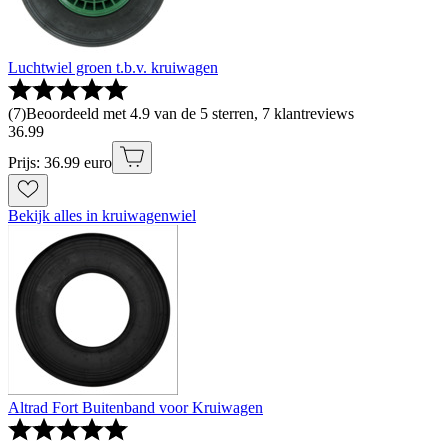
Luchtwiel groen t.b.v. kruiwagen
(
7
)
Beoordeeld met 4.9 van de 5 sterren, 7 klantreviews
36
.
99
Prijs: 36.99 euro
Bekijk alles in kruiwagenwiel
Altrad Fort Buitenband voor Kruiwagen