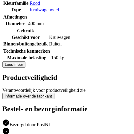
Kleurfamilie
Rood
Type
Kruiwagenwiel
Afmetingen
Diameter
400 mm
Gebruik
Geschikt voor
Kruiwagen
Binnen/buitengebruik
Buiten
Technische kenmerken
Maximale belasting
150 kg
Lees meer
Productveiligheid
Verantwoordelijk voor productveiligheid zie
informatie over de fabrikant
Bestel- en bezorginformatie
Bezorgd door PostNL