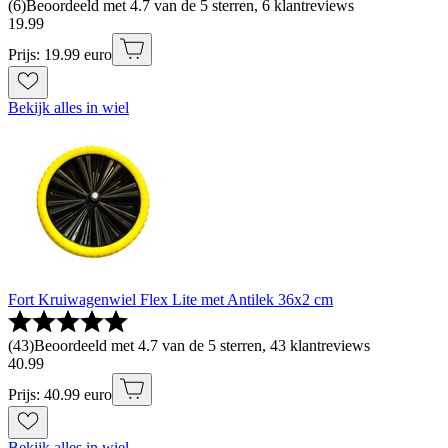
(
6
)
Beoordeeld met 4.7 van de 5 sterren, 6 klantreviews
19
.
99
Prijs: 19.99 euro
Bekijk alles in wiel
Fort Kruiwagenwiel Flex Lite met Antilek 36x2 cm
(
43
)
Beoordeeld met 4.7 van de 5 sterren, 43 klantreviews
40
.
99
Prijs: 40.99 euro
Bekijk alles in wiel