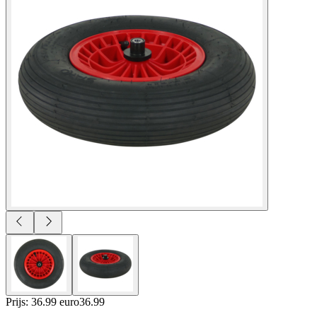
Prijs: 36.99 euro
36
.
99