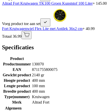
Altrad Fort Kruiwagen TK100 Groen Kunststof 100 Liter
+ 145.00
Voeg product toe aan set
Fort Kruiwagenwiel Flex Lite met Antilek 36x2 cm
+ 40.99
Totaal 36.99
Specificaties
Product
Productnummer
130070
EAN
8711755800075
Gewicht product
2140 gr
Hoogte product
400 mm
Lengte product
100 mm
Breedte product
400 mm
Type(nummer)
Kruiwagen
Merk
Altrad Fort
Algemeen