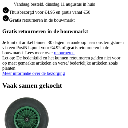
Vandaag besteld, dinsdag 11 augustus in huis
Thuisbezorgd voor €4.95 en gratis vanaf €50
Gratis
retourneren in de bouwmarkt
Gratis retourneren in de bouwmarkt
Je kunt dit artikel binnen 30 dagen na aankoop naar ons terugsturen
via een PostNL-punt voor €4.95 of
gratis
retourneren in de
bouwmarkt. Lees meer over
retourneren
.
Let op: De bedenktijd en het kunnen retourneren gelden niet voor
op maat gemaakte artikelen en verse/ bederfelijke artikelen zoals
planten.
Meer informatie over de bezorging
Vaak samen gekocht