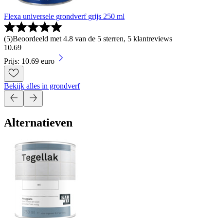
Flexa universele grondverf grijs 250 ml
(
5
)
Beoordeeld met 4.8 van de 5 sterren, 5 klantreviews
10
.
69
Prijs: 10.69 euro
Bekijk alles in grondverf
Alternatieven