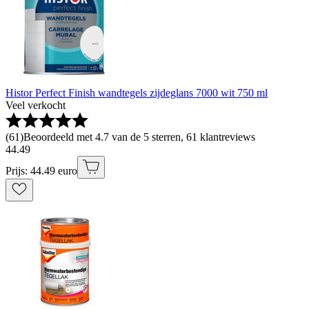
Histor Perfect Finish wandtegels zijdeglans 7000 wit 750 ml
Veel verkocht
(
61
)
Beoordeeld met 4.7 van de 5 sterren, 61 klantreviews
44
.
49
Prijs: 44.49 euro