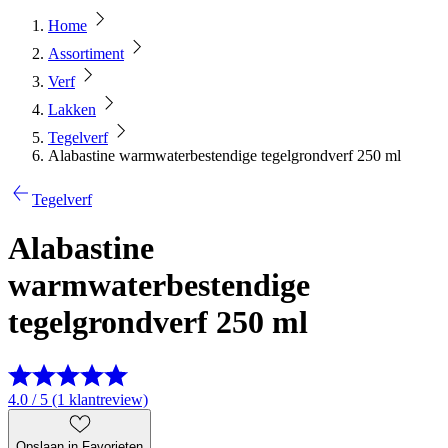
Home
Assortiment
Verf
Lakken
Tegelverf
Alabastine warmwaterbestendige tegelgrondverf 250 ml
Tegelverf
Alabastine
warmwaterbestendige
tegelgrondverf 250 ml
4.0 / 5 (1 klantreview)
Opslaan in Favorieten