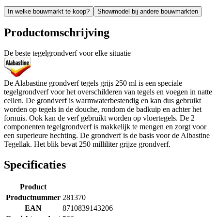
In welke bouwmarkt te koop?
Showmodel bij andere bouwmarkten
Productomschrijving
De beste tegelgrondverf voor elke situatie
De Alabastine grondverf tegels grijs 250 ml is een speciale
tegelgrondverf voor het overschilderen van tegels en voegen in natte
cellen. De grondverf is warmwaterbestendig en kan dus gebruikt
worden op tegels in de douche, rondom de badkuip en achter het
fornuis. Ook kan de verf gebruikt worden op vloertegels. De 2
componenten tegelgrondverf is makkelijk te mengen en zorgt voor
een superieure hechting. De grondverf is de basis voor de Albastine
Tegellak. Het blik bevat 250 milliliter grijze grondverf.
Specificaties
Product
Productnummer
281370
EAN
8710839143206