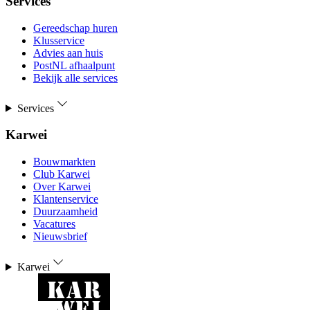
Services
Gereedschap huren
Klusservice
Advies aan huis
PostNL afhaalpunt
Bekijk alle services
Services
Karwei
Bouwmarkten
Club Karwei
Over Karwei
Klantenservice
Duurzaamheid
Vacatures
Nieuwsbrief
Karwei