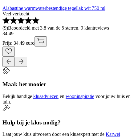
Alabastine warmwaterbestendige tegellak wit 750 ml
Veel verkocht
(
9
)
Beoordeeld met 3.8 van de 5 sterren, 9 klantreviews
34
.
49
Prijs: 34.49 euro
Maak het mooier
Bekijk handige
klusadviezen
en
wooninspiratie
voor jouw huis en
tuin.
Hulp bij je klus nodig?
Laat jouw klus uitvoeren door een klusexpert met de
Karwei