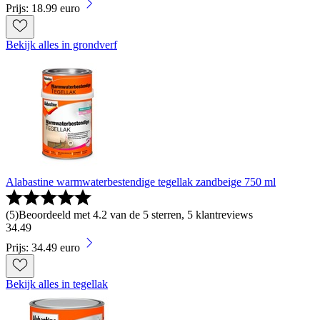
Prijs: 18.99 euro
Bekijk alles in grondverf
Alabastine warmwaterbestendige tegellak zandbeige 750 ml
(
5
)
Beoordeeld met 4.2 van de 5 sterren, 5 klantreviews
34
.
49
Prijs: 34.49 euro
Bekijk alles in tegellak