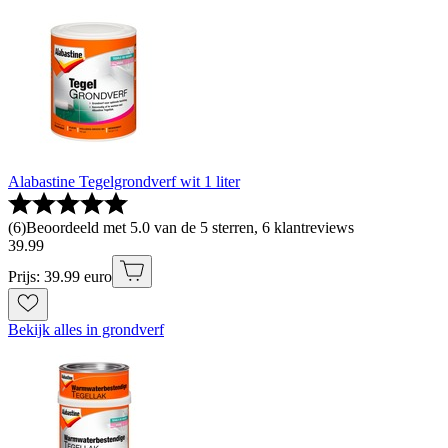
Alabastine Tegelgrondverf wit 1 liter
(
6
)
Beoordeeld met 5.0 van de 5 sterren, 6 klantreviews
39
.
99
Prijs: 39.99 euro
Bekijk alles in grondverf