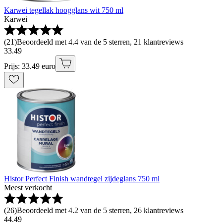
Karwei tegellak hoogglans wit 750 ml
Karwei
(
21
)
Beoordeeld met 4.4 van de 5 sterren, 21 klantreviews
33
.
49
Prijs: 33.49 euro
Histor Perfect Finish wandtegel zijdeglans 750 ml
Meest verkocht
(
26
)
Beoordeeld met 4.2 van de 5 sterren, 26 klantreviews
44
.
49