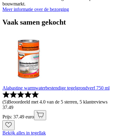
bouwmarkt.
Meer informatie over de bezorging
Vaak samen gekocht
Alabastine warmwaterbestendige tegelgrondverf 750 ml
(
5
)
Beoordeeld met 4.0 van de 5 sterren, 5 klantreviews
37
.
49
Prijs: 37.49 euro
Bekijk alles in tegellak