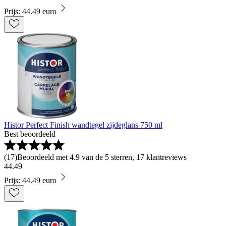
Prijs: 44.49 euro
Histor Perfect Finish wandtegel zijdeglans 750 ml
Best beoordeeld
(
17
)
Beoordeeld met 4.9 van de 5 sterren, 17 klantreviews
44
.
49
Prijs: 44.49 euro