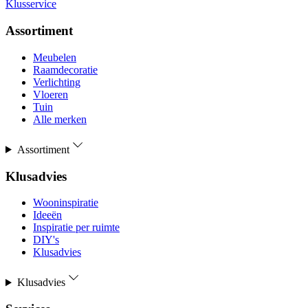
Klusservice
Assortiment
Meubelen
Raamdecoratie
Verlichting
Vloeren
Tuin
Alle merken
Assortiment
Klusadvies
Wooninspiratie
Ideeën
Inspiratie per ruimte
DIY's
Klusadvies
Klusadvies