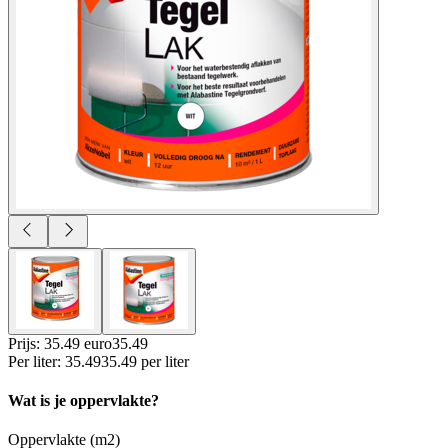
Prijs: 35.49 euro
35
.
49
Per
liter
:
35.49
35.49
per
liter
Wat is je oppervlakte?
Oppervlakte (m2)