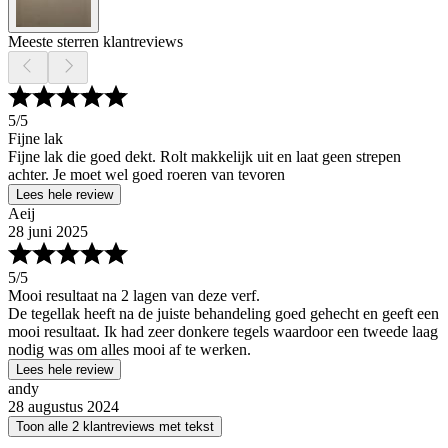
Meeste sterren klantreviews
5
/5
Fijne lak
Fijne lak die goed dekt. Rolt makkelijk uit en laat geen strepen
achter. Je moet wel goed roeren van tevoren
Lees hele review
Aeij
28 juni 2025
5
/5
Mooi resultaat na 2 lagen van deze verf.
De tegellak heeft na de juiste behandeling goed gehecht en geeft een
mooi resultaat. Ik had zeer donkere tegels waardoor een tweede laag
nodig was om alles mooi af te werken.
Lees hele review
andy
28 augustus 2024
Toon alle 2 klantreviews met tekst