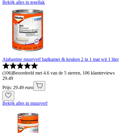
Bekijk alles in tegellak
Alabastine muurverf badkamer & keuken 2 in 1 mat wit 1 liter
(
106
)
Beoordeeld met 4.6 van de 5 sterren, 106 klantreviews
29
.
49
Prijs: 29.49 euro
Bekijk alles in muurverf