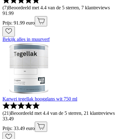
(
7
)
Beoordeeld met 4.4 van de 5 sterren, 7 klantreviews
91
.
99
Prijs: 91.99 euro
Bekijk alles in muurverf
Karwei tegellak hoogglans wit 750 ml
(
21
)
Beoordeeld met 4.4 van de 5 sterren, 21 klantreviews
33
.
49
Prijs: 33.49 euro