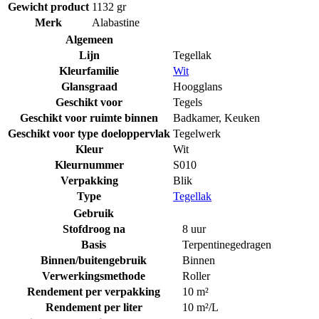
Gewicht product
1132 gr
Merk
Alabastine
Algemeen
Lijn
Tegellak
Kleurfamilie
Wit
Glansgraad
Hoogglans
Geschikt voor
Tegels
Geschikt voor ruimte binnen
Badkamer
,
Keuken
Geschikt voor type doeloppervlak
Tegelwerk
Kleur
Wit
Kleurnummer
S010
Verpakking
Blik
Type
Tegellak
Gebruik
Stofdroog na
8 uur
Basis
Terpentinegedragen
Binnen/buitengebruik
Binnen
Verwerkingsmethode
Roller
Rendement per verpakking
10 m²
Rendement per liter
10 m²/L