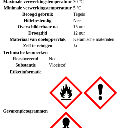
Maximale verwerkingstemperatuur
30 °C
Minimale verwerkingstemperatuur
5 °C
Beoogd gebruik
Tegels
Hittebestendig
Nee
Overschilderbaar na
15 uur
Droogtijd
12 uur
Materiaal van doeloppervlak
Keramische materialen
Zelf te reinigen
Ja
Technische kenmerken
Roestwerend
Nee
Substantie
Vloeistof
Etiketinformatie
Gevarenpictogrammen