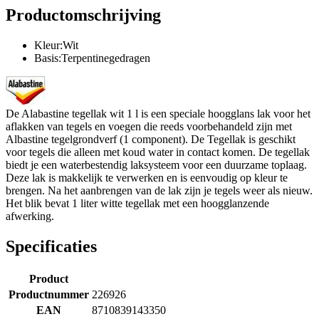
Productomschrijving
Kleur:Wit
Basis:Terpentinegedragen
De Alabastine tegellak wit 1 l is een speciale hoogglans lak voor het
aflakken van tegels en voegen die reeds voorbehandeld zijn met
Albastine tegelgrondverf (1 component). De Tegellak is geschikt
voor tegels die alleen met koud water in contact komen. De tegellak
biedt je een waterbestendig laksysteem voor een duurzame toplaag.
Deze lak is makkelijk te verwerken en is eenvoudig op kleur te
brengen. Na het aanbrengen van de lak zijn je tegels weer als nieuw.
Het blik bevat 1 liter witte tegellak met een hoogglanzende
afwerking.
Specificaties
Product
Productnummer
226926
EAN
8710839143350