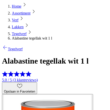
Home
Assortiment
Verf
Lakken
Tegelverf
Alabastine tegellak wit 1 l
Tegelverf
Alabastine tegellak wit 1 l
5.0 / 5 (3 klantreviews)
Opslaan in Favorieten