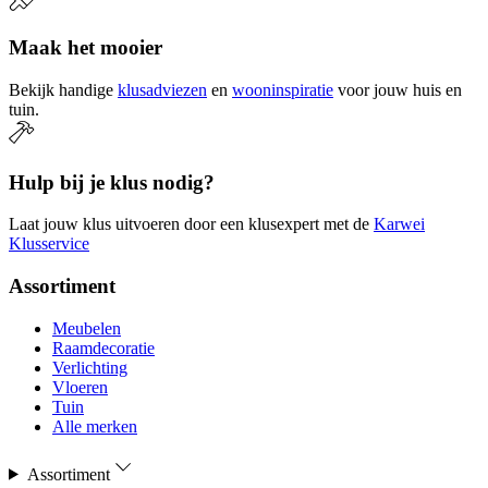
Maak het mooier
Bekijk handige
klusadviezen
en
wooninspiratie
voor jouw huis en
tuin.
Hulp bij je klus nodig?
Laat jouw klus uitvoeren door een klusexpert met de
Karwei
Klusservice
Assortiment
Meubelen
Raamdecoratie
Verlichting
Vloeren
Tuin
Alle merken
Assortiment