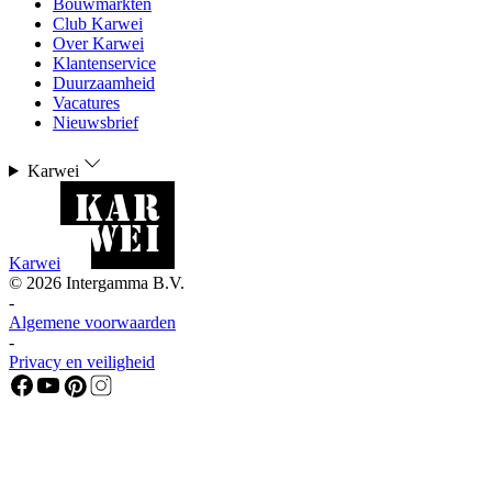
Bouwmarkten
Club Karwei
Over Karwei
Klantenservice
Duurzaamheid
Vacatures
Nieuwsbrief
Karwei
Karwei
©
2026
Intergamma B.V.
-
Algemene voorwaarden
-
Privacy en veiligheid