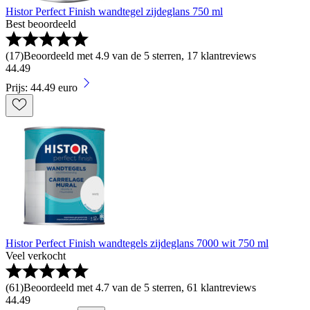
Histor Perfect Finish wandtegel zijdeglans 750 ml
Best beoordeeld
(
17
)
Beoordeeld met 4.9 van de 5 sterren, 17 klantreviews
44
.
49
Prijs: 44.49 euro
Histor Perfect Finish wandtegels zijdeglans 7000 wit 750 ml
Veel verkocht
(
61
)
Beoordeeld met 4.7 van de 5 sterren, 61 klantreviews
44
.
49