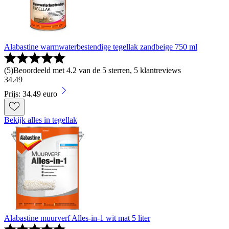
Alabastine warmwaterbestendige tegellak zandbeige 750 ml
(
5
)
Beoordeeld met 4.2 van de 5 sterren, 5 klantreviews
34
.
49
Prijs: 34.49 euro
Bekijk alles in tegellak
Alabastine muurverf Alles-in-1 wit mat 5 liter