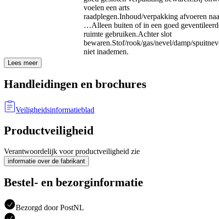
voelen een arts
raadplegen.
Inhoud/verpakking afvoeren naa
…
Alleen buiten of in een goed geventileerd
ruimte gebruiken.
Achter slot
bewaren.
Stof/rook/gas/nevel/damp/spuitnev
niet inademen.
Lees meer
Handleidingen en brochures
Veiligheidsinformatieblad
Productveiligheid
Verantwoordelijk voor productveiligheid zie
informatie over de fabrikant
Bestel- en bezorginformatie
Bezorgd door PostNL