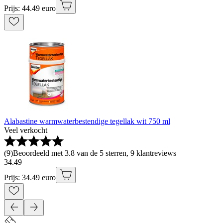
Prijs: 44.49 euro
Alabastine warmwaterbestendige tegellak wit 750 ml
Veel verkocht
(
9
)
Beoordeeld met 3.8 van de 5 sterren, 9 klantreviews
34
.
49
Prijs: 34.49 euro