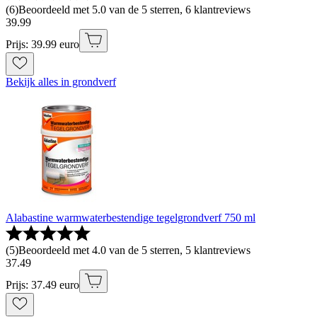
(
6
)
Beoordeeld met 5.0 van de 5 sterren, 6 klantreviews
39
.
99
Prijs: 39.99 euro
Bekijk alles in grondverf
Alabastine warmwaterbestendige tegelgrondverf 750 ml
(
5
)
Beoordeeld met 4.0 van de 5 sterren, 5 klantreviews
37
.
49
Prijs: 37.49 euro