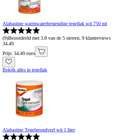
Alabastine warmwaterbestendige tegellak wit 750 ml
(
9
)
Beoordeeld met 3.8 van de 5 sterren, 9 klantreviews
34
.
49
Prijs: 34.49 euro
Bekijk alles in tegellak
Alabastine Tegelgrondverf wit 1 liter