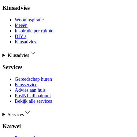
Klusadvies
Wooninspiratie
Ideeën
Inspiratie per ruimte
DIY's
Klusadvies
Klusadvies
Services
Gereedschap huren
Klusservice
Advies aan huis
PostNL afhaalpunt
Bekijk alle services
Services
Karwei