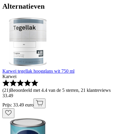
Alternatieven
Karwei tegellak hoogglans wit 750 ml
Karwei
(
21
)
Beoordeeld met 4.4 van de 5 sterren, 21 klantreviews
33
.
49
Prijs: 33.49 euro