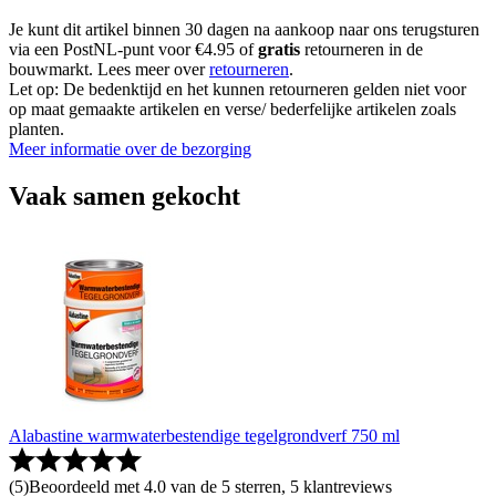
Je kunt dit artikel binnen 30 dagen na aankoop naar ons terugsturen
via een PostNL-punt voor €4.95 of
gratis
retourneren in de
bouwmarkt. Lees meer over
retourneren
.
Let op: De bedenktijd en het kunnen retourneren gelden niet voor
op maat gemaakte artikelen en verse/ bederfelijke artikelen zoals
planten.
Meer informatie over de bezorging
Vaak samen gekocht
Alabastine warmwaterbestendige tegelgrondverf 750 ml
(
5
)
Beoordeeld met 4.0 van de 5 sterren, 5 klantreviews