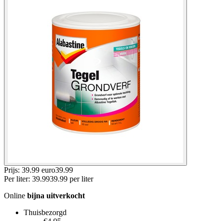
Prijs: 39.99 euro
39
.
99
Per
liter
:
39.99
39.99
per
liter
Online
bijna uitverkocht
Thuisbezorgd