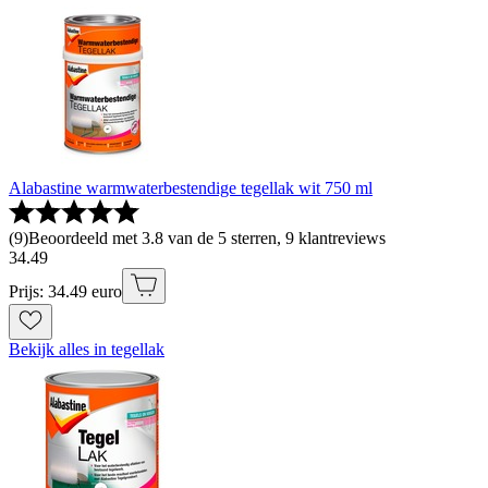
Alabastine warmwaterbestendige tegellak wit 750 ml
(
9
)
Beoordeeld met 3.8 van de 5 sterren, 9 klantreviews
34
.
49
Prijs: 34.49 euro
Bekijk alles in tegellak