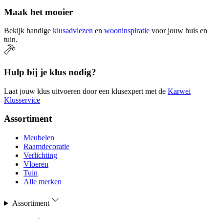
Maak het mooier
Bekijk handige
klusadviezen
en
wooninspiratie
voor jouw huis en
tuin.
Hulp bij je klus nodig?
Laat jouw klus uitvoeren door een klusexpert met de
Karwei
Klusservice
Assortiment
Meubelen
Raamdecoratie
Verlichting
Vloeren
Tuin
Alle merken
Assortiment