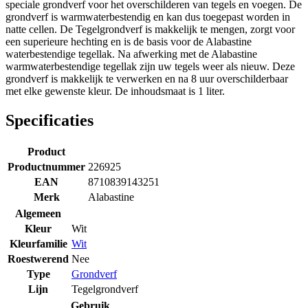
speciale grondverf voor het overschilderen van tegels en voegen. De
grondverf is warmwaterbestendig en kan dus toegepast worden in
natte cellen. De Tegelgrondverf is makkelijk te mengen, zorgt voor
een superieure hechting en is de basis voor de Alabastine
waterbestendige tegellak. Na afwerking met de Alabastine
warmwaterbestendige tegellak zijn uw tegels weer als nieuw. Deze
grondverf is makkelijk te verwerken en na 8 uur overschilderbaar
met elke gewenste kleur. De inhoudsmaat is 1 liter.
Specificaties
Product
Productnummer
226925
EAN
8710839143251
Merk
Alabastine
Algemeen
Kleur
Wit
Kleurfamilie
Wit
Roestwerend
Nee
Type
Grondverf
Lijn
Tegelgrondverf
Gebruik