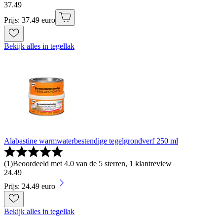
37
.
49
Prijs: 37.49 euro
Bekijk alles in tegellak
Alabastine warmwaterbestendige tegelgrondverf 250 ml
(
1
)
Beoordeeld met 4.0 van de 5 sterren, 1 klantreview
24
.
49
Prijs: 24.49 euro
Bekijk alles in tegellak