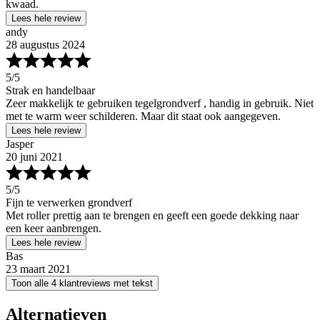
kwaad.
Lees hele review
andy
28 augustus 2024
5
/5
Strak en handelbaar
Zeer makkelijk te gebruiken tegelgrondverf , handig in gebruik. Niet
met te warm weer schilderen. Maar dit staat ook aangegeven.
Lees hele review
Jasper
20 juni 2021
5
/5
Fijn te verwerken grondverf
Met roller prettig aan te brengen en geeft een goede dekking naar
een keer aanbrengen.
Lees hele review
Bas
23 maart 2021
Toon alle 4 klantreviews met tekst
Alternatieven