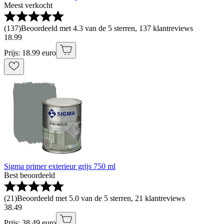
Meest verkocht
(
137
)
Beoordeeld met 4.3 van de 5 sterren, 137 klantreviews
18
.
99
Prijs: 18.99 euro
Sigma primer exterieur grijs 750 ml
Best beoordeeld
(
21
)
Beoordeeld met 5.0 van de 5 sterren, 21 klantreviews
38
.
49
Prijs: 38.49 euro