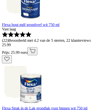
Flexa hout mdf grondverf wit 750 ml
Vast laag
(
22
)
Beoordeeld met 4.2 van de 5 sterren, 22 klantreviews
25
.
99
Prijs: 25.99 euro
Flexa Strak in de Lak grondlak voor binnen wit 750 ml