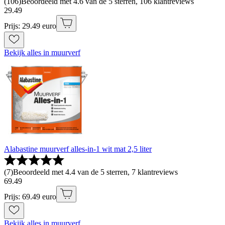
(
106
)
Beoordeeld met 4.6 van de 5 sterren, 106 klantreviews
29
.
49
Prijs: 29.49 euro
Bekijk alles in muurverf
Alabastine muurverf alles-in-1 wit mat 2,5 liter
(
7
)
Beoordeeld met 4.4 van de 5 sterren, 7 klantreviews
69
.
49
Prijs: 69.49 euro
Bekijk alles in muurverf