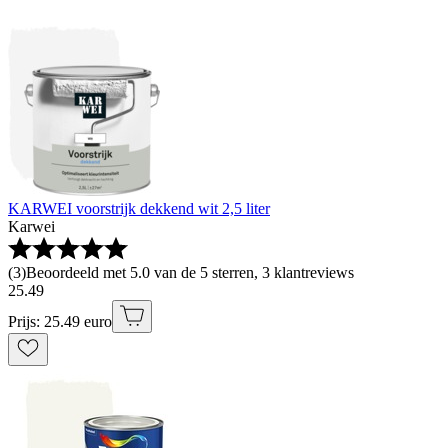
KARWEI voorstrijk dekkend wit 2,5 liter
Karwei
(
3
)
Beoordeeld met 5.0 van de 5 sterren, 3 klantreviews
25
.
49
Prijs: 25.49 euro