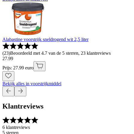
Alabastine voorstrijk sneldrogend wit 2,5 liter
(
23
)
Beoordeeld met 4.7 van de 5 sterren, 23 klantreviews
27
.
99
Prijs: 27.99 euro
Bekijk alles in voorstrijkmiddel
Klantreviews
6 klantreviews
5 sterren