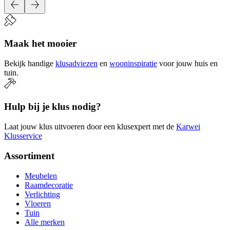
Maak het mooier
Bekijk handige
klusadviezen
en
wooninspiratie
voor jouw huis en
tuin.
Hulp bij je klus nodig?
Laat jouw klus uitvoeren door een klusexpert met de
Karwei
Klusservice
Assortiment
Meubelen
Raamdecoratie
Verlichting
Vloeren
Tuin
Alle merken