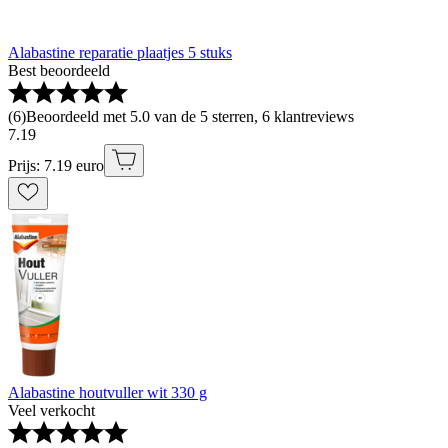
Alabastine reparatie plaatjes 5 stuks
Best beoordeeld
(
6
)
Beoordeeld met 5.0 van de 5 sterren, 6 klantreviews
7
.
19
Prijs: 7.19 euro
Alabastine houtvuller wit 330 g
Veel verkocht