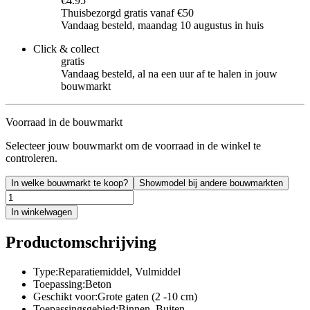
€4.95
Thuisbezorgd gratis vanaf €50
Vandaag besteld, maandag 10 augustus in huis
Click & collect
gratis
Vandaag besteld, al na een uur af te halen in jouw
bouwmarkt
Voorraad in de bouwmarkt
Selecteer jouw bouwmarkt om de voorraad in de winkel te
controleren.
In welke bouwmarkt te koop?
Showmodel bij andere bouwmarkten
In winkelwagen
Productomschrijving
Type:Reparatiemiddel, Vulmiddel
Toepassing:Beton
Geschikt voor:Grote gaten (2 -10 cm)
Toepassingsgebied:Binnen, Buiten