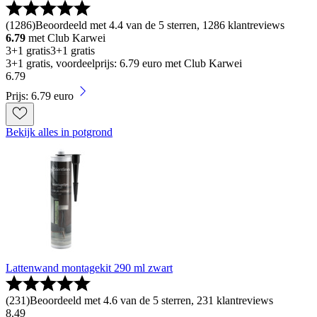
(
1286
)
Beoordeeld met 4.4 van de 5 sterren, 1286 klantreviews
6.79
met Club Karwei
3+1 gratis
3+1 gratis
3+1 gratis, voordeelprijs: 6.79 euro met Club Karwei
6
.
79
Prijs: 6.79 euro
Bekijk alles in potgrond
Lattenwand montagekit 290 ml zwart
(
231
)
Beoordeeld met 4.6 van de 5 sterren, 231 klantreviews
8
.
49