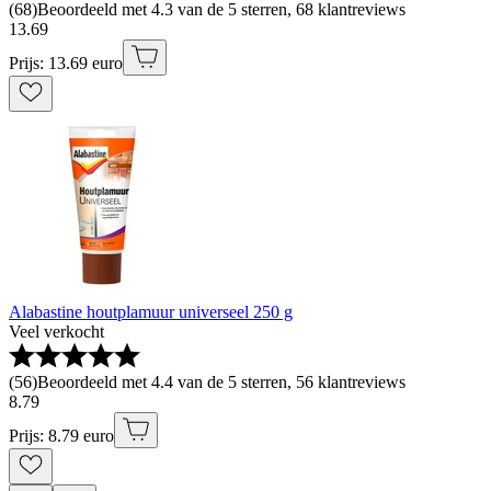
(
68
)
Beoordeeld met 4.3 van de 5 sterren, 68 klantreviews
13
.
69
Prijs: 13.69 euro
Alabastine houtplamuur universeel 250 g
Veel verkocht
(
56
)
Beoordeeld met 4.4 van de 5 sterren, 56 klantreviews
8
.
79
Prijs: 8.79 euro