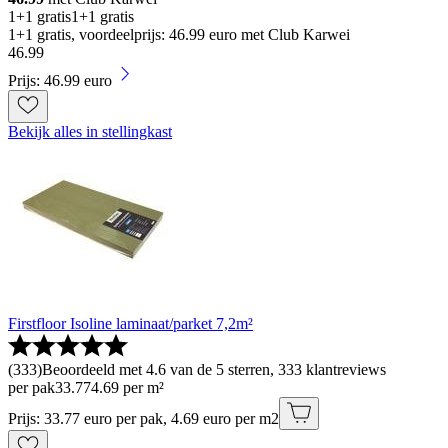
1+1 gratis
1+1 gratis
1+1 gratis, voordeelprijs: 46.99 euro met Club Karwei
46
.
99
Prijs: 46.99 euro
Bekijk alles in stellingkast
Firstfloor Isoline laminaat/parket 7,2m²
(
333
)
Beoordeeld met 4.6 van de 5 sterren, 333 klantreviews
per pak
33
.
77
4.69 per m²
Prijs: 33.77 euro per pak, 4.69 euro per m2