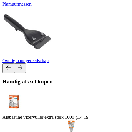
Plamuurmessen
Overig handgereedschap
Handig als set kopen
Alabastine vloervuller extra sterk 1000 g
14.19