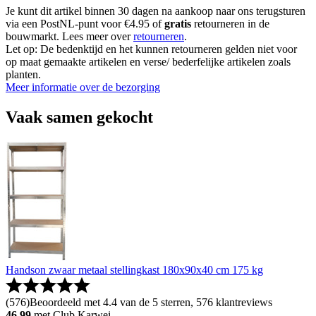
Je kunt dit artikel binnen 30 dagen na aankoop naar ons terugsturen
via een PostNL-punt voor €4.95 of
gratis
retourneren in de
bouwmarkt. Lees meer over
retourneren
.
Let op: De bedenktijd en het kunnen retourneren gelden niet voor
op maat gemaakte artikelen en verse/ bederfelijke artikelen zoals
planten.
Meer informatie over de bezorging
Vaak samen gekocht
Handson zwaar metaal stellingkast 180x90x40 cm 175 kg
(
576
)
Beoordeeld met 4.4 van de 5 sterren, 576 klantreviews
46.99
met Club Karwei