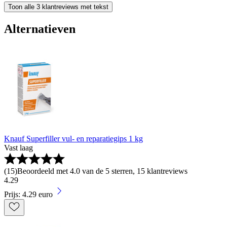
Toon alle 3 klantreviews met tekst
Alternatieven
Knauf Superfiller vul- en reparatiegips 1 kg
Vast laag
(
15
)
Beoordeeld met 4.0 van de 5 sterren, 15 klantreviews
4
.
29
Prijs: 4.29 euro