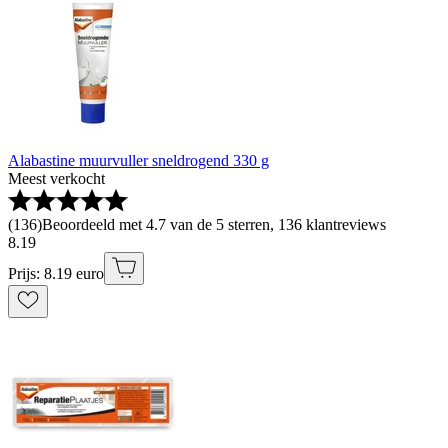
Alabastine muurvuller sneldrogend 330 g
Meest verkocht
(
136
)
Beoordeeld met 4.7 van de 5 sterren, 136 klantreviews
8
.
19
Prijs: 8.19 euro