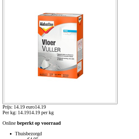
Prijs: 14.19 euro
14
.
19
Per
kg
:
14.19
14.19
per
kg
Online
beperkt op voorraad
Thuisbezorgd