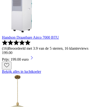
Handson Draagbare Airco 7000 BTU
(
16
)
Beoordeeld met 3.9 van de 5 sterren, 16 klantreviews
199
.
00
Prijs: 199.00 euro
Bekijk alles in luchtkoeler