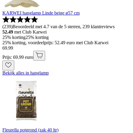
KARWEI hanglamp Linde beige ø57 cm
(
239
)
Beoordeeld met 4.7 van de 5 sterren, 239 klantreviews
52.49
met Club Karwei
25% korting
25% korting
25% korting, voordeelprijs: 52.49 euro met Club Karwei
69
.
99
Prijs: 69.99 euro
Bekijk alles in hanglamp
Fleurella potgrond (zak 40 ltr)