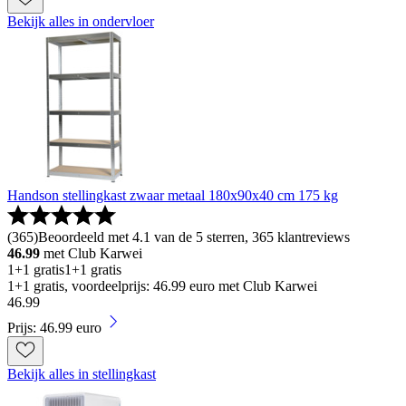
Bekijk alles in ondervloer
Handson stellingkast zwaar metaal 180x90x40 cm 175 kg
(
365
)
Beoordeeld met 4.1 van de 5 sterren, 365 klantreviews
46.99
met Club Karwei
1+1 gratis
1+1 gratis
1+1 gratis, voordeelprijs: 46.99 euro met Club Karwei
46
.
99
Prijs: 46.99 euro
Bekijk alles in stellingkast