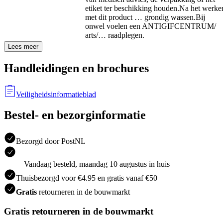
etiket ter beschikking houden.
Na het werke
met dit product … grondig wassen.
Bij
onwel voelen een ANTIGIFCENTRUM/
arts/… raadplegen.
Lees meer
Handleidingen en brochures
Veiligheidsinformatieblad
Bestel- en bezorginformatie
Bezorgd door PostNL
Vandaag besteld, maandag 10 augustus in huis
Thuisbezorgd voor €4.95 en gratis vanaf €50
Gratis
retourneren in de bouwmarkt
Gratis retourneren in de bouwmarkt