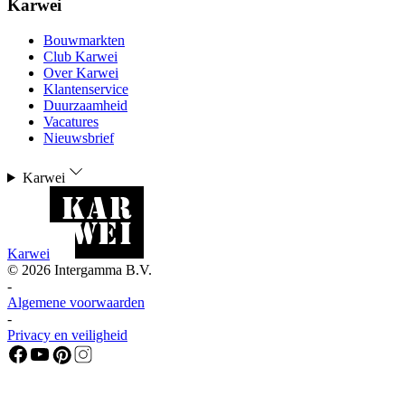
Karwei
Bouwmarkten
Club Karwei
Over Karwei
Klantenservice
Duurzaamheid
Vacatures
Nieuwsbrief
Karwei
Karwei
©
2026
Intergamma B.V.
-
Algemene voorwaarden
-
Privacy en veiligheid