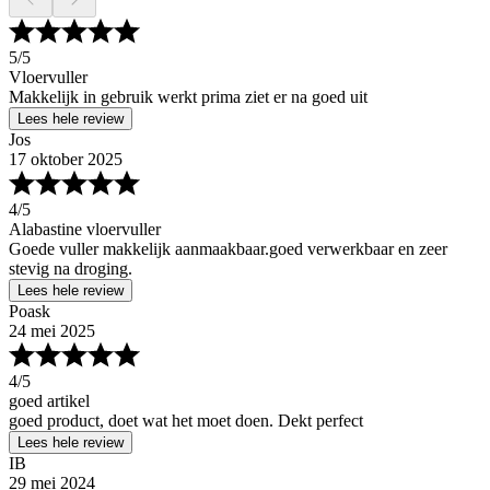
5
/5
Vloervuller
Makkelijk in gebruik werkt prima ziet er na goed uit
Lees hele review
Jos
17 oktober 2025
4
/5
Alabastine vloervuller
Goede vuller makkelijk aanmaakbaar.goed verwerkbaar en zeer
stevig na droging.
Lees hele review
Poask
24 mei 2025
4
/5
goed artikel
goed product, doet wat het moet doen. Dekt perfect
Lees hele review
IB
29 mei 2024