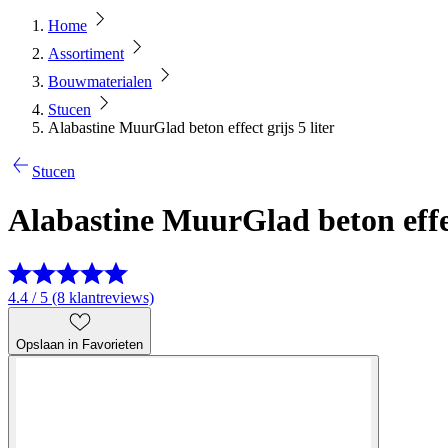
Home
Assortiment
Bouwmaterialen
Stucen
Alabastine MuurGlad beton effect grijs 5 liter
Stucen
Alabastine MuurGlad beton effect
4.4 / 5 (8 klantreviews)
Opslaan in Favorieten