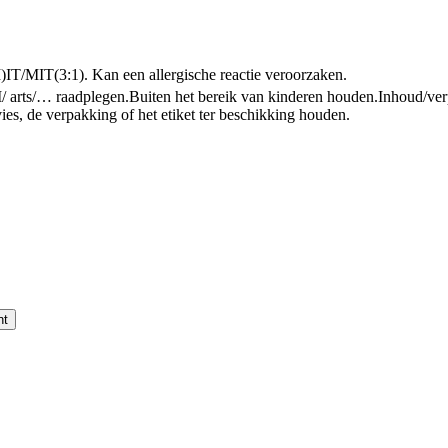
IT/MIT(3:1). Kan een allergische reactie veroorzaken.
arts/… raadplegen.
Buiten het bereik van kinderen houden.
Inhoud/ver
es, de verpakking of het etiket ter beschikking houden.
nt