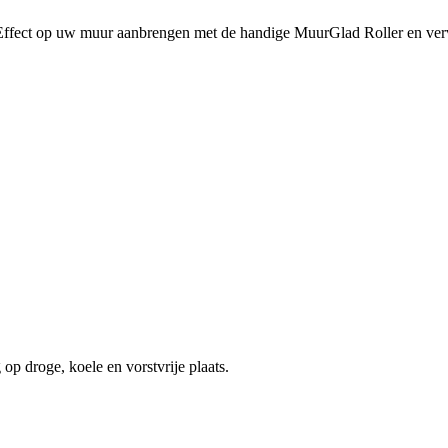
ffect op uw muur aanbrengen met de handige MuurGlad Roller en verv
op droge, koele en vorstvrije plaats.