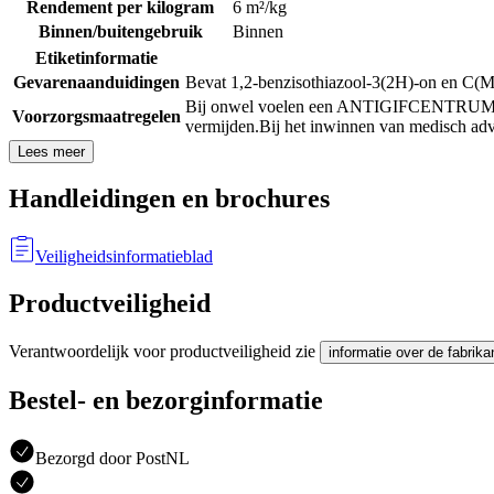
Rendement per kilogram
6 m²/kg
Binnen/buitengebruik
Binnen
Etiketinformatie
Gevarenaanduidingen
Bevat 1,2-benzisothiazool-3(2H)-on en C(M)
Bij onwel voelen een ANTIGIFCENTRUM/ 
Voorzorgsmaatregelen
vermijden.
Bij het inwinnen van medisch advi
Lees meer
Handleidingen en brochures
Veiligheidsinformatieblad
Productveiligheid
Verantwoordelijk voor productveiligheid zie
informatie over de fabrika
Bestel- en bezorginformatie
Bezorgd door PostNL