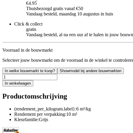
€4.95
Thuisbezorgd gratis vanaf €50
Vandaag besteld, maandag 10 augustus in huis
Click & collect
gratis
Vandaag besteld, al na een uur af te halen in jouw bouw
Voorraad in de bouwmarkt
Selecteer jouw bouwmarkt om de voorraad in de winkel te controlere
In welke bouwmarkt te koop?
Showmodel bij andere bouwmarkten
In winkelwagen
Productomschrijving
(rendement_per_kilogram.label}:6 m²/kg
Rendement per verpakking:10 m²
Kleurfamilie:Grijs