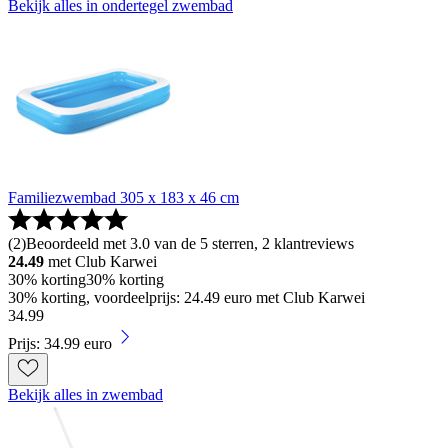
Bekijk alles in ondertegel zwembad
Familiezwembad 305 x 183 x 46 cm
(
2
)
Beoordeeld met 3.0 van de 5 sterren, 2 klantreviews
24.49
met Club Karwei
30% korting
30% korting
30% korting, voordeelprijs: 24.49 euro met Club Karwei
34
.
99
Prijs: 34.99 euro
Bekijk alles in zwembad