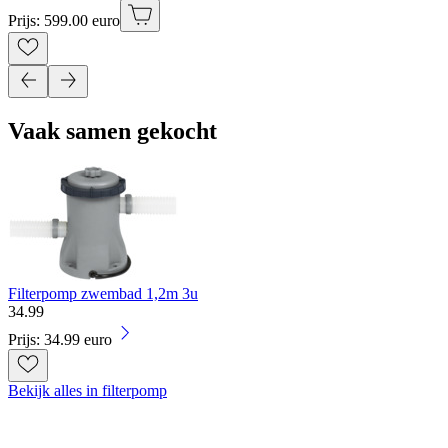
Prijs: 599.00 euro
Vaak samen gekocht
Filterpomp zwembad 1,2m 3u
34
.
99
Prijs: 34.99 euro
Bekijk alles in filterpomp