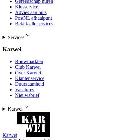
Gereedschap huren
Klusservice
Advies aan huis
PostNL afhaalpunt
Bekijk alle services
Services
Karwei
Bouwmarkten
Club Karwei
Over Karwei
Klantenservice
Duurzaamheid
Vacatures
Nieuwsbrief
Karwei
Karwei