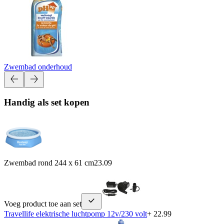
Zwembad onderhoud
Handig als set kopen
Zwembad rond 244 x 61 cm
23.09
Voeg product toe aan set
Travellife elektrische luchtpomp 12v/230 volt
+ 22.99