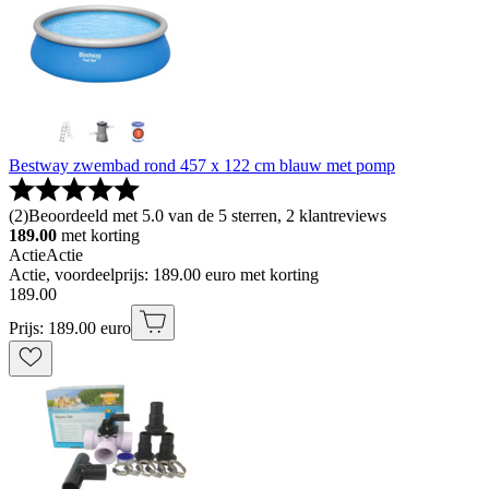
Bestway zwembad rond 457 x 122 cm blauw met pomp
(
2
)
Beoordeeld met 5.0 van de 5 sterren, 2 klantreviews
189.00
met korting
Actie
Actie
Actie, voordeelprijs: 189.00 euro met korting
189
.
00
Prijs: 189.00 euro