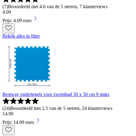
(
7
)
Beoordeeld met 4.6 van de 5 sterren, 7 klantreviews
4
.
09
Prijs: 4.09 euro
Bekijk alles in filter
Bestway ondertegels voor zwembad 50 x 50 cm 9 stuks
(
24
)
Beoordeeld met 2.5 van de 5 sterren, 24 klantreviews
14
.
99
Prijs: 14.99 euro