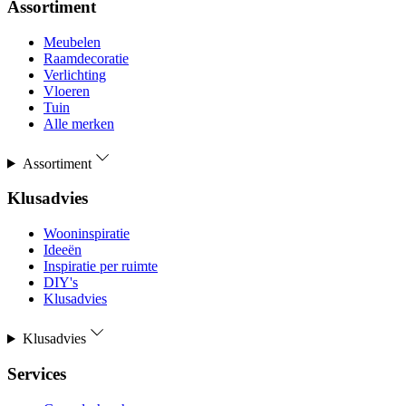
Assortiment
Meubelen
Raamdecoratie
Verlichting
Vloeren
Tuin
Alle merken
Assortiment
Klusadvies
Wooninspiratie
Ideeën
Inspiratie per ruimte
DIY's
Klusadvies
Klusadvies
Services