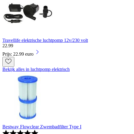
Travellife elektrische luchtpomp 12v/230 volt
22
.
99
Prijs: 22.99 euro
Bekijk alles in luchtpomp elektrisch
Bestway Flowclear Zwembadfilter Type I