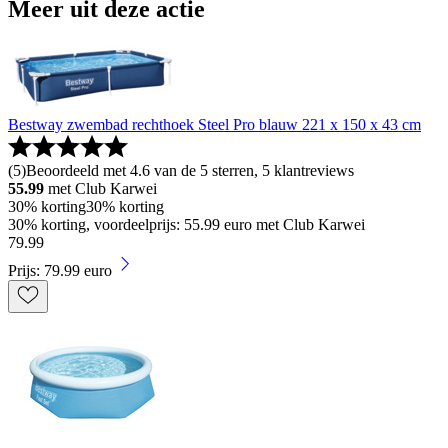
Meer uit deze actie
Bestway zwembad rechthoek Steel Pro blauw 221 x 150 x 43 cm
(
5
)
Beoordeeld met 4.6 van de 5 sterren, 5 klantreviews
55.99
met Club Karwei
30% korting
30% korting
30% korting, voordeelprijs: 55.99 euro met Club Karwei
79
.
99
Prijs: 79.99 euro