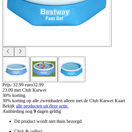
Prijs: 32.99 euro
32
.
99
23.09
met Club Karwei
30% korting
30% korting op alle zwembaden alleen met de Club Karwei Kaart
Bekijk
alle producten uit deze actie.
Aanbieding nog
9
dagen geldig
Dit product wordt niet thuis bezorgd
Click & collect