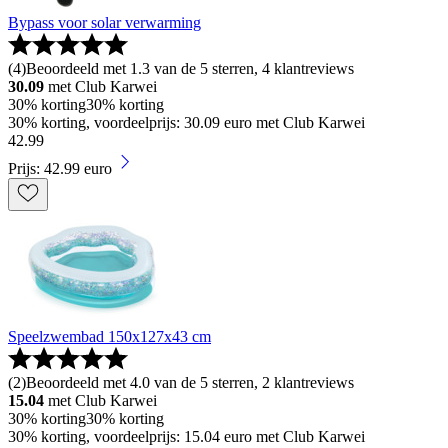
Bypass voor solar verwarming
(
4
)
Beoordeeld met 1.3 van de 5 sterren, 4 klantreviews
30.09
met Club Karwei
30% korting
30% korting
30% korting, voordeelprijs: 30.09 euro met Club Karwei
42
.
99
Prijs: 42.99 euro
Speelzwembad 150x127x43 cm
(
2
)
Beoordeeld met 4.0 van de 5 sterren, 2 klantreviews
15.04
met Club Karwei
30% korting
30% korting
30% korting, voordeelprijs: 15.04 euro met Club Karwei