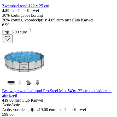
Zwembad rond 122 x 25 cm
4.89
met Club Karwei
30% korting
30% korting
30% korting, voordeelprijs: 4.89 euro met Club Karwei
6
.
99
Prijs: 6.99 euro
Bestway zwembad rond Pro Steel Max 549x122 cm met ladder en
afdekzeil
419.00
met Club Karwei
Actie
Actie
Actie, voordeelprijs: 419.00 euro met Club Karwei
599
.
00