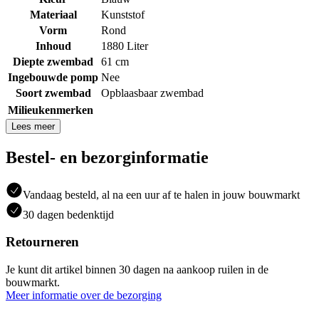
Materiaal
Kunststof
Vorm
Rond
Inhoud
1880 Liter
Diepte zwembad
61 cm
Ingebouwde pomp
Nee
Soort zwembad
Opblaasbaar zwembad
Milieukenmerken
Lees meer
Bestel- en bezorginformatie
Vandaag besteld, al na een uur af te halen in jouw bouwmarkt
30 dagen bedenktijd
Retourneren
Je kunt dit artikel binnen 30 dagen na aankoop ruilen in de
bouwmarkt.
Meer informatie over de bezorging