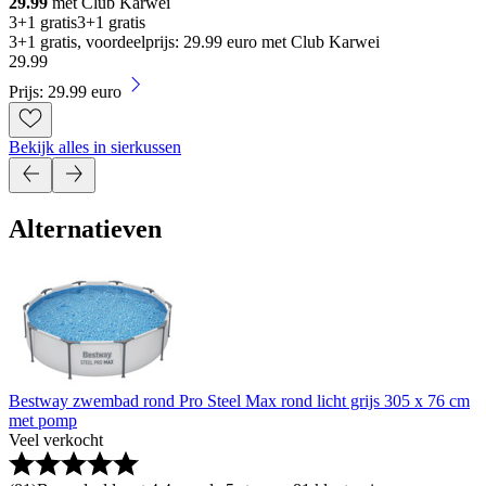
29.99
met Club Karwei
3+1 gratis
3+1 gratis
3+1 gratis, voordeelprijs: 29.99 euro met Club Karwei
29
.
99
Prijs: 29.99 euro
Bekijk alles in sierkussen
Alternatieven
Bestway zwembad rond Pro Steel Max rond licht grijs 305 x 76 cm
met pomp
Veel verkocht