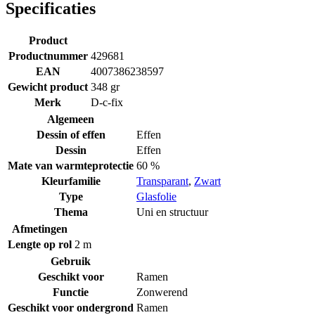
Specificaties
Product
Productnummer
429681
EAN
4007386238597
Gewicht product
348 gr
Merk
D-c-fix
Algemeen
Dessin of effen
Effen
Dessin
Effen
Mate van warmteprotectie
60 %
Kleurfamilie
Transparant
,
Zwart
Type
Glasfolie
Thema
Uni en structuur
Afmetingen
Lengte op rol
2 m
Gebruik
Geschikt voor
Ramen
Functie
Zonwerend
Geschikt voor ondergrond
Ramen