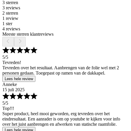
3 sterren
3 reviews
2 sterren
1 review
1 ster
4 reviews
Meeste sterren klantreviews
5
/5
Tevreden!
Tevreden over het resultaat. Aanbrengen van de folie wel met 2
personen gedaan. Toegepast op ramen van de dakkapel.
Lees hele review
Anneke
15 juli 2025
5
/5
Top!!!
Super product, heel mooi geworden, erg tevreden over het
eindresultaat. Een aanrader is om op youtube te kijken voor info
over het juist aanbrengen en afwerken van statische raamfolie.
Lees hele review