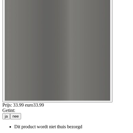
Prijs: 33.99 euro
33
.
99
Getint
:
ja
nee
Dit product wordt niet thuis bezorgd