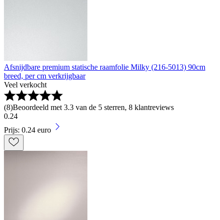
Afsnijdbare premium statische raamfolie Milky (216-5013) 90cm
breed, per cm verkrijgbaar
Veel verkocht
(
8
)
Beoordeeld met 3.3 van de 5 sterren, 8 klantreviews
0
.
24
Prijs: 0.24 euro