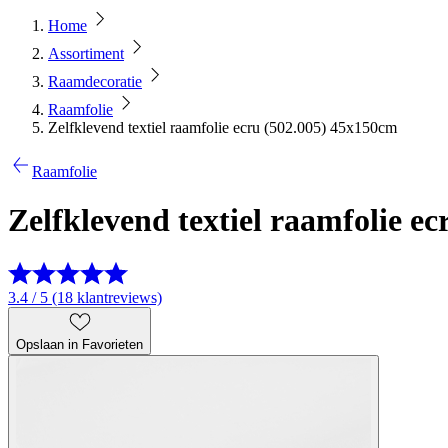
Home
Assortiment
Raamdecoratie
Raamfolie
Zelfklevend textiel raamfolie ecru (502.005) 45x150cm
Raamfolie
Zelfklevend textiel raamfolie e
3.4 / 5 (18 klantreviews)
Opslaan in Favorieten