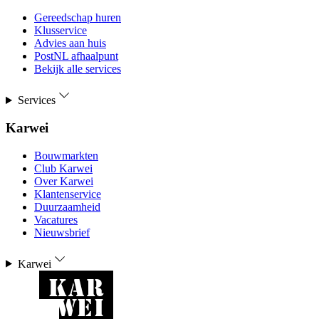
Gereedschap huren
Klusservice
Advies aan huis
PostNL afhaalpunt
Bekijk alle services
Services
Karwei
Bouwmarkten
Club Karwei
Over Karwei
Klantenservice
Duurzaamheid
Vacatures
Nieuwsbrief
Karwei