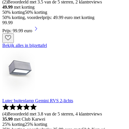
(
2
)
Beoordeeld met 3.5 van de 5 sterren, 2 klantreviews
49.99
met korting
50% korting
50% korting
50% korting, voordeelprijs: 49.99 euro met korting
99
.
99
Prijs: 99.99 euro
Bekijk alles in bijzettafel
Lutec buitenlamp Gemini RVS 2-lichts
(
4
)
Beoordeeld met 3.8 van de 5 sterren, 4 klantreviews
35.99
met Club Karwei
25% korting
25% korting