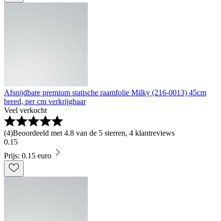
Afsnijdbare premium statische raamfolie Milky (216-0013) 45cm
breed, per cm verkrijgbaar
Veel verkocht
(
4
)
Beoordeeld met 4.8 van de 5 sterren, 4 klantreviews
0
.
15
Prijs: 0.15 euro