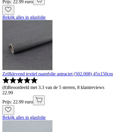
Prijs: 22.99 euro
Bekijk alles in glasfolie
Zelfklevend textiel raamfolie antraciet (502.008) 45x150cm
(
8
)
Beoordeeld met 3.3 van de 5 sterren, 8 klantreviews
22
.
99
Prijs: 22.99 euro
Bekijk alles in glasfolie