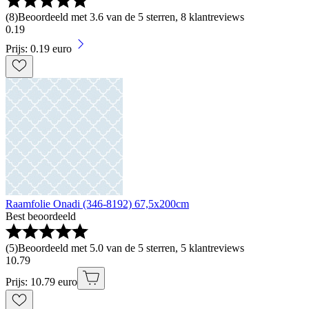
(
8
)
Beoordeeld met 3.6 van de 5 sterren, 8 klantreviews
0
.
19
Prijs: 0.19 euro
Raamfolie Onadi (346-8192) 67,5x200cm
Best beoordeeld
(
5
)
Beoordeeld met 5.0 van de 5 sterren, 5 klantreviews
10
.
79
Prijs: 10.79 euro