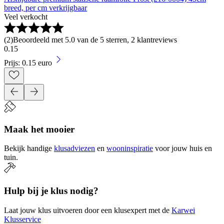
breed, per cm verkrijgbaar
Veel verkocht
(
2
)
Beoordeeld met 5.0 van de 5 sterren, 2 klantreviews
0
.
15
Prijs: 0.15 euro
Maak het mooier
Bekijk handige
klusadviezen
en
wooninspiratie
voor jouw huis en
tuin.
Hulp bij je klus nodig?
Laat jouw klus uitvoeren door een klusexpert met de
Karwei
Klusservice