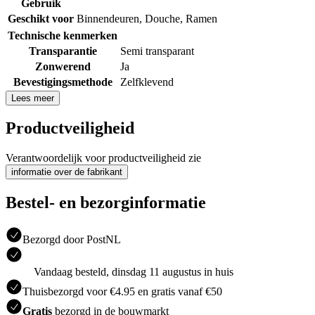
Gebruik
Geschikt voor
Binnendeuren
,
Douche
,
Ramen
Technische kenmerken
Transparantie
Semi transparant
Zonwerend
Ja
Bevestigingsmethode
Zelfklevend
Lees meer
Productveiligheid
Verantwoordelijk voor productveiligheid zie
informatie over de fabrikant
Bestel- en bezorginformatie
Bezorgd door PostNL
Vandaag besteld, dinsdag 11 augustus in huis
Thuisbezorgd voor €4.95 en gratis vanaf €50
Gratis
bezorgd in de bouwmarkt