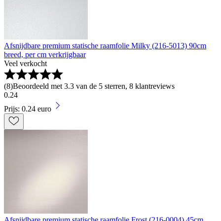
Afsnijdbare premium statische raamfolie Milky (216-5013) 90cm
breed, per cm verkrijgbaar
Veel verkocht
(
8
)
Beoordeeld met 3.3 van de 5 sterren, 8 klantreviews
0
.
24
Prijs: 0.24 euro
Afsnijdbare premium statische raamfolie Frost (216-0004) 45cm