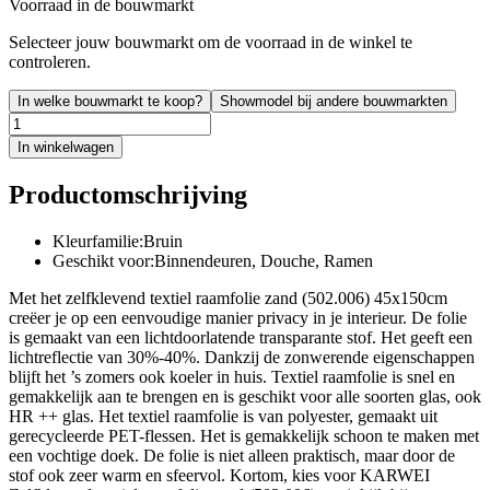
Voorraad in de bouwmarkt
Selecteer jouw bouwmarkt om de voorraad in de winkel te
controleren.
In welke bouwmarkt te koop?
Showmodel bij andere bouwmarkten
In winkelwagen
Productomschrijving
Kleurfamilie:Bruin
Geschikt voor:Binnendeuren, Douche, Ramen
Met het zelfklevend textiel raamfolie zand (502.006) 45x150cm
creëer je op een eenvoudige manier privacy in je interieur. De folie
is gemaakt van een lichtdoorlatende transparante stof. Het geeft een
lichtreflectie van 30%-40%. Dankzij de zonwerende eigenschappen
blijft het ’s zomers ook koeler in huis. Textiel raamfolie is snel en
gemakkelijk aan te brengen en is geschikt voor alle soorten glas, ook
HR ++ glas. Het textiel raamfolie is van polyester, gemaakt uit
gerecycleerde PET-flessen. Het is gemakkelijk schoon te maken met
een vochtige doek. De folie is niet alleen praktisch, maar door de
stof ook zeer warm en sfeervol. Kortom, kies voor KARWEI