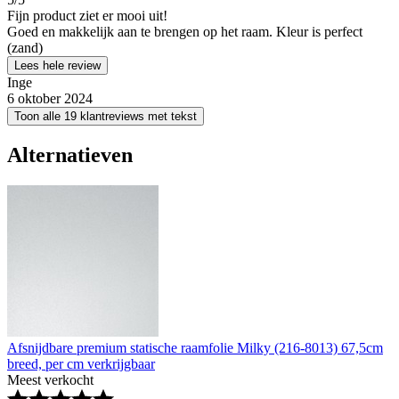
Fijn product ziet er mooi uit!
Goed en makkelijk aan te brengen op het raam. Kleur is perfect
(zand)
Lees hele review
Inge
6 oktober 2024
Toon alle 19 klantreviews met tekst
Alternatieven
Afsnijdbare premium statische raamfolie Milky (216-8013) 67,5cm
breed, per cm verkrijgbaar
Meest verkocht