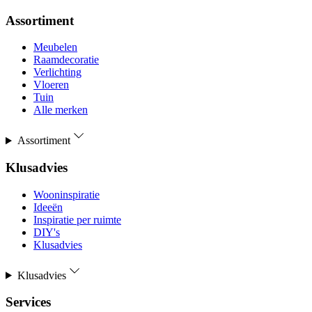
Assortiment
Meubelen
Raamdecoratie
Verlichting
Vloeren
Tuin
Alle merken
Assortiment
Klusadvies
Wooninspiratie
Ideeën
Inspiratie per ruimte
DIY's
Klusadvies
Klusadvies
Services