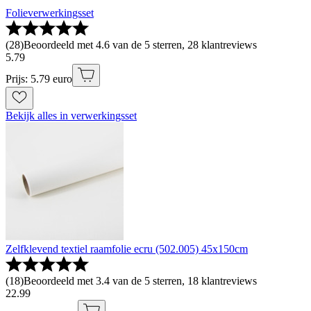
Folieverwerkingsset
(
28
)
Beoordeeld met 4.6 van de 5 sterren, 28 klantreviews
5
.
79
Prijs: 5.79 euro
Bekijk alles in verwerkingsset
Zelfklevend textiel raamfolie ecru (502.005) 45x150cm
(
18
)
Beoordeeld met 3.4 van de 5 sterren, 18 klantreviews
22
.
99