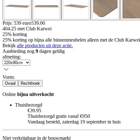
Prijs: 539 euro
539
.
00
404.25
met Club Karwei
25% korting
25% korting op bijna alle binnenmeubelen alleen met de Club Karwei 
Bekijk
alle producten uit deze actie.
Aanbieding nog
9
dagen geldig
afmeting
:
Vorm
:
Ovaal
Rechthoek
Online
bijna uitverkocht
Thuisbezorgd
€39.95
Thuisbezorgd gratis vanaf €950
Vandaag besteld, zaterdag 19 september in huis
Niet verkrijgbaar in de bouwmarkt