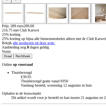
Prijs: 289 euro
289
.
00
216.75
met Club Karwei
25% korting
25% korting op bijna alle binnenmeubelen alleen met de Club Karwei 
Bekijk
alle producten uit deze actie.
Aanbieding nog
8
dagen geldig
Vorm
:
Ovaal
Rechthoek
Online
op voorraad
Thuisbezorgd
€39.95
Thuisbezorgd gratis vanaf €950
Vandaag besteld, woensdag 12 augustus in huis
Ophalen in de bouwmarkt
Dit artikel wordt voor je besteld en kan tussen 21 augustus en