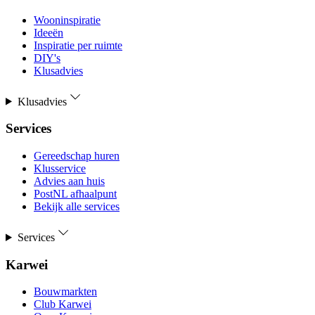
Wooninspiratie
Ideeën
Inspiratie per ruimte
DIY's
Klusadvies
Klusadvies
Services
Gereedschap huren
Klusservice
Advies aan huis
PostNL afhaalpunt
Bekijk alle services
Services
Karwei
Bouwmarkten
Club Karwei