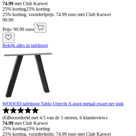
74.99
met Club Karwei
25% korting
25% korting
25% korting, voordeelprijs: 74.99 euro met Club Karwei
99
.
99
Prijs: 99.99 euro
Bekijk alles in tafelpoot
WOOOD tafelpoot Tablo Utrecht A-poot metaal zwart per stuk
(
6
)
Beoordeeld met 4.5 van de 5 sterren, 6 klantreviews
74.99
met Club Karwei
25% korting
25% korting
25% korting, voordeelprijs: 74.99 euro met Club Karwei