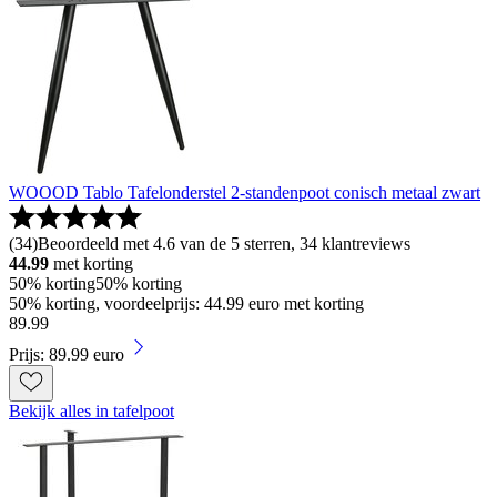
WOOOD Tablo Tafelonderstel 2-standenpoot conisch metaal zwart
(
34
)
Beoordeeld met 4.6 van de 5 sterren, 34 klantreviews
44.99
met korting
50% korting
50% korting
50% korting, voordeelprijs: 44.99 euro met korting
89
.
99
Prijs: 89.99 euro
Bekijk alles in tafelpoot