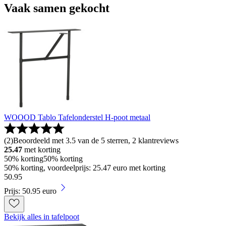
Vaak samen gekocht
WOOOD Tablo Tafelonderstel H-poot metaal
(
2
)
Beoordeeld met 3.5 van de 5 sterren, 2 klantreviews
25.47
met korting
50% korting
50% korting
50% korting, voordeelprijs: 25.47 euro met korting
50
.
95
Prijs: 50.95 euro
Bekijk alles in tafelpoot