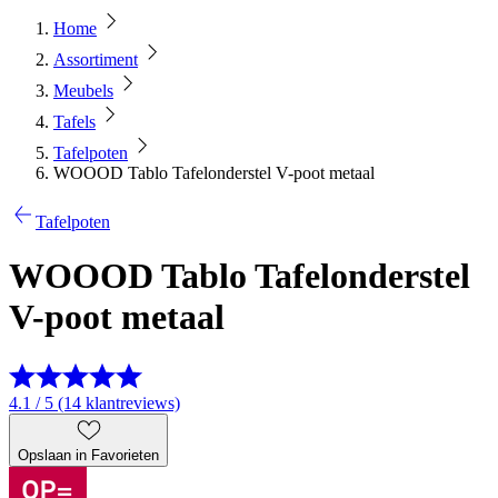
Home
Assortiment
Meubels
Tafels
Tafelpoten
WOOOD Tablo Tafelonderstel V-poot metaal
Tafelpoten
WOOOD Tablo Tafelonderstel
V-poot metaal
4.1 / 5 (14 klantreviews)
Opslaan in Favorieten