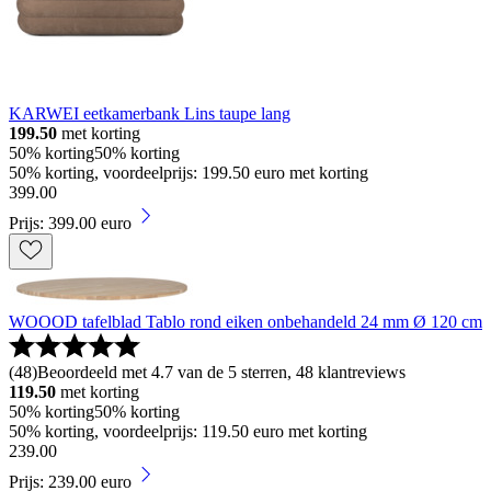
KARWEI eetkamerbank Lins taupe lang
199.50
met korting
50% korting
50% korting
50% korting, voordeelprijs: 199.50 euro met korting
399
.
00
Prijs: 399.00 euro
WOOOD tafelblad Tablo rond eiken onbehandeld 24 mm Ø 120 cm
(
48
)
Beoordeeld met 4.7 van de 5 sterren, 48 klantreviews
119.50
met korting
50% korting
50% korting
50% korting, voordeelprijs: 119.50 euro met korting
239
.
00
Prijs: 239.00 euro