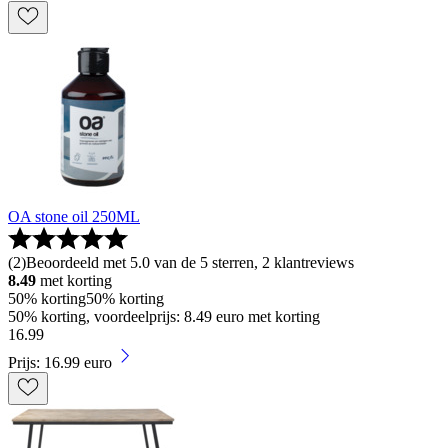
OA stone oil 250ML
(
2
)
Beoordeeld met 5.0 van de 5 sterren, 2 klantreviews
8.49
met korting
50% korting
50% korting
50% korting, voordeelprijs: 8.49 euro met korting
16
.
99
Prijs: 16.99 euro