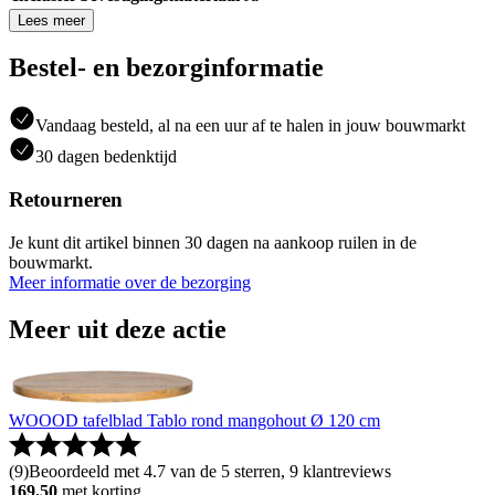
Lees meer
Bestel- en bezorginformatie
Vandaag besteld, al na een uur af te halen in jouw bouwmarkt
30 dagen bedenktijd
Retourneren
Je kunt dit artikel binnen 30 dagen na aankoop ruilen in de
bouwmarkt.
Meer informatie over de bezorging
Meer uit deze actie
WOOOD tafelblad Tablo rond mangohout Ø 120 cm
(
9
)
Beoordeeld met 4.7 van de 5 sterren, 9 klantreviews
169.50
met korting