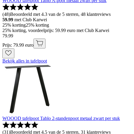
WOOOD tafelpoot Tablo A-poot metaal zwart per stuk
(
48
)
Beoordeeld met 4.3 van de 5 sterren, 48 klantreviews
59.99
met Club Karwei
25% korting
25% korting
25% korting, voordeelprijs: 59.99 euro met Club Karwei
79
.
99
Prijs: 79.99 euro
Bekijk alles in tafelpoot
WOOOD tafelpoot Tablo 2-standenpoot metaal zwart per stuk
(
31
)
Beoordeeld met 4.5 van de 5 sterren, 31 klantreviews