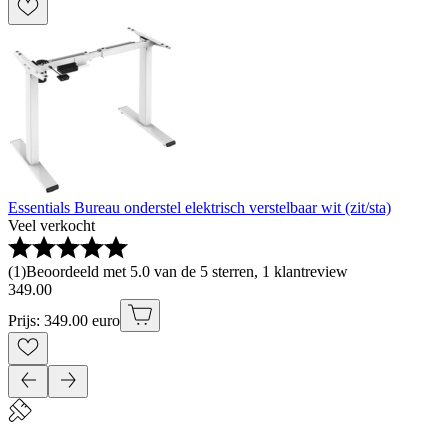
Essentials Bureau onderstel elektrisch verstelbaar wit (zit/sta)
Veel verkocht
(
1
)
Beoordeeld met 5.0 van de 5 sterren, 1 klantreview
349
.
00
Prijs: 349.00 euro