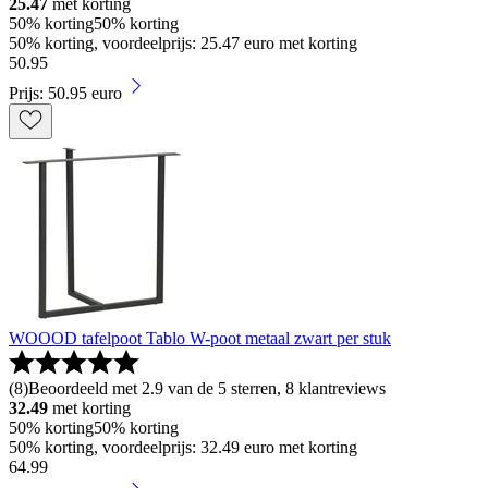
25.47
met korting
50% korting
50% korting
50% korting, voordeelprijs: 25.47 euro met korting
50
.
95
Prijs: 50.95 euro
WOOOD tafelpoot Tablo W-poot metaal zwart per stuk
(
8
)
Beoordeeld met 2.9 van de 5 sterren, 8 klantreviews
32.49
met korting
50% korting
50% korting
50% korting, voordeelprijs: 32.49 euro met korting
64
.
99