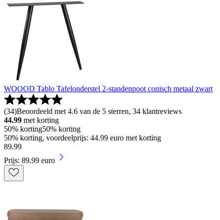
WOOOD Tablo Tafelonderstel 2-standenpoot conisch metaal zwart
(
34
)
Beoordeeld met 4.6 van de 5 sterren, 34 klantreviews
44.99
met korting
50% korting
50% korting
50% korting, voordeelprijs: 44.99 euro met korting
89
.
99
Prijs: 89.99 euro