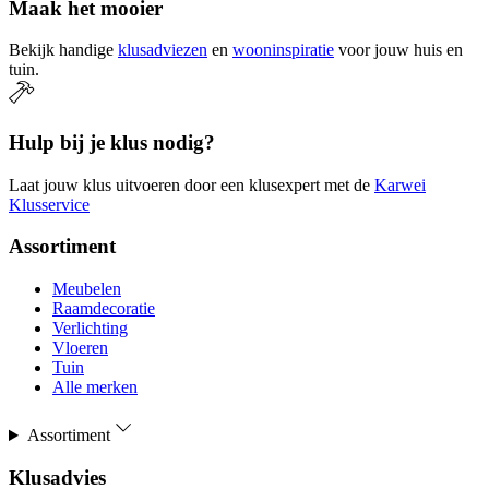
Maak het mooier
Bekijk handige
klusadviezen
en
wooninspiratie
voor jouw huis en
tuin.
Hulp bij je klus nodig?
Laat jouw klus uitvoeren door een klusexpert met de
Karwei
Klusservice
Assortiment
Meubelen
Raamdecoratie
Verlichting
Vloeren
Tuin
Alle merken
Assortiment
Klusadvies