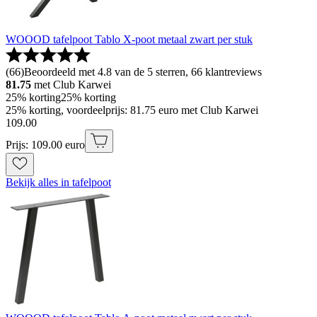
WOOOD tafelpoot Tablo X-poot metaal zwart per stuk
(
66
)
Beoordeeld met 4.8 van de 5 sterren, 66 klantreviews
81.75
met Club Karwei
25% korting
25% korting
25% korting, voordeelprijs: 81.75 euro met Club Karwei
109
.
00
Prijs: 109.00 euro
Bekijk alles in tafelpoot