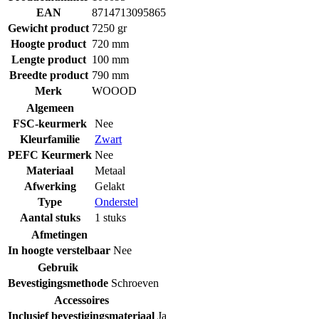
EAN
8714713095865
Gewicht product
7250 gr
Hoogte product
720 mm
Lengte product
100 mm
Breedte product
790 mm
Merk
WOOOD
Algemeen
FSC-keurmerk
Nee
Kleurfamilie
Zwart
PEFC Keurmerk
Nee
Materiaal
Metaal
Afwerking
Gelakt
Type
Onderstel
Aantal stuks
1 stuks
Afmetingen
In hoogte verstelbaar
Nee
Gebruik
Bevestigingsmethode
Schroeven
Accessoires
Inclusief bevestigingsmateriaal
Ja