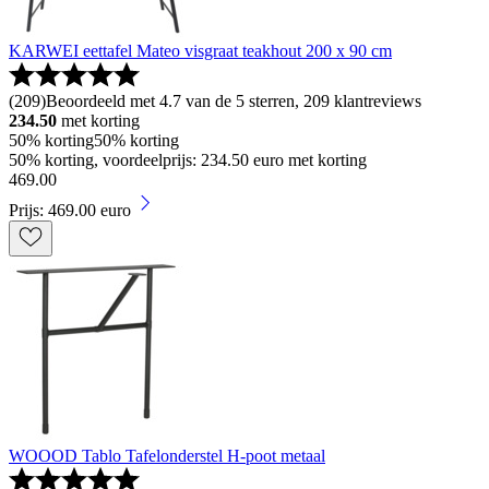
KARWEI eettafel Mateo visgraat teakhout 200 x 90 cm
(
209
)
Beoordeeld met 4.7 van de 5 sterren, 209 klantreviews
234.50
met korting
50% korting
50% korting
50% korting, voordeelprijs: 234.50 euro met korting
469
.
00
Prijs: 469.00 euro
WOOOD Tablo Tafelonderstel H-poot metaal