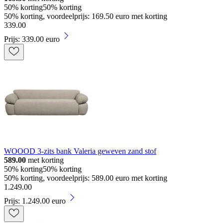
50% korting
50% korting
50% korting, voordeelprijs: 169.50 euro met korting
339
.
00
Prijs: 339.00 euro
WOOOD 3-zits bank Valeria geweven zand stof
589.00
met korting
50% korting
50% korting
50% korting, voordeelprijs: 589.00 euro met korting
1
.
249
.
00
Prijs: 1.249.00 euro