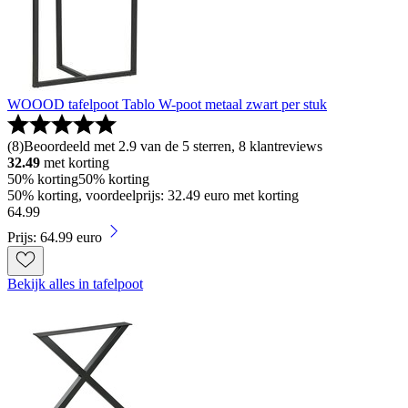
WOOOD tafelpoot Tablo W-poot metaal zwart per stuk
(
8
)
Beoordeeld met 2.9 van de 5 sterren, 8 klantreviews
32.49
met korting
50% korting
50% korting
50% korting, voordeelprijs: 32.49 euro met korting
64
.
99
Prijs: 64.99 euro
Bekijk alles in tafelpoot