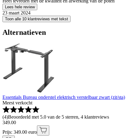
Heel tevreden met de kwaliteit en afwerking van de poten
Lees hele review
23 maart 2024
Toon alle 10 klantreviews met tekst
Alternatieven
Essentials Bureau onderstel elektrisch verstelbaar zwart (zit/sta)
Meest verkocht
(
4
)
Beoordeeld met 5.0 van de 5 sterren, 4 klantreviews
349
.
00
Prijs: 349.00 euro