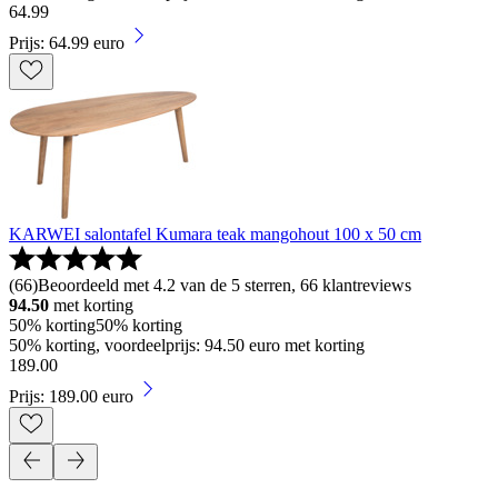
64
.
99
Prijs: 64.99 euro
KARWEI salontafel Kumara teak mangohout 100 x 50 cm
(
66
)
Beoordeeld met 4.2 van de 5 sterren, 66 klantreviews
94.50
met korting
50% korting
50% korting
50% korting, voordeelprijs: 94.50 euro met korting
189
.
00
Prijs: 189.00 euro