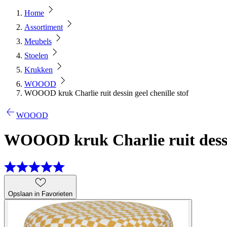
Home
Assortiment
Meubels
Stoelen
Krukken
WOOOD
WOOOD kruk Charlie ruit dessin geel chenille stof
WOOOD
WOOOD kruk Charlie ruit dessin
Opslaan in Favorieten