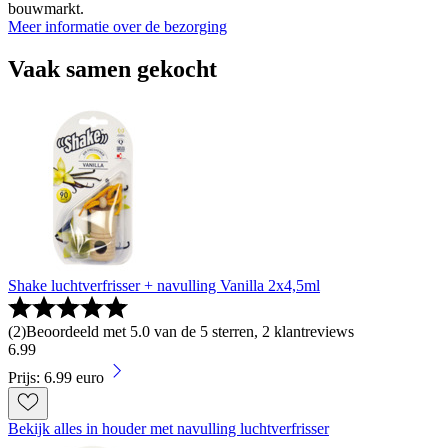
bouwmarkt.
Meer informatie over de bezorging
Vaak samen gekocht
Shake luchtverfrisser + navulling Vanilla 2x4,5ml
(
2
)
Beoordeeld met 5.0 van de 5 sterren, 2 klantreviews
6
.
99
Prijs: 6.99 euro
Bekijk alles in houder met navulling luchtverfrisser