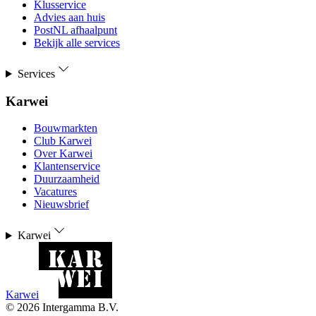
Klusservice
Advies aan huis
PostNL afhaalpunt
Bekijk alle services
Services
Karwei
Bouwmarkten
Club Karwei
Over Karwei
Klantenservice
Duurzaamheid
Vacatures
Nieuwsbrief
Karwei
Karwei
©
2026
Intergamma B.V.