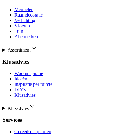
Meubelen
Raamdecoratie
Verlichting
Vloeren
Tuin
Alle merken
Assortiment
Klusadvies
Wooninspiratie
Ideeën
Inspiratie per ruimte
DIY's
Klusadvies
Klusadvies
Services
Gereedschap huren