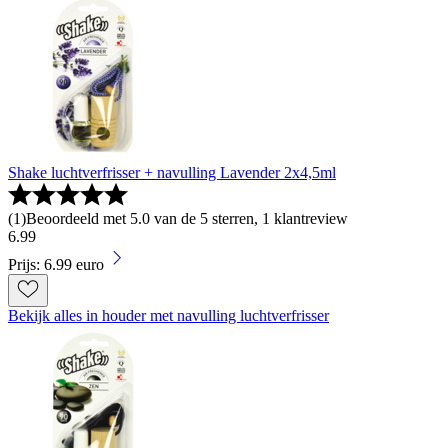
Shake luchtverfrisser + navulling Lavender 2x4,5ml
(
1
)
Beoordeeld met 5.0 van de 5 sterren, 1 klantreview
6
.
99
Prijs: 6.99 euro
Bekijk alles in houder met navulling luchtverfrisser