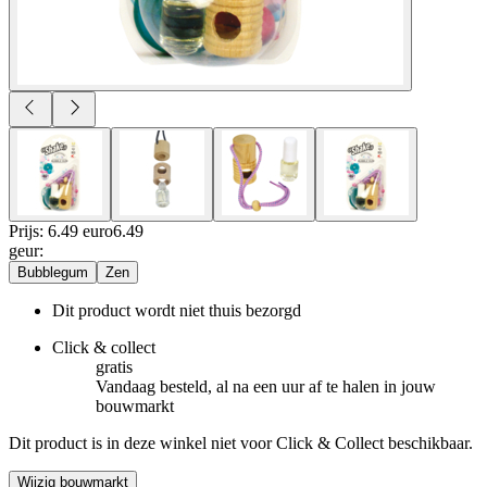
Prijs: 6.49 euro
6
.
49
geur
:
Bubblegum
Zen
Dit product wordt niet thuis bezorgd
Click & collect
gratis
Vandaag besteld, al na een uur af te halen in jouw
bouwmarkt
Dit product is in deze winkel niet voor Click & Collect beschikbaar.
Wijzig bouwmarkt