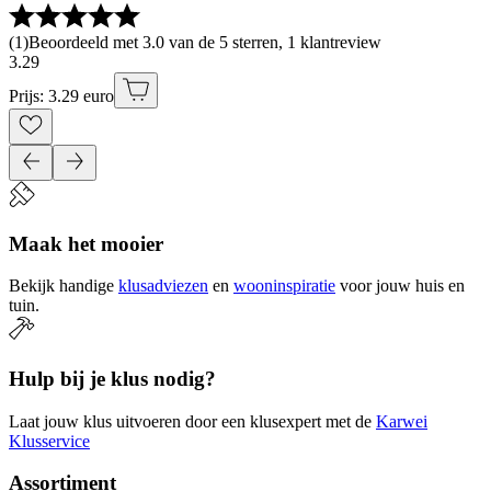
(
1
)
Beoordeeld met 3.0 van de 5 sterren, 1 klantreview
3
.
29
Prijs: 3.29 euro
Maak het mooier
Bekijk handige
klusadviezen
en
wooninspiratie
voor jouw huis en
tuin.
Hulp bij je klus nodig?
Laat jouw klus uitvoeren door een klusexpert met de
Karwei
Klusservice
Assortiment