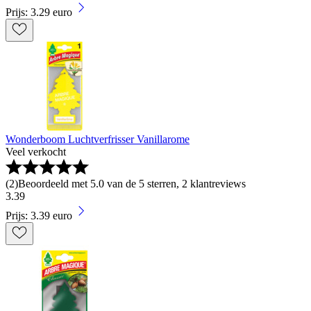
Prijs: 3.29 euro
Wonderboom Luchtverfrisser Vanillarome
Veel verkocht
(
2
)
Beoordeeld met 5.0 van de 5 sterren, 2 klantreviews
3
.
39
Prijs: 3.39 euro