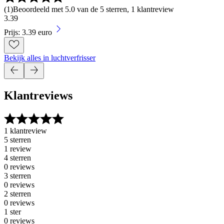
(
1
)
Beoordeeld met 5.0 van de 5 sterren, 1 klantreview
3
.
39
Prijs: 3.39 euro
Bekijk alles in luchtverfrisser
Klantreviews
1 klantreview
5 sterren
1 review
4 sterren
0 reviews
3 sterren
0 reviews
2 sterren
0 reviews
1 ster
0 reviews