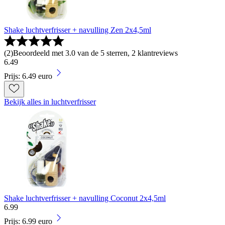
Shake luchtverfrisser + navulling Zen 2x4,5ml
(
2
)
Beoordeeld met 3.0 van de 5 sterren, 2 klantreviews
6
.
49
Prijs: 6.49 euro
Bekijk alles in luchtverfrisser
Shake luchtverfrisser + navulling Coconut 2x4,5ml
6
.
99
Prijs: 6.99 euro