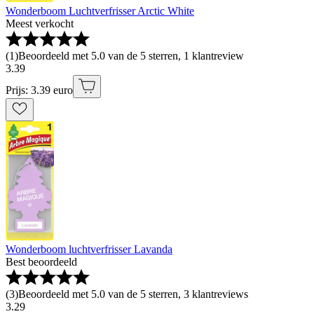
Wonderboom Luchtverfrisser Arctic White
Meest verkocht
(
1
)
Beoordeeld met 5.0 van de 5 sterren, 1 klantreview
3
.
39
Prijs: 3.39 euro
Wonderboom luchtverfrisser Lavanda
Best beoordeeld
(
3
)
Beoordeeld met 5.0 van de 5 sterren, 3 klantreviews
3
.
29