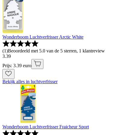
Wonderboom Luchtverfrisser Arctic White
(
1
)
Beoordeeld met 5.0 van de 5 sterren, 1 klantreview
3
.
39
Prijs: 3.39 euro
Bekijk alles in luchtverfrisser
Wonderboom Luchtverfrisser Fraicheur Sport