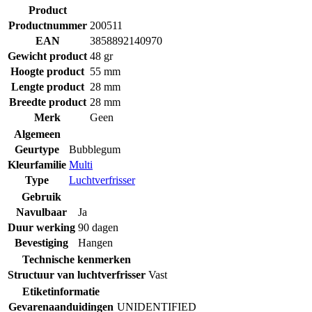
Product
Productnummer
200511
EAN
3858892140970
Gewicht product
48 gr
Hoogte product
55 mm
Lengte product
28 mm
Breedte product
28 mm
Merk
Geen
Algemeen
Geurtype
Bubblegum
Kleurfamilie
Multi
Type
Luchtverfrisser
Gebruik
Navulbaar
Ja
Duur werking
90 dagen
Bevestiging
Hangen
Technische kenmerken
Structuur van luchtverfrisser
Vast
Etiketinformatie
Gevarenaanduidingen
UNIDENTIFIED