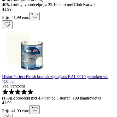
40% korting, voordeelprijs: 25.19 euro met Club Karwei
41
.
99
Prijs: 41.99 euro
Histor Perfect Finish houtlak zijdeglans RAL 9010 gebroken wit
750 ml
Veel verkocht
(
189
)
Beoordeeld met 4.4 van de 5 sterren, 189 klantreviews
41
.
99
Prijs: 41.99 euro