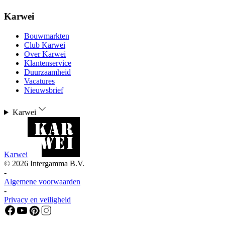
Karwei
Bouwmarkten
Club Karwei
Over Karwei
Klantenservice
Duurzaamheid
Vacatures
Nieuwsbrief
Karwei
Karwei
©
2026
Intergamma B.V.
-
Algemene voorwaarden
-
Privacy en veiligheid