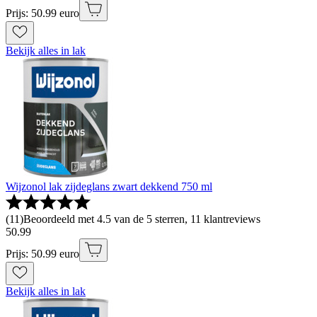
Prijs: 50.99 euro
Bekijk alles in lak
Wijzonol lak zijdeglans zwart dekkend 750 ml
(
11
)
Beoordeeld met 4.5 van de 5 sterren, 11 klantreviews
50
.
99
Prijs: 50.99 euro
Bekijk alles in lak