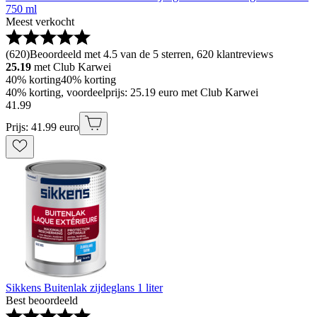
750 ml
Meest verkocht
(
620
)
Beoordeeld met 4.5 van de 5 sterren, 620 klantreviews
25.19
met Club Karwei
40% korting
40% korting
40% korting, voordeelprijs: 25.19 euro met Club Karwei
41
.
99
Prijs: 41.99 euro
Sikkens Buitenlak zijdeglans 1 liter
Best beoordeeld