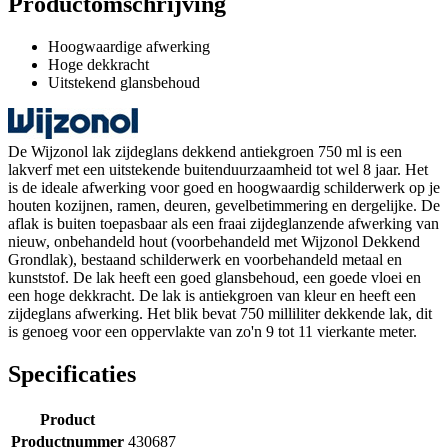
Productomschrijving
Hoogwaardige afwerking
Hoge dekkracht
Uitstekend glansbehoud
De Wijzonol lak zijdeglans dekkend antiekgroen 750 ml is een
lakverf met een uitstekende buitenduurzaamheid tot wel 8 jaar. Het
is de ideale afwerking voor goed en hoogwaardig schilderwerk op je
houten kozijnen, ramen, deuren, gevelbetimmering en dergelijke. De
aflak is buiten toepasbaar als een fraai zijdeglanzende afwerking van
nieuw, onbehandeld hout (voorbehandeld met Wijzonol Dekkend
Grondlak), bestaand schilderwerk en voorbehandeld metaal en
kunststof. De lak heeft een goed glansbehoud, een goede vloei en
een hoge dekkracht. De lak is antiekgroen van kleur en heeft een
zijdeglans afwerking. Het blik bevat 750 milliliter dekkende lak, dit
is genoeg voor een oppervlakte van zo'n 9 tot 11 vierkante meter.
Specificaties
Product
Productnummer
430687