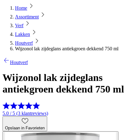
Home
Assortiment
Verf
Lakken
Houtverf
Wijzonol lak zijdeglans antiekgroen dekkend 750 ml
Houtverf
Wijzonol lak zijdeglans
antiekgroen dekkend 750 ml
5.0 / 5 (3 klantreviews)
Opslaan in Favorieten