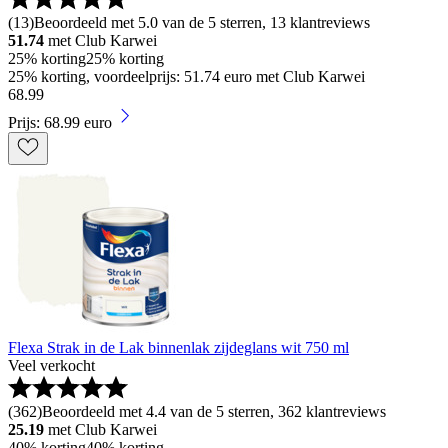
(
13
)
Beoordeeld met 5.0 van de 5 sterren, 13 klantreviews
51.74
met Club Karwei
25% korting
25% korting
25% korting, voordeelprijs: 51.74 euro met Club Karwei
68
.
99
Prijs: 68.99 euro
Flexa Strak in de Lak binnenlak zijdeglans wit 750 ml
Veel verkocht
(
362
)
Beoordeeld met 4.4 van de 5 sterren, 362 klantreviews
25.19
met Club Karwei
40% korting
40% korting