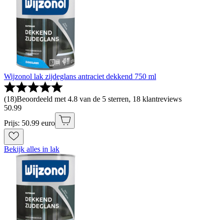
Wijzonol lak zijdeglans antraciet dekkend 750 ml
(
18
)
Beoordeeld met 4.8 van de 5 sterren, 18 klantreviews
50
.
99
Prijs: 50.99 euro
Bekijk alles in lak