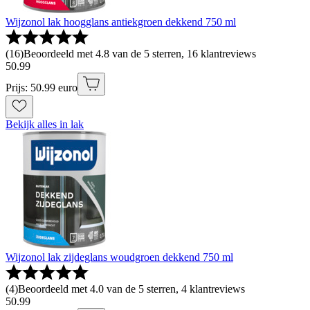
Wijzonol lak hoogglans antiekgroen dekkend 750 ml
(
16
)
Beoordeeld met 4.8 van de 5 sterren, 16 klantreviews
50
.
99
Prijs: 50.99 euro
Bekijk alles in lak
Wijzonol lak zijdeglans woudgroen dekkend 750 ml
(
4
)
Beoordeeld met 4.0 van de 5 sterren, 4 klantreviews
50
.
99