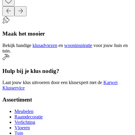
Maak het mooier
Bekijk handige
klusadviezen
en
wooninspiratie
voor jouw huis en
tuin.
Hulp bij je klus nodig?
Laat jouw klus uitvoeren door een klusexpert met de
Karwei
Klusservice
Assortiment
Meubelen
Raamdecoratie
Verlichting
Vloeren
Tuin