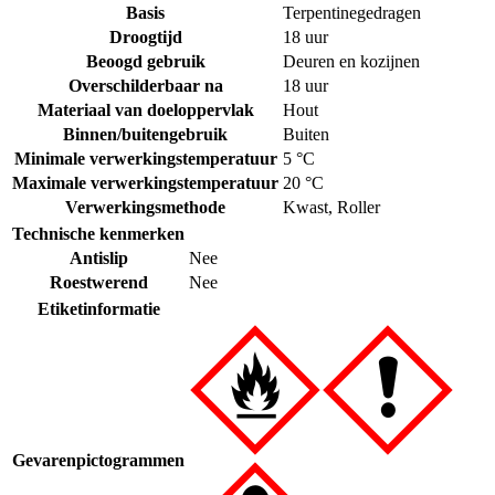
Basis
Terpentinegedragen
Droogtijd
18 uur
Beoogd gebruik
Deuren en kozijnen
Overschilderbaar na
18 uur
Materiaal van doeloppervlak
Hout
Binnen/buitengebruik
Buiten
Minimale verwerkingstemperatuur
5 °C
Maximale verwerkingstemperatuur
20 °C
Verwerkingsmethode
Kwast
,
Roller
Technische kenmerken
Antislip
Nee
Roestwerend
Nee
Etiketinformatie
Gevarenpictogrammen