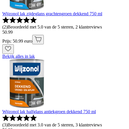
Wijzonol lak zijdeglans grachtengroen dekkend 750 ml
(
2
)
Beoordeeld met 5.0 van de 5 sterren, 2 klantreviews
50
.
99
Prijs: 50.99 euro
Bekijk alles in lak
Wijzonol lak halfglans antiekgroen dekkend 750 ml
(
3
)
Beoordeeld met 3.0 van de 5 sterren, 3 klantreviews