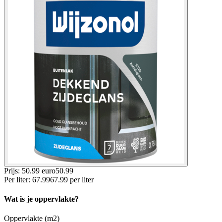
Prijs: 50.99 euro
50
.
99
Per
liter
:
67.99
67.99
per
liter
Wat is je oppervlakte?
Oppervlakte (m2)