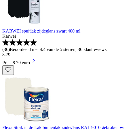
KARWEI spuitlak zijdeglans zwart 400 ml
Karwei
(
36
)
Beoordeeld met 4.4 van de 5 sterren, 36 klantreviews
8
.
79
Prijs: 8.79 euro
Flexa Strak in de Lak binnenlak zijdeglans RAL 9010 gebroken wit