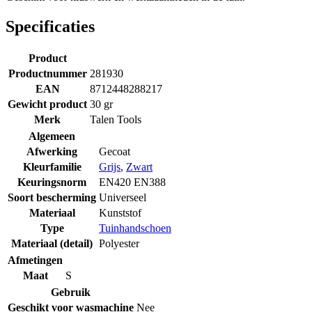
Specificaties
Product
Productnummer
281930
EAN
8712448288217
Gewicht product
30 gr
Merk
Talen Tools
Algemeen
Afwerking
Gecoat
Kleurfamilie
Grijs
,
Zwart
Keuringsnorm
EN420 EN388
Soort bescherming
Universeel
Materiaal
Kunststof
Type
Tuinhandschoen
Materiaal (detail)
Polyester
Afmetingen
Maat
S
Gebruik
Geschikt voor wasmachine
Nee