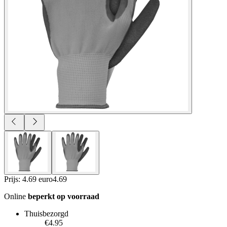
Prijs: 4.69 euro
4
.
69
Online
beperkt op voorraad
Thuisbezorgd
€4.95