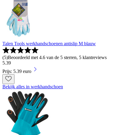
Talen Tools werkhandschoenen antislip M blauw
(
5
)
Beoordeeld met 4.6 van de 5 sterren, 5 klantreviews
5
.
39
Prijs: 5.39 euro
Bekijk alles in werkhandschoen