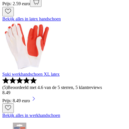
Prijs: 2.59 euro
Bekijk alles in latex handschoen
Suki werkhandschoen XL latex
(
5
)
Beoordeeld met 4.6 van de 5 sterren, 5 klantreviews
8
.
49
Prijs: 8.49 euro
Bekijk alles in werkhandschoen