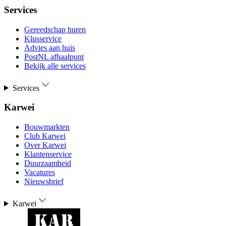
Services
Gereedschap huren
Klusservice
Advies aan huis
PostNL afhaalpunt
Bekijk alle services
Services
Karwei
Bouwmarkten
Club Karwei
Over Karwei
Klantenservice
Duurzaamheid
Vacatures
Nieuwsbrief
Karwei