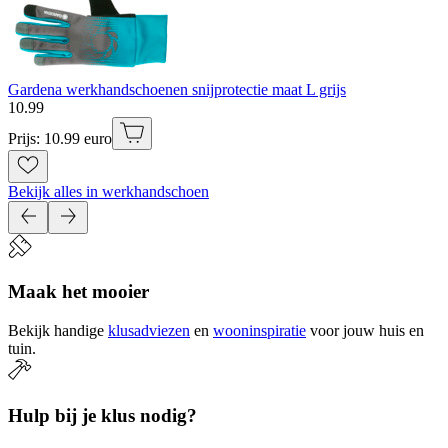
Gardena werkhandschoenen snijprotectie maat L grijs
10
.
99
Prijs: 10.99 euro
Bekijk alles in werkhandschoen
Maak het mooier
Bekijk handige
klusadviezen
en
wooninspiratie
voor jouw huis en
tuin.
Hulp bij je klus nodig?