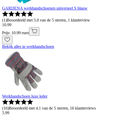
GARDENA werkhandschoenen universeel S blauw
(
1
)
Beoordeeld met 5.0 van de 5 sterren, 1 klantreview
10
.
99
Prijs: 10.99 euro
Bekijk alles in werkhandschoen
Werkhandschoen luxe leder
(
16
)
Beoordeeld met 4.1 van de 5 sterren, 16 klantreviews
5
.
99