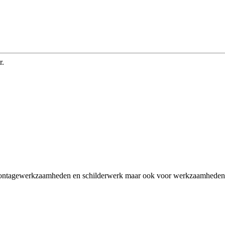
r.
montagewerkzaamheden en schilderwerk maar ook voor werkzaamheden in