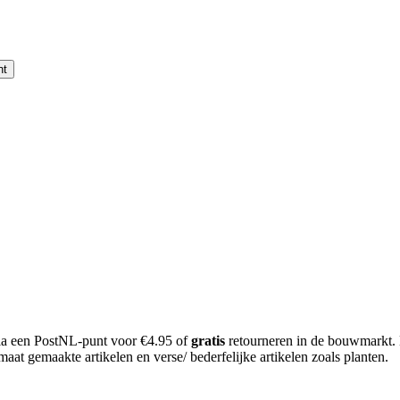
nt
 via een PostNL-punt voor €4.95 of
gratis
retourneren in de bouwmarkt.
aat gemaakte artikelen en verse/ bederfelijke artikelen zoals planten.