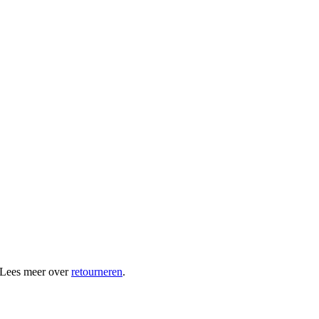
 Lees meer over
retourneren
.