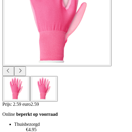
Prijs: 2.59 euro
2
.
59
Online
beperkt op voorraad
Thuisbezorgd
€4.95