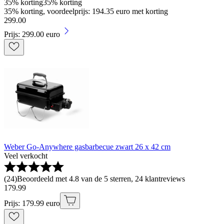
35% korting
35% korting
35% korting, voordeelprijs: 194.35 euro met korting
299
.
00
Prijs: 299.00 euro
Weber Go-Anywhere gasbarbecue zwart 26 x 42 cm
Veel verkocht
(
24
)
Beoordeeld met 4.8 van de 5 sterren, 24 klantreviews
179
.
99
Prijs: 179.99 euro