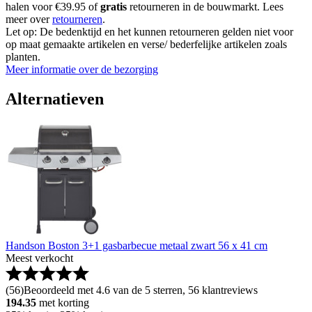
halen voor €39.95 of
gratis
retourneren in de bouwmarkt. Lees
meer over
retourneren
.
Let op: De bedenktijd en het kunnen retourneren gelden niet voor
op maat gemaakte artikelen en verse/ bederfelijke artikelen zoals
planten.
Meer informatie over de bezorging
Alternatieven
Handson Boston 3+1 gasbarbecue metaal zwart 56 x 41 cm
Meest verkocht
(
56
)
Beoordeeld met 4.6 van de 5 sterren, 56 klantreviews
194.35
met korting