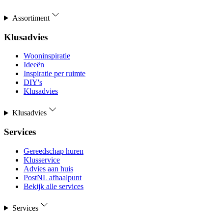
Assortiment
Klusadvies
Wooninspiratie
Ideeën
Inspiratie per ruimte
DIY's
Klusadvies
Klusadvies
Services
Gereedschap huren
Klusservice
Advies aan huis
PostNL afhaalpunt
Bekijk alle services
Services