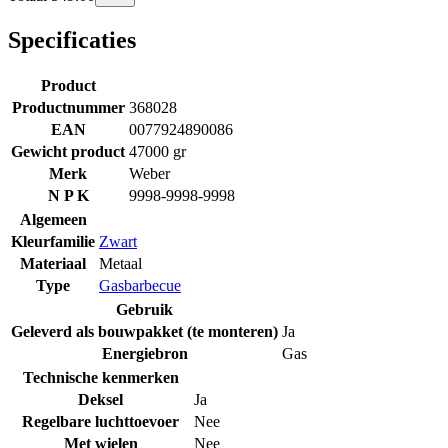
Specificaties
Product
Productnummer
368028
EAN
0077924890086
Gewicht product
47000 gr
Merk
Weber
N P K
9998-9998-9998
Algemeen
Kleurfamilie
Zwart
Materiaal
Metaal
Type
Gasbarbecue
Gebruik
Geleverd als bouwpakket (te monteren)
Ja
Energiebron
Gas
Technische kenmerken
Deksel
Ja
Regelbare luchttoevoer
Nee
Met wielen
Nee