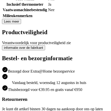
Inclusief thermometer
Ja
Vaatwasmachinebestendig
Nee
Milieukenmerken
Lees meer
Productveiligheid
Verantwoordelijk voor productveiligheid zie
informatie over de fabrikant
Bestel- en bezorginformatie
Bezorgd door Extra@Home bezorgservice
Vandaag besteld, woensdag 12 augustus in huis
Thuisbezorgd voor €39.95 en gratis vanaf €950
Retourneren
Je kunt dit artikel binnen 30 dagen na aankoop door ons op laten