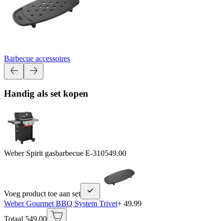
Barbecue accessoires
Handig als set kopen
Weber Spirit gasbarbecue E-310
549.00
Voeg product toe aan set
Weber Gourmet BBQ System Trivet
+ 49.99
Totaal 549.00