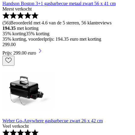
Handson Boston 3+1 gasbarbecue metaal zwart 56 x 41 cm
Meest verkocht
(
56
)
Beoordeeld met 4.6 van de 5 sterren, 56 klantreviews
194.35
met korting
35% korting
35% korting
35% korting, voordeelprijs: 194.35 euro met korting
299
.
00
Prijs: 299.00 euro
Weber Go-Anywhere gasbarbecue zwart 26 x 42 cm
Veel verkocht