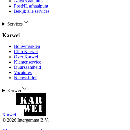
Advies aan huis
PostNL afhaalpunt
Bekijk alle services
Services
Karwei
Bouwmarkten
Club Karwei
Over Karwei
Klantenservice
Duurzaamheid
Vacatures
Nieuwsbrief
Karwei
Karwei
©
2026
Intergamma B.V.
-