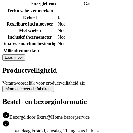
Energiebron
Gas
Technische kenmerken
Deksel
Ja
Regelbare luchttoevoer
Nee
Met wielen
Nee
Inclusief thermometer
Nee
Vaatwasmachinebestendig
Nee
Milieukenmerken
Lees meer
Productveiligheid
Verantwoordelijk voor productveiligheid zie
informatie over de fabrikant
Bestel- en bezorginformatie
Bezorgd door Extra@Home bezorgservice
Vandaag besteld, dinsdag 11 augustus in huis