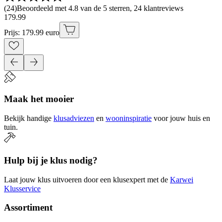
(
24
)
Beoordeeld met 4.8 van de 5 sterren, 24 klantreviews
179
.
99
Prijs: 179.99 euro
Maak het mooier
Bekijk handige
klusadviezen
en
wooninspiratie
voor jouw huis en
tuin.
Hulp bij je klus nodig?
Laat jouw klus uitvoeren door een klusexpert met de
Karwei
Klusservice
Assortiment