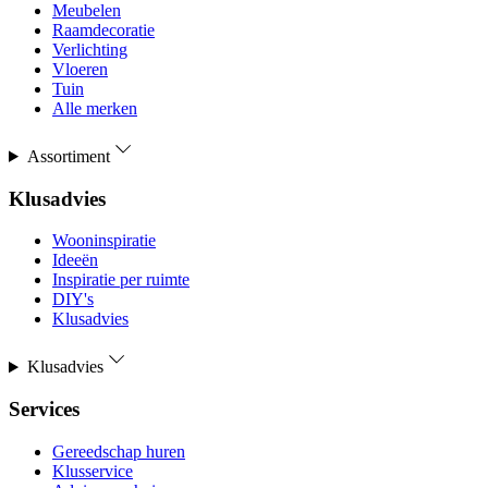
Meubelen
Raamdecoratie
Verlichting
Vloeren
Tuin
Alle merken
Assortiment
Klusadvies
Wooninspiratie
Ideeën
Inspiratie per ruimte
DIY's
Klusadvies
Klusadvies
Services
Gereedschap huren
Klusservice