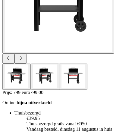
Prijs: 799 euro
799
.
00
Online
bijna uitverkocht
Thuisbezorgd
€39.95
Thuisbezorgd gratis vanaf €950
Vandaag besteld, dinsdag 11 augustus in huis