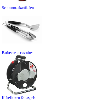
Schoonmaakartikelen
Barbecue accessoires
Kabelboxen & haspels