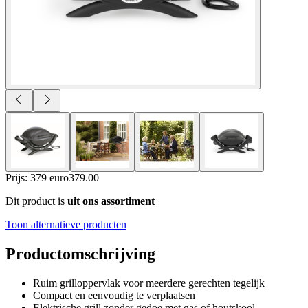
Prijs: 379 euro
379
.
00
Dit product is
uit ons assortiment
Toon alternatieve producten
Productomschrijving
Ruim grilloppervlak voor meerdere gerechten tegelijk
Compact en eenvoudig te verplaatsen
Elektrische grill zonder gedoe met gas of houtskool