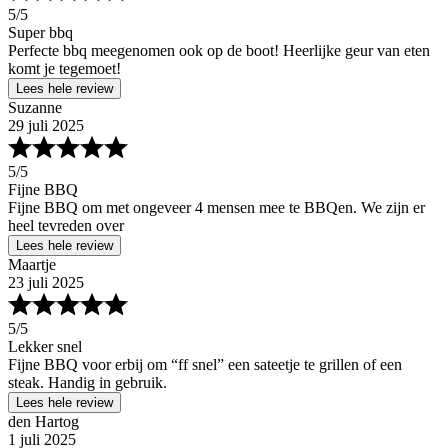
5
/5
Super bbq
Perfecte bbq meegenomen ook op de boot! Heerlijke geur van eten
komt je tegemoet!
Lees hele review
Suzanne
29 juli 2025
5
/5
Fijne BBQ
Fijne BBQ om met ongeveer 4 mensen mee te BBQen. We zijn er
heel tevreden over
Lees hele review
Maartje
23 juli 2025
5
/5
Lekker snel
Fijne BBQ voor erbij om “ff snel” een sateetje te grillen of een
steak. Handig in gebruik.
Lees hele review
den Hartog
1 juli 2025