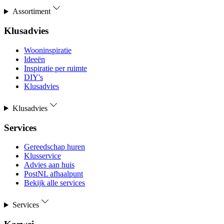
Assortiment
Klusadvies
Wooninspiratie
Ideeën
Inspiratie per ruimte
DIY's
Klusadvies
Klusadvies
Services
Gereedschap huren
Klusservice
Advies aan huis
PostNL afhaalpunt
Bekijk alle services
Services