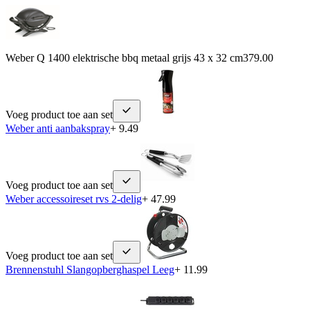
Weber Q 1400 elektrische bbq metaal grijs 43 x 32 cm
379.00
Voeg product toe aan set
Weber anti aanbakspray
+ 9.49
Voeg product toe aan set
Weber accessoireset rvs 2-delig
+ 47.99
Voeg product toe aan set
Brennenstuhl Slangopberghaspel Leeg
+ 11.99