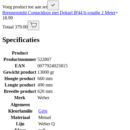
Voeg product toe aan set
Brennenstuhl Contactdoos met Deksel IP44 6-voudig 2 Meter
+
18.99
Totaal 379.00
Specificaties
Product
Productnummer
522807
EAN
0077924025815
Gewicht product
13000 gr
Hoogte product
660 mm
Lengte product
490 mm
Breedte product
620 mm
Merk
Weber
Algemeen
Kleurfamilie
Grijs
Materiaal
Metaal
Lijn
Weber Q