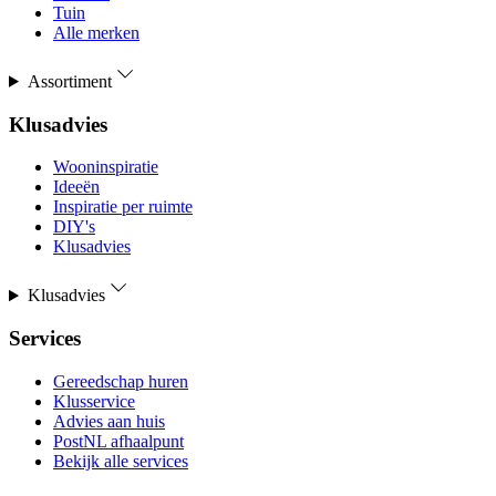
Tuin
Alle merken
Assortiment
Klusadvies
Wooninspiratie
Ideeën
Inspiratie per ruimte
DIY's
Klusadvies
Klusadvies
Services
Gereedschap huren
Klusservice
Advies aan huis
PostNL afhaalpunt
Bekijk alle services