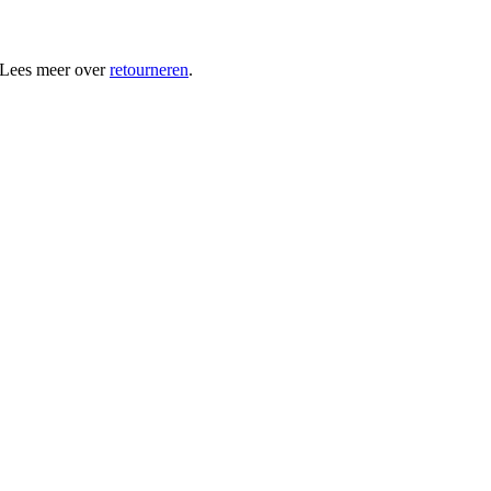
 Lees meer over
retourneren
.