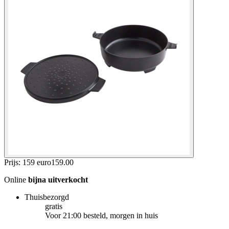
Prijs: 159 euro
159
.
00
Online
bijna uitverkocht
Thuisbezorgd
gratis
Voor 21:00 besteld, morgen in huis