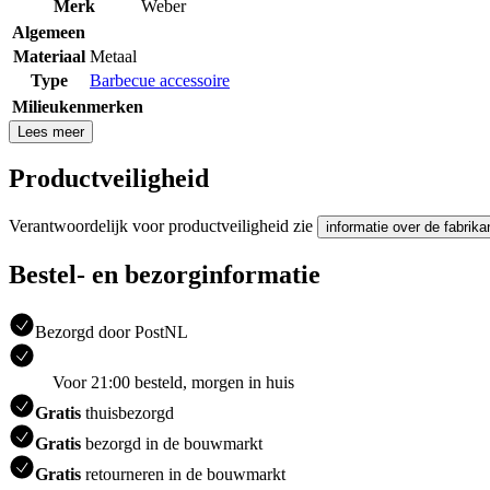
Merk
Weber
Algemeen
Materiaal
Metaal
Type
Barbecue accessoire
Milieukenmerken
Lees meer
Productveiligheid
Verantwoordelijk voor productveiligheid zie
informatie over de fabrika
Bestel- en bezorginformatie
Bezorgd door PostNL
Voor 21:00 besteld, morgen in huis
Gratis
thuisbezorgd
Gratis
bezorgd in de bouwmarkt
Gratis
retourneren in de bouwmarkt