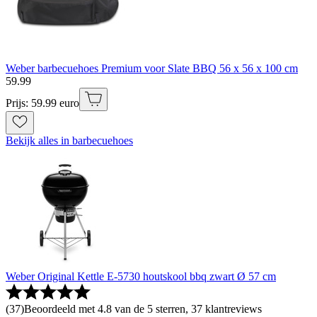
Weber barbecuehoes Premium voor Slate BBQ 56 x 56 x 100 cm
59
.
99
Prijs: 59.99 euro
Bekijk alles in barbecuehoes
Weber Original Kettle E-5730 houtskool bbq zwart Ø 57 cm
(
37
)
Beoordeeld met 4.8 van de 5 sterren, 37 klantreviews