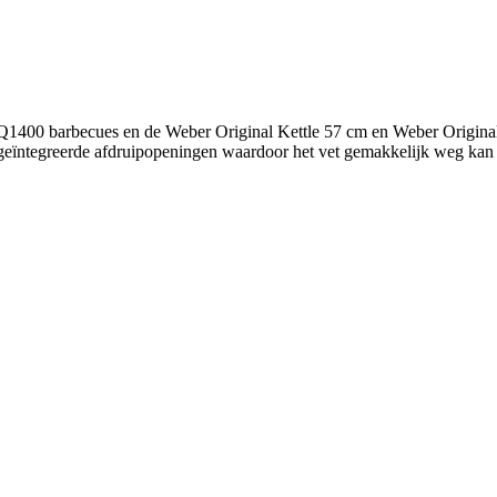
1400 barbecues en de Weber Original Kettle 57 cm en Weber Original K
e geïntegreerde afdruipopeningen waardoor het vet gemakkelijk weg kan