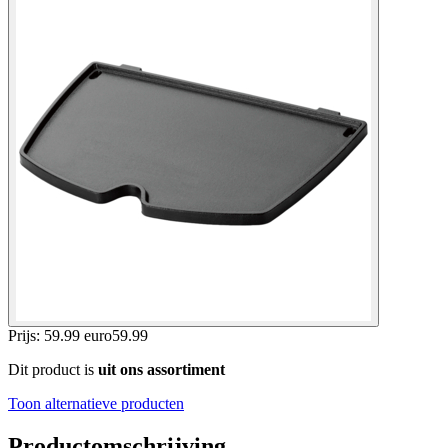
Prijs: 59.99 euro
59
.
99
Dit product is
uit ons assortiment
Toon alternatieve producten
Productomschrijving