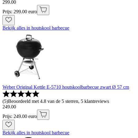
299
.
00
Prijs: 299.00 euro
Bekijk alles in houtskool barbecue
Weber Original Kettle E-5710 houtskoolbarbecue zwart Ø 57 cm
(
5
)
Beoordeeld met 4.8 van de 5 sterren, 5 klantreviews
249
.
00
Prijs: 249.00 euro
Bekijk alles in houtskool barbecue