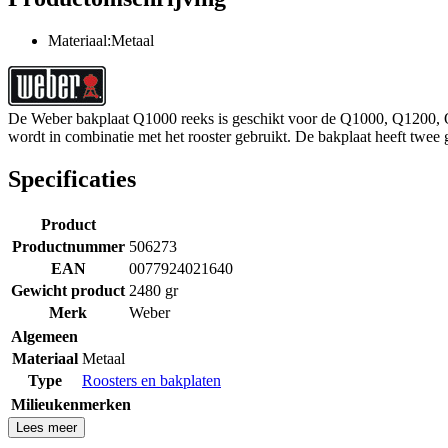
Materiaal:Metaal
De Weber bakplaat Q1000 reeks is geschikt voor de Q1000, Q1200, Q
wordt in combinatie met het rooster gebruikt. De bakplaat heeft twe
Specificaties
Product
Productnummer
506273
EAN
0077924021640
Gewicht product
2480 gr
Merk
Weber
Algemeen
Materiaal
Metaal
Type
Roosters en bakplaten
Milieukenmerken
Lees meer