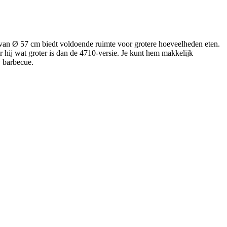
van Ø 57 cm biedt voldoende ruimte voor grotere hoeveelheden eten.
 hij wat groter is dan de 4710-versie. Je kunt hem makkelijk
w barbecue.