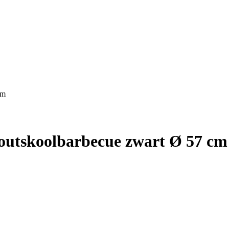
cm
houtskoolbarbecue zwart Ø 57 cm