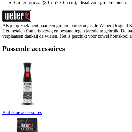
Groter formaat (89 x 57 x 65 cm), ideaal voor grotere tuinen.
Als je op zoek bent naar een grotere barbecue, is de Weber Origina
Het metalen frame is stevig en bestand tegen jarenlang gebruik. De b
verplaatsen dankzij de wielen. Het is geschikt voor zowel houtskool al
Passende accessoires
Barbecue accessoires