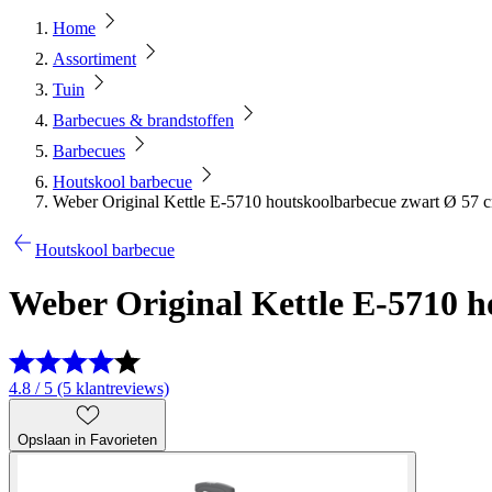
Home
Assortiment
Tuin
Barbecues & brandstoffen
Barbecues
Houtskool barbecue
Weber Original Kettle E-5710 houtskoolbarbecue zwart Ø 57 
Houtskool barbecue
Weber Original Kettle E-5710 
4.8 / 5 (5 klantreviews)
Opslaan in Favorieten