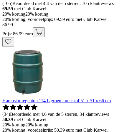
(
105
)
Beoordeeld met 4.4 van de 5 sterren, 105 klantreviews
69.59
met Club Karwei
20% korting
20% korting
20% korting, voordeelprijs: 69.59 euro met Club Karwei
86
.
99
Prijs: 86.99 euro
Harcostar regenton 114 L groen kunststof 51 x 51 x 66 cm
(
34
)
Beoordeeld met 4.6 van de 5 sterren, 34 klantreviews
50.39
met Club Karwei
20% korting
20% korting
20% korting, voordeelprijs: 50.39 euro met Club Karwei