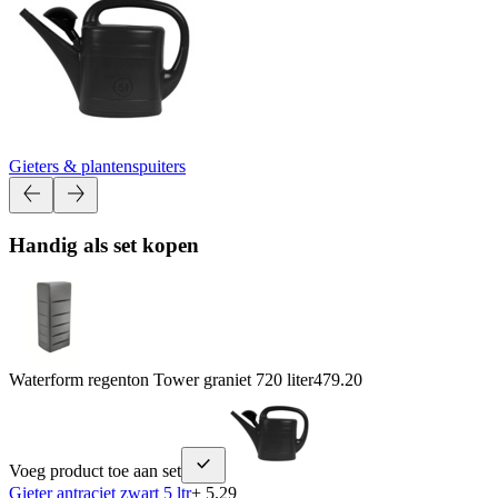
Gieters & plantenspuiters
Handig als set kopen
Waterform regenton Tower graniet 720 liter
479.20
Voeg product toe aan set
Gieter antraciet zwart 5 ltr
+ 5.29