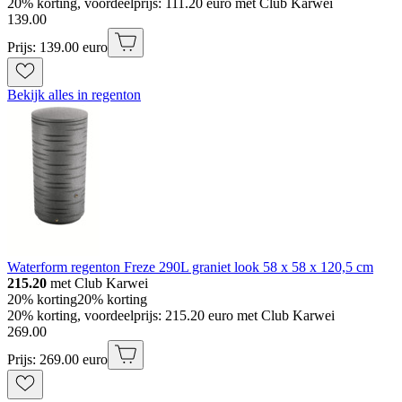
20% korting, voordeelprijs: 111.20 euro met Club Karwei
139
.
00
Prijs: 139.00 euro
Bekijk alles in regenton
Waterform regenton Freze 290L graniet look 58 x 58 x 120,5 cm
215.20
met Club Karwei
20% korting
20% korting
20% korting, voordeelprijs: 215.20 euro met Club Karwei
269
.
00
Prijs: 269.00 euro