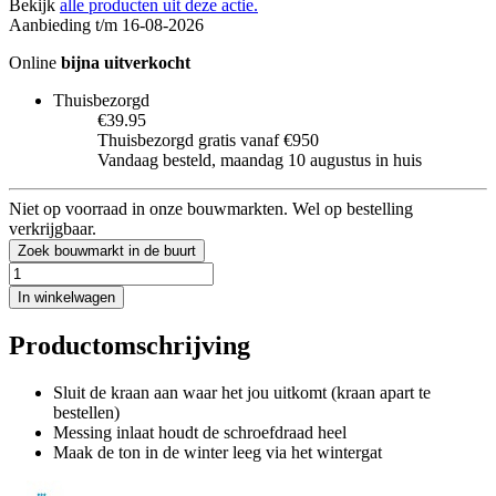
Bekijk
alle producten uit deze actie.
Aanbieding t/m 16-08-2026
Online
bijna uitverkocht
Thuisbezorgd
€39.95
Thuisbezorgd gratis vanaf €950
Vandaag besteld, maandag 10 augustus in huis
Niet op voorraad in onze bouwmarkten. Wel op bestelling
verkrijgbaar.
Zoek bouwmarkt in de buurt
In winkelwagen
Productomschrijving
Sluit de kraan aan waar het jou uitkomt (kraan apart te
bestellen)
Messing inlaat houdt de schroefdraad heel
Maak de ton in de winter leeg via het wintergat