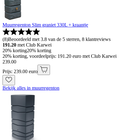
Muurregenton Slim graniet 330L + kraantje
(
8
)
Beoordeeld met 3.8 van de 5 sterren, 8 klantreviews
191.20
met Club Karwei
20% korting
20% korting
20% korting, voordeelprijs: 191.20 euro met Club Karwei
239
.
00
Prijs: 239.00 euro
Bekijk alles in muurregenton