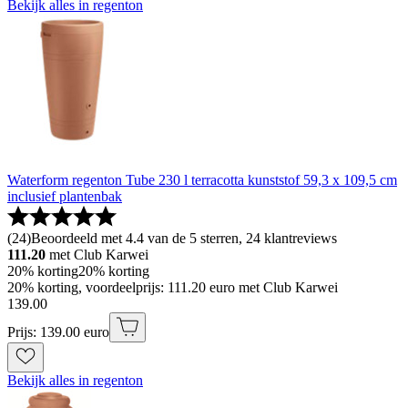
Bekijk alles in regenton
Waterform regenton Tube 230 l terracotta kunststof 59,3 x 109,5 cm
inclusief plantenbak
(
24
)
Beoordeeld met 4.4 van de 5 sterren, 24 klantreviews
111.20
met Club Karwei
20% korting
20% korting
20% korting, voordeelprijs: 111.20 euro met Club Karwei
139
.
00
Prijs: 139.00 euro
Bekijk alles in regenton