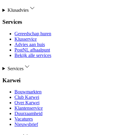
Klusadvies
Services
Gereedschap huren
Klusservice
Advies aan huis
PostNL afhaalpunt
Bekijk alle services
Services
Karwei
Bouwmarkten
Club Karwei
Over Karwei
Klantenservice
Duurzaamheid
Vacatures
Nieuwsbrief