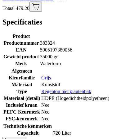
Totaal 479.20
Specificaties
Product
Productnummer
383324
EAN
5905197380056
Gewicht product
35000 gr
Merk
Waterform
Algemeen
Kleurfamilie
Grijs
Materiaal
Kunststof
Type
Regenton met plantenbak
Materiaal (detail)
HDPE (Hogedichtheidpolyetheen)
Inclusief kraan
Nee
PEFC Keurmerk
Nee
FSC-keurmerk
Nee
Technische kenmerken
Capaciteit
720 Liter