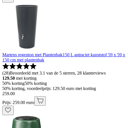
Martens regenton met Plantenbak150 L antraciet kunststof 59 x 59 x
150 cm met plantenbak
(
28
)
Beoordeeld met 3.1 van de 5 sterren, 28 klantreviews
129.50
met korting
50% korting
50% korting
50% korting, voordeelprijs: 129.50 euro met korting
259
.
00
Prijs: 259.00 euro