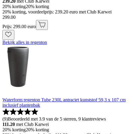
239.20
met Club Karwei
20% korting
20% korting
20% korting, voordeelprijs: 239.20 euro met Club Karwei
299
.
00
Prijs: 299.00 euro
Bekijk alles in regenton
Waterform regenton Tube 230L antraciet kunststof 59,3 x 107 cm
inclusief plantenbak
(
9
)
Beoordeeld met 3.9 van de 5 sterren, 9 klantreviews
111.20
met Club Karwei
20% korting
20% korting