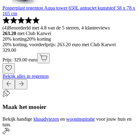
Posperplast regenton Aqua tower 650L antraciet kunststof 58 x 78 x
165 cm
(
4
)
Beoordeeld met 4.8 van de 5 sterren, 4 klantreviews
263.20
met Club Karwei
20% korting
20% korting
20% korting, voordeelprijs: 263.20 euro met Club Karwei
329
.
00
Prijs: 329.00 euro
Bekijk alles in regenton
Maak het mooier
Bekijk handige
klusadviezen
en
wooninspiratie
voor jouw huis en
tuin.