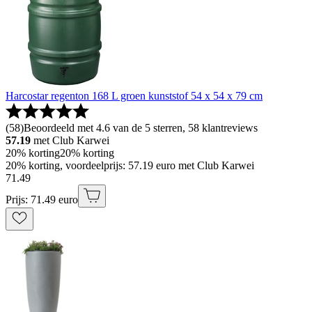
Harcostar regenton 168 L groen kunststof 54 x 54 x 79 cm
(
58
)
Beoordeeld met 4.6 van de 5 sterren, 58 klantreviews
57.19
met Club Karwei
20% korting
20% korting
20% korting, voordeelprijs: 57.19 euro met Club Karwei
71
.
49
Prijs: 71.49 euro