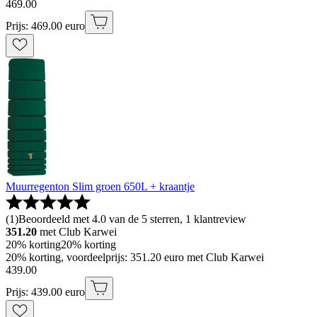
469
.
00
Prijs: 469.00 euro
Muurregenton Slim groen 650L + kraantje
(
1
)
Beoordeeld met 4.0 van de 5 sterren, 1 klantreview
351.20
met Club Karwei
20% korting
20% korting
20% korting, voordeelprijs: 351.20 euro met Club Karwei
439
.
00
Prijs: 439.00 euro