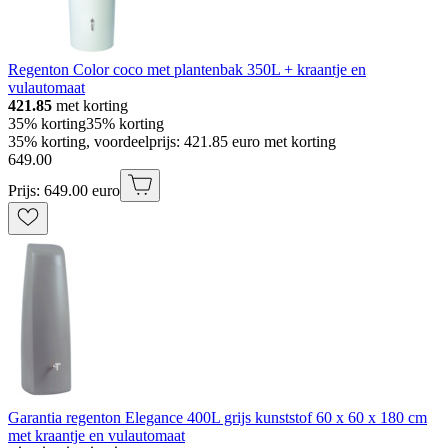
Regenton Color coco met plantenbak 350L + kraantje en
vulautomaat
421.85
met korting
35% korting
35% korting
35% korting, voordeelprijs: 421.85 euro met korting
649
.
00
Prijs: 649.00 euro
Garantia regenton Elegance 400L grijs kunststof 60 x 60 x 180 cm
met kraantje en vulautomaat