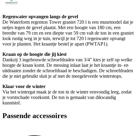
Regenwater opvangen langs de gevel
De Waterform regenton Tower graniet 720 l is een muurmodel dat je
netjes tegen de gevel plaatst. Met een hoogte van 180 cm, een
breedte van 79 cm en een diepte van 59 cm valt de ton in een graniet
look rustig weg in je tuin, terwijl je tot 720 l regenwater opvangt
voor je planten. Het kraantje bestel je apart (PWTAP1).
Kraan op de hoogte die jij kiest
Dankzij 3 ingebouwde schroefdraden van 3/4" kies je zelf op welke
hoogte de kraan komt. De messing inlaat laat je het kraantje in- en
uitdraaien zonder de schroefdraad te beschadigen. De schroefdraden
die je niet gebruikt sluit je af met de meegeleverde winterstops.
Klaar voor de winter
Via het wintergat maak je de ton in de winter eenvoudig leeg, zodat
je vorstschade voorkomt. De ton is gemaakt van dikwandig
kunststof.
Passende accessoires