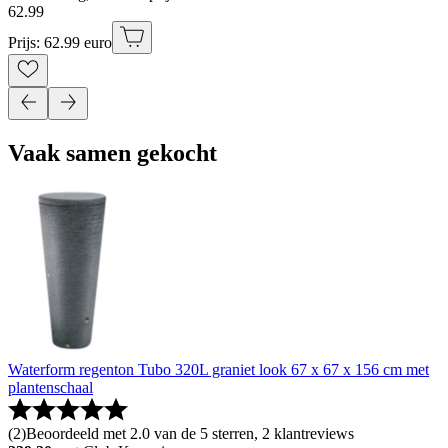
62
.
99
Prijs: 62.99 euro
Vaak samen gekocht
Waterform regenton Tubo 320L graniet look 67 x 67 x 156 cm met
plantenschaal
(
2
)
Beoordeeld met 2.0 van de 5 sterren, 2 klantreviews