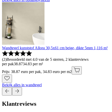
Wandtegel kunststof Allora 30,5x61 cm beige, dikte 5mm 1,116 m²
(
2
)
Beoordeeld met 4.0 van de 5 sterren, 2 klantreviews
per pak
38
.
87
34.83 per m²
Prijs: 38.87 euro per pak, 34.83 euro per m2
Bekijk alles in wandtegel
Klantreviews