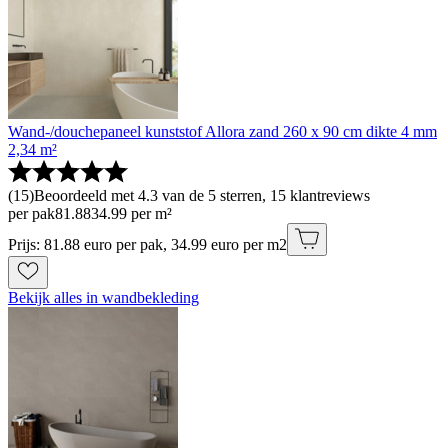
Wand-/douchepaneel kunststof Allora zand 260 x 90 cm dikte 4 mm
2,34 m²
(
15
)
Beoordeeld met 4.3 van de 5 sterren, 15 klantreviews
per pak
81
.
88
34.99 per m²
Prijs: 81.88 euro per pak, 34.99 euro per m2
Bekijk alles in wandbekleding