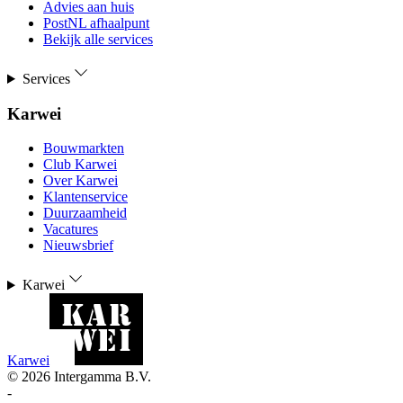
Advies aan huis
PostNL afhaalpunt
Bekijk alle services
Services
Karwei
Bouwmarkten
Club Karwei
Over Karwei
Klantenservice
Duurzaamheid
Vacatures
Nieuwsbrief
Karwei
Karwei
©
2026
Intergamma B.V.
-