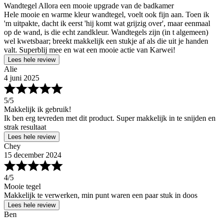
Wandtegel Allora een mooie upgrade van de badkamer
Hele mooie en warme kleur wandtegel, voelt ook fijn aan. Toen ik
'm uitpakte, dacht ik eerst 'hij komt wat grijzig over', maar eenmaal
op de wand, is die echt zandkleur. Wandtegels zijn (in t algemeen)
wel kwetsbaar; breekt makkelijk een stukje af als die uit je handen
valt. Superblij mee en wat een mooie actie van Karwei!
Lees hele review
Alie
4 juni 2025
5
/5
Makkelijk ik gebruik!
Ik ben erg tevreden met dit product. Super makkelijk in te snijden en
strak resultaat
Lees hele review
Chey
15 december 2024
4
/5
Mooie tegel
Makkelijk te verwerken, min punt waren een paar stuk in doos
Lees hele review
Ben