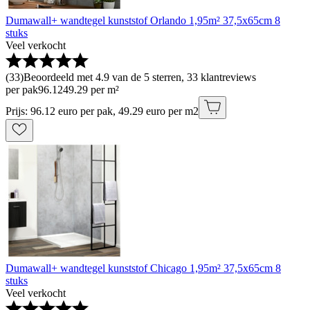
Dumawall+ wandtegel kunststof Orlando 1,95m² 37,5x65cm 8
stuks
Veel verkocht
(
33
)
Beoordeeld met 4.9 van de 5 sterren, 33 klantreviews
per pak
96
.
12
49.29 per m²
Prijs: 96.12 euro per pak, 49.29 euro per m2
Dumawall+ wandtegel kunststof Chicago 1,95m² 37,5x65cm 8
stuks
Veel verkocht