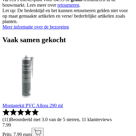
bouwmarkt. Lees meer over
retourneren
.
Let op: De bedenktijd en het kunnen retourneren gelden niet voor
op maat gemaakte artikelen en verse/ bederfelijke artikelen zoals
planten.
Meer informatie over de bezorging
Vaak samen gekocht
Montagekit PVC Allora 290 ml
(
11
)
Beoordeeld met 3.0 van de 5 sterren, 11 klantreviews
7
.
99
Prijs: 7.99 euro