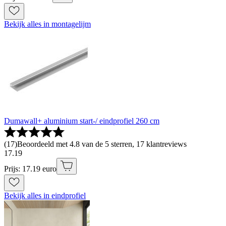
Bekijk alles in montagelijm
Dumawall+ aluminium start-/ eindprofiel 260 cm
(
17
)
Beoordeeld met 4.8 van de 5 sterren, 17 klantreviews
17
.
19
Prijs: 17.19 euro
Bekijk alles in eindprofiel