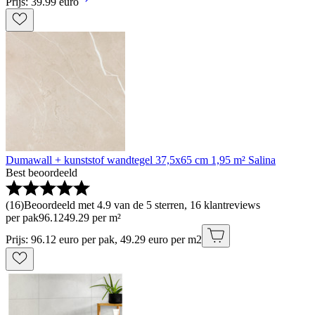
Prijs: 39.99 euro
Dumawall + kunststof wandtegel 37,5x65 cm 1,95 m² Salina
Best beoordeeld
(
16
)
Beoordeeld met 4.9 van de 5 sterren, 16 klantreviews
per pak
96
.
12
49.29 per m²
Prijs: 96.12 euro per pak, 49.29 euro per m2