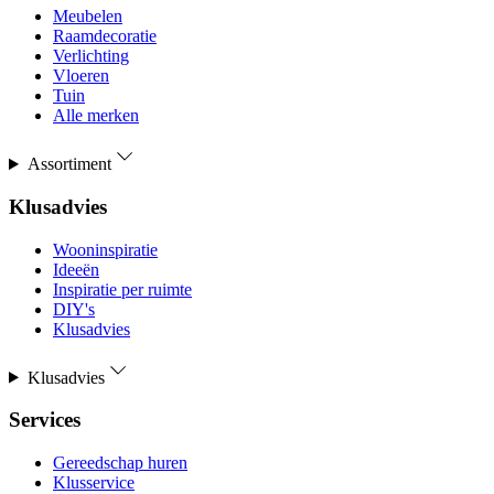
Meubelen
Raamdecoratie
Verlichting
Vloeren
Tuin
Alle merken
Assortiment
Klusadvies
Wooninspiratie
Ideeën
Inspiratie per ruimte
DIY's
Klusadvies
Klusadvies
Services
Gereedschap huren
Klusservice