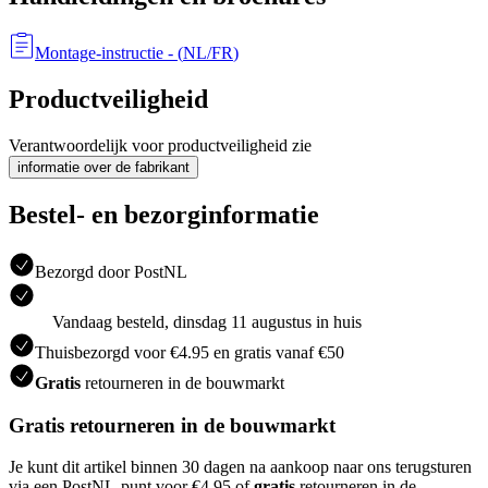
Montage-instructie
- (
NL/FR
)
Productveiligheid
Verantwoordelijk voor productveiligheid zie
informatie over de fabrikant
Bestel- en bezorginformatie
Bezorgd door PostNL
Vandaag besteld, dinsdag 11 augustus in huis
Thuisbezorgd voor €4.95 en gratis vanaf €50
Gratis
retourneren in de bouwmarkt
Gratis retourneren in de bouwmarkt
Je kunt dit artikel binnen 30 dagen na aankoop naar ons terugsturen
via een PostNL-punt voor €4.95 of
gratis
retourneren in de