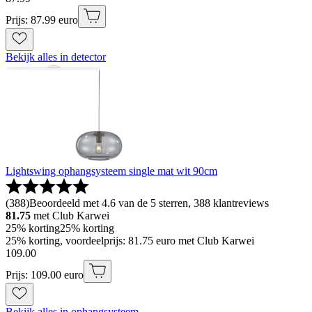
Prijs: 87.99 euro
Bekijk alles in detector
Lightswing ophangsysteem single mat wit 90cm
(
388
)
Beoordeeld met 4.6 van de 5 sterren, 388 klantreviews
81.75
met Club Karwei
25% korting
25% korting
25% korting, voordeelprijs: 81.75 euro met Club Karwei
109
.
00
Prijs: 109.00 euro
Bekijk alles in ophangsysteem