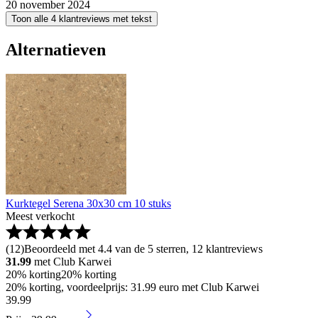
20 november 2024
Toon alle 4 klantreviews met tekst
Alternatieven
Kurktegel Serena 30x30 cm 10 stuks
Meest verkocht
(
12
)
Beoordeeld met 4.4 van de 5 sterren, 12 klantreviews
31.99
met Club Karwei
20% korting
20% korting
20% korting, voordeelprijs: 31.99 euro met Club Karwei
39
.
99