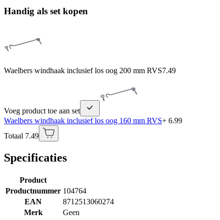
Handig als set kopen
Waelbers windhaak inclusief los oog 200 mm RVS
7.49
Voeg product toe aan set
Waelbers windhaak inclusief los oog 160 mm RVS
+ 6.99
Totaal 7.49
Specificaties
Product
Productnummer
104764
EAN
8712513060274
Merk
Geen