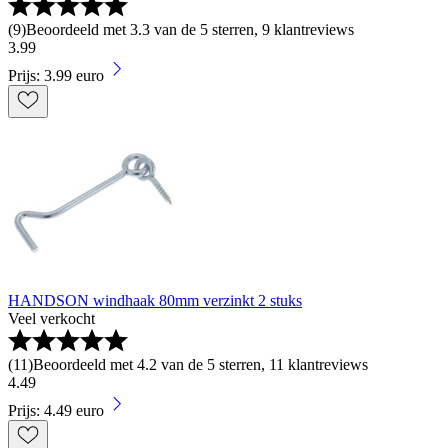
(
9
)
Beoordeeld met 3.3 van de 5 sterren, 9 klantreviews
3
.
99
Prijs: 3.99 euro
HANDSON windhaak 80mm verzinkt 2 stuks
Veel verkocht
(
11
)
Beoordeeld met 4.2 van de 5 sterren, 11 klantreviews
4
.
49
Prijs: 4.49 euro