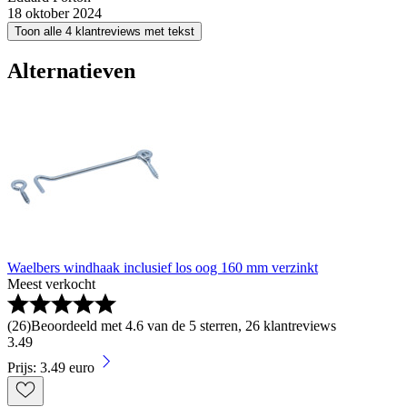
18 oktober 2024
Toon alle 4 klantreviews met tekst
Alternatieven
Waelbers windhaak inclusief los oog 160 mm verzinkt
Meest verkocht
(
26
)
Beoordeeld met 4.6 van de 5 sterren, 26 klantreviews
3
.
49
Prijs: 3.49 euro