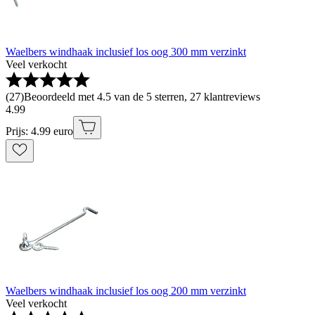
Waelbers windhaak inclusief los oog 300 mm verzinkt
Veel verkocht
(
27
)
Beoordeeld met 4.5 van de 5 sterren, 27 klantreviews
4
.
99
Prijs: 4.99 euro
Waelbers windhaak inclusief los oog 200 mm verzinkt
Veel verkocht