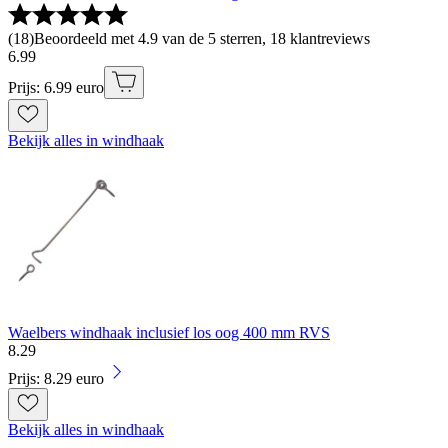
(
18
)
Beoordeeld met 4.9 van de 5 sterren, 18 klantreviews
6
.
99
Prijs: 6.99 euro
Bekijk alles in windhaak
Waelbers windhaak inclusief los oog 400 mm RVS
8
.
29
Prijs: 8.29 euro
Bekijk alles in windhaak