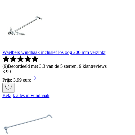
Waelbers windhaak inclusief los oog 200 mm verzinkt
(
9
)
Beoordeeld met 3.3 van de 5 sterren, 9 klantreviews
3
.
99
Prijs: 3.99 euro
Bekijk alles in windhaak