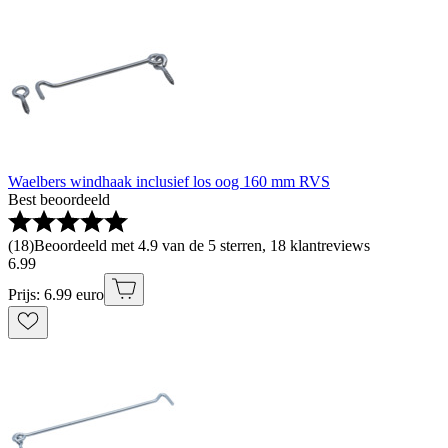
Waelbers windhaak inclusief los oog 160 mm RVS
Best beoordeeld
(
18
)
Beoordeeld met 4.9 van de 5 sterren, 18 klantreviews
6
.
99
Prijs: 6.99 euro