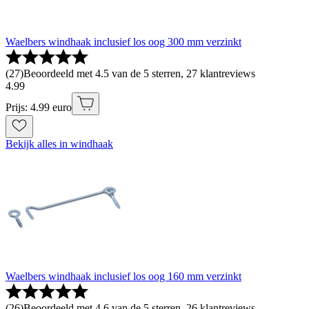
Waelbers windhaak inclusief los oog 300 mm verzinkt
(
27
)
Beoordeeld met 4.5 van de 5 sterren, 27 klantreviews
4
.
99
Prijs: 4.99 euro
Bekijk alles in windhaak
Waelbers windhaak inclusief los oog 160 mm verzinkt
(
26
)
Beoordeeld met 4.6 van de 5 sterren, 26 klantreviews