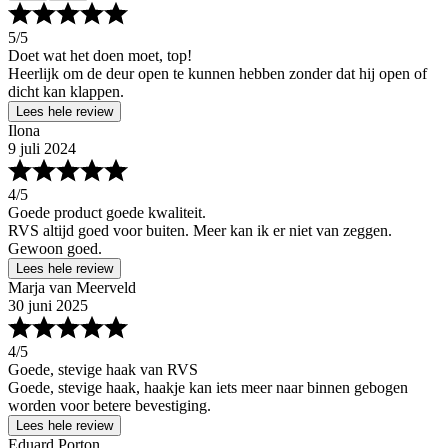
5
/5
Doet wat het doen moet, top!
Heerlijk om de deur open te kunnen hebben zonder dat hij open of
dicht kan klappen.
Lees hele review
Ilona
9 juli 2024
4
/5
Goede product goede kwaliteit.
RVS altijd goed voor buiten. Meer kan ik er niet van zeggen.
Gewoon goed.
Lees hele review
Marja van Meerveld
30 juni 2025
4
/5
Goede, stevige haak van RVS
Goede, stevige haak, haakje kan iets meer naar binnen gebogen
worden voor betere bevestiging.
Lees hele review
Eduard Porton