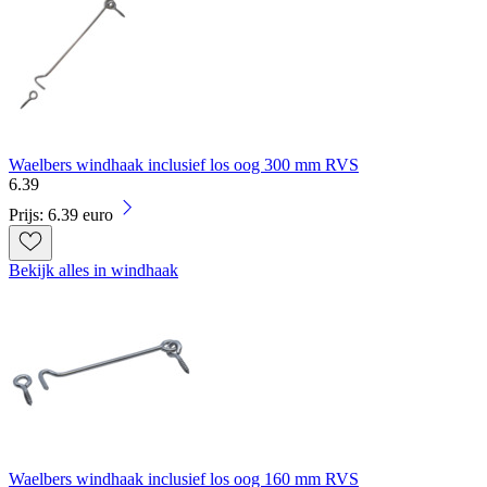
Waelbers windhaak inclusief los oog 300 mm RVS
6
.
39
Prijs: 6.39 euro
Bekijk alles in windhaak
Waelbers windhaak inclusief los oog 160 mm RVS