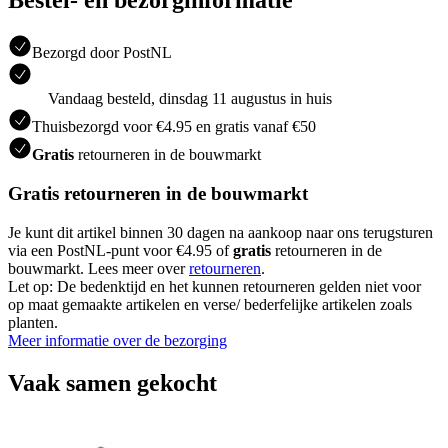
Bestel- en bezorginformatie
Bezorgd door PostNL
Vandaag besteld, dinsdag 11 augustus in huis
Thuisbezorgd voor €4.95 en gratis vanaf €50
Gratis
retourneren in de bouwmarkt
Gratis retourneren in de bouwmarkt
Je kunt dit artikel binnen 30 dagen na aankoop naar ons terugsturen
via een PostNL-punt voor €4.95 of
gratis
retourneren in de
bouwmarkt. Lees meer over
retourneren
.
Let op: De bedenktijd en het kunnen retourneren gelden niet voor
op maat gemaakte artikelen en verse/ bederfelijke artikelen zoals
planten.
Meer informatie over de bezorging
Vaak samen gekocht