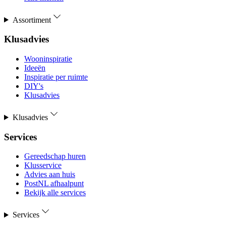
Assortiment
Klusadvies
Wooninspiratie
Ideeën
Inspiratie per ruimte
DIY's
Klusadvies
Klusadvies
Services
Gereedschap huren
Klusservice
Advies aan huis
PostNL afhaalpunt
Bekijk alle services
Services