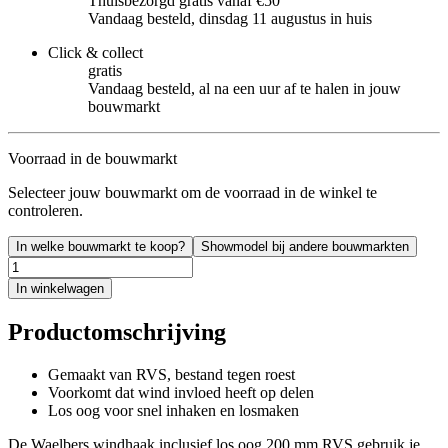
Thuisbezorgd gratis vanaf €50
Vandaag besteld, dinsdag 11 augustus in huis
Click & collect
gratis
Vandaag besteld, al na een uur af te halen in jouw
bouwmarkt
Voorraad in de bouwmarkt
Selecteer jouw bouwmarkt om de voorraad in de winkel te
controleren.
In welke bouwmarkt te koop?
Showmodel bij andere bouwmarkten
In winkelwagen
Productomschrijving
Gemaakt van RVS, bestand tegen roest
Voorkomt dat wind invloed heeft op delen
Los oog voor snel inhaken en losmaken
De Waelbers windhaak inclusief los oog 200 mm RVS gebruik je