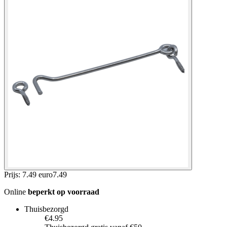
Prijs: 7.49 euro
7
.
49
Online
beperkt op voorraad
Thuisbezorgd
€4.95