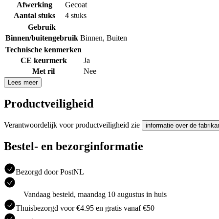
Afwerking
Gecoat
Aantal stuks
4 stuks
Gebruik
Binnen/buitengebruik
Binnen
,
Buiten
Technische kenmerken
CE keurmerk
Ja
Met ril
Nee
Lees meer
Productveiligheid
Verantwoordelijk voor productveiligheid zie
informatie over de fabrika
Bestel- en bezorginformatie
Bezorgd door PostNL
Vandaag besteld, maandag 10 augustus in huis
Thuisbezorgd voor €4.95 en gratis vanaf €50