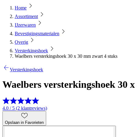
Home
Assortiment
IJzerwaren
Bevestigingsmaterialen
Overig
Versterkingshoek
Waelbers versterkingshoek 30 x 30 mm zwart 4 stuks
Versterkingshoek
Waelbers versterkingshoek 30 x
4.0 / 5 (2 klantreviews)
Opslaan in Favorieten