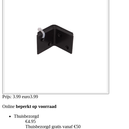
Prijs: 3.99 euro
3
.
99
Online
beperkt op voorraad
Thuisbezorgd
€4.95
Thuisbezorgd gratis vanaf €50