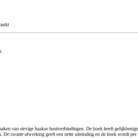
markt
n.
maken van stevige haakse houtverbindingen. De hoek heeft gelijkbenig
 De zwarte afwerking geeft een nette uitstraling en de hoek wordt per 