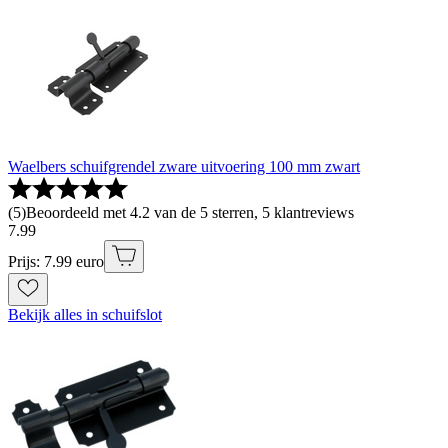
Waelbers schuifgrendel zware uitvoering 100 mm zwart
(
5
)
Beoordeeld met 4.2 van de 5 sterren, 5 klantreviews
7
.
99
Prijs: 7.99 euro
Bekijk alles in schuifslot