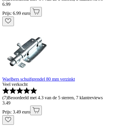
6
.
99
Prijs: 6.99 euro
Waelbers schuifgrendel 80 mm verzinkt
Veel verkocht
(
7
)
Beoordeeld met 4.3 van de 5 sterren, 7 klantreviews
3
.
49
Prijs: 3.49 euro