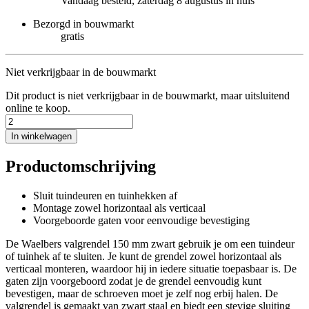
Vandaag besteld, zaterdag 8 augustus in huis
Bezorgd in bouwmarkt
gratis
Niet verkrijgbaar in de bouwmarkt
Dit product is niet verkrijgbaar in de bouwmarkt, maar uitsluitend
online te koop.
In winkelwagen
Productomschrijving
Sluit tuindeuren en tuinhekken af
Montage zowel horizontaal als verticaal
Voorgeboorde gaten voor eenvoudige bevestiging
De Waelbers valgrendel 150 mm zwart gebruik je om een tuindeur
of tuinhek af te sluiten. Je kunt de grendel zowel horizontaal als
verticaal monteren, waardoor hij in iedere situatie toepasbaar is. De
gaten zijn voorgeboord zodat je de grendel eenvoudig kunt
bevestigen, maar de schroeven moet je zelf nog erbij halen. De
valgrendel is gemaakt van zwart staal en biedt een stevige sluiting