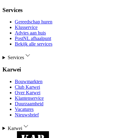
Services
Gereedschap huren
Klusservice
Advies aan huis
PostNL afhaalpunt
Bekijk alle services
Services
Karwei
Bouwmarkten
Club Karwei
Over Karwei
Klantenservice
Duurzaamheid
Vacatures
Nieuwsbrief
Karwei