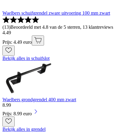
Waelbers schuifgrendel zware uitvoering 100 mm zwart
(
13
)
Beoordeeld met 4.8 van de 5 sterren, 13 klantreviews
4
.
49
Prijs: 4.49 euro
Bekijk alles in schuifslot
Waelbers grondgrendel 400 mm zwart
8
.
99
Prijs: 8.99 euro
Bekijk alles in grendel