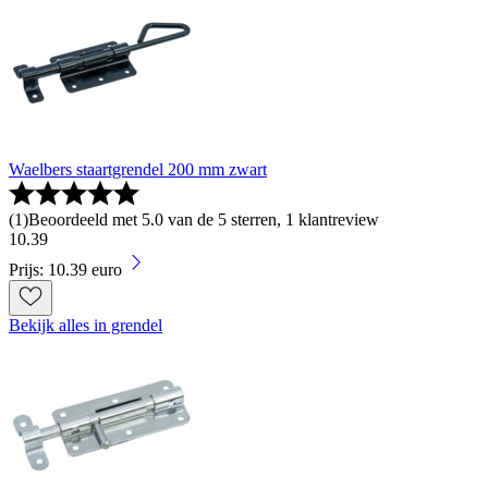
Waelbers staartgrendel 200 mm zwart
(
1
)
Beoordeeld met 5.0 van de 5 sterren, 1 klantreview
10
.
39
Prijs: 10.39 euro
Bekijk alles in grendel