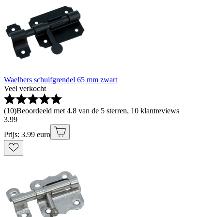
Waelbers schuifgrendel 65 mm zwart
Veel verkocht
(
10
)
Beoordeeld met 4.8 van de 5 sterren, 10 klantreviews
3
.
99
Prijs: 3.99 euro