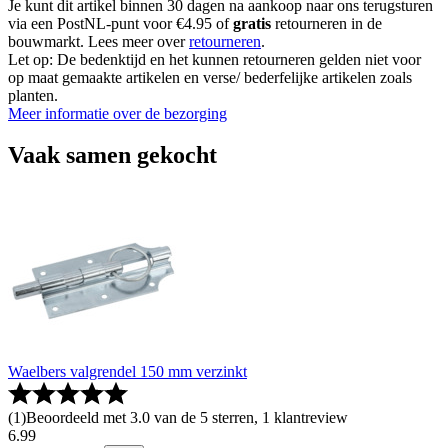
Je kunt dit artikel binnen 30 dagen na aankoop naar ons terugsturen
via een PostNL-punt voor €4.95 of
gratis
retourneren in de
bouwmarkt. Lees meer over
retourneren
.
Let op: De bedenktijd en het kunnen retourneren gelden niet voor
op maat gemaakte artikelen en verse/ bederfelijke artikelen zoals
planten.
Meer informatie over de bezorging
Vaak samen gekocht
Waelbers valgrendel 150 mm verzinkt
(
1
)
Beoordeeld met 3.0 van de 5 sterren, 1 klantreview
6
.
99