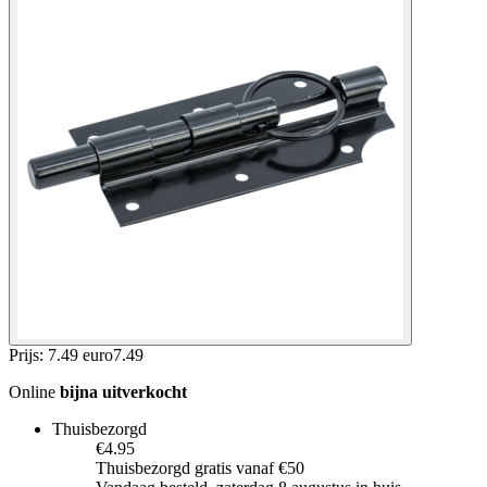
Prijs: 7.49 euro
7
.
49
Online
bijna uitverkocht
Thuisbezorgd
€4.95
Thuisbezorgd gratis vanaf €50