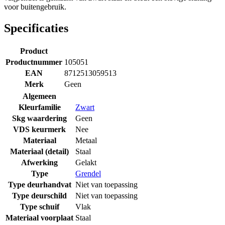
voor buitengebruik.
Specificaties
Product
Productnummer
105051
EAN
8712513059513
Merk
Geen
Algemeen
Kleurfamilie
Zwart
Skg waardering
Geen
VDS keurmerk
Nee
Materiaal
Metaal
Materiaal (detail)
Staal
Afwerking
Gelakt
Type
Grendel
Type deurhandvat
Niet van toepassing
Type deurschild
Niet van toepassing
Type schuif
Vlak
Materiaal voorplaat
Staal