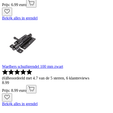
Prijs: 6.99 euro
Bekijk alles in grendel
Waelbers schuifgrendel 100 mm zwart
(
6
)
Beoordeeld met 4.7 van de 5 sterren, 6 klantreviews
8
.
99
Prijs: 8.99 euro
Bekijk alles in grendel