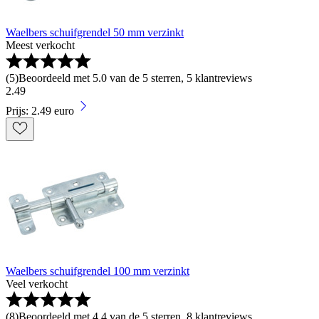
Waelbers schuifgrendel 50 mm verzinkt
Meest verkocht
(
5
)
Beoordeeld met 5.0 van de 5 sterren, 5 klantreviews
2
.
49
Prijs: 2.49 euro
Waelbers schuifgrendel 100 mm verzinkt
Veel verkocht
(
8
)
Beoordeeld met 4.4 van de 5 sterren, 8 klantreviews