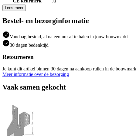
CE keurmerk
Ja
Lees meer
Bestel- en bezorginformatie
Vandaag besteld, al na een uur af te halen in jouw bouwmarkt
30 dagen bedenktijd
Retourneren
Je kunt dit artikel binnen 30 dagen na aankoop ruilen in de bouwmark
Meer informatie over de bezorging
Vaak samen gekocht