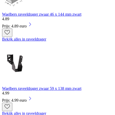
Waelbers raveeldrager zwaar 46 x 144 mm zwart
4
.
89
Prijs: 4.89 euro
Bekijk alles in raveeldrager
Waelbers raveeldrager zwaar 59 x 138 mm zwart
4
.
99
Prijs: 4.99 euro
Bekijk alles in raveeldrager