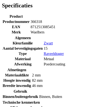
Specificaties
Product
Productnummer
366318
EAN
8712513085451
Merk
Waelbers
Algemeen
Kleurfamilie
Zwart
Aantal bevestigingsgaten
15
Type
Raveeldrager
Materiaal
Metaal
Afwerking
Poedercoating
Afmetingen
Materiaaldikte
2 mm
Hoogte inwendig
82 mm
Breedte inwendig
46 mm
Gebruik
Binnen/buitengebruik
Binnen
,
Buiten
Technische kenmerken