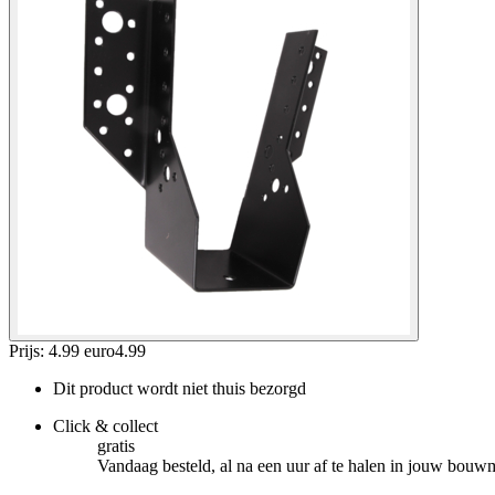
Prijs: 4.99 euro
4
.
99
Dit product wordt niet thuis bezorgd
Click & collect
gratis
Vandaag besteld, al na een uur af te halen in jouw bouw