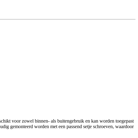
schikt voor zowel binnen- als buitengebruik en kan worden toegepast
nvoudig gemonteerd worden met een passend setje schroeven, waardoor