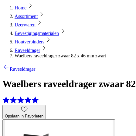
Home
Assortiment
IJzerwaren
Bevestigingsmaterialen
Houtverbinders
Raveeldrager
Waelbers raveeldrager zwaar 82 x 46 mm zwart
Raveeldrager
Waelbers raveeldrager zwaar 8
Opslaan in Favorieten