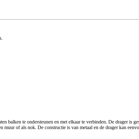
n.
n balken te ondersteunen en met elkaar te verbinden. De drager is ge
en muur of als nok. De constructie is van metaal en de drager kan ee