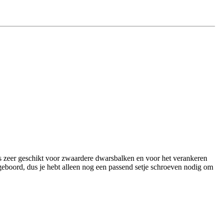
s zeer geschikt voor zwaardere dwarsbalken en voor het verankeren
rgeboord, dus je hebt alleen nog een passend setje schroeven nodig om