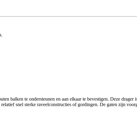
n.
en balken te ondersteunen en aan elkaar te bevestigen. Deze drager i
elatief snel sterke raveelconstructies of gordingen. De gaten zijn voo