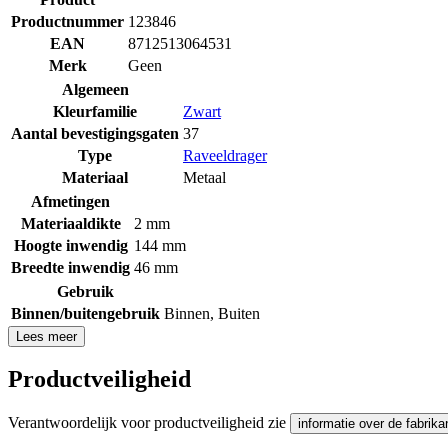
Productnummer
123846
EAN
8712513064531
Merk
Geen
Algemeen
Kleurfamilie
Zwart
Aantal bevestigingsgaten
37
Type
Raveeldrager
Materiaal
Metaal
Afmetingen
Materiaaldikte
2 mm
Hoogte inwendig
144 mm
Breedte inwendig
46 mm
Gebruik
Binnen/buitengebruik
Binnen
,
Buiten
Lees meer
Productveiligheid
Verantwoordelijk voor productveiligheid zie
informatie over de fabrika