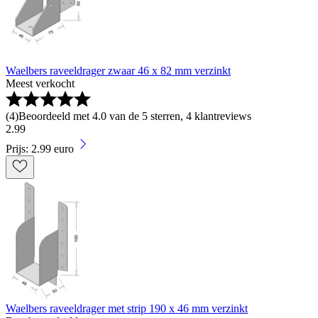
Waelbers raveeldrager zwaar 46 x 82 mm verzinkt
Meest verkocht
(
4
)
Beoordeeld met 4.0 van de 5 sterren, 4 klantreviews
2
.
99
Prijs: 2.99 euro
Waelbers raveeldrager met strip 190 x 46 mm verzinkt