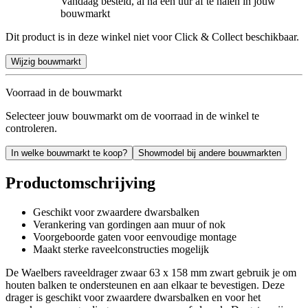
Vandaag besteld, al na een uur af te halen in jouw
bouwmarkt
Dit product is in deze winkel niet voor Click & Collect beschikbaar.
Wijzig bouwmarkt
Voorraad in de bouwmarkt
Selecteer jouw bouwmarkt om de voorraad in de winkel te
controleren.
In welke bouwmarkt te koop?
Showmodel bij andere bouwmarkten
Productomschrijving
Geschikt voor zwaardere dwarsbalken
Verankering van gordingen aan muur of nok
Voorgeboorde gaten voor eenvoudige montage
Maakt sterke raveelconstructies mogelijk
De Waelbers raveeldrager zwaar 63 x 158 mm zwart gebruik je om
houten balken te ondersteunen en aan elkaar te bevestigen. Deze
drager is geschikt voor zwaardere dwarsbalken en voor het