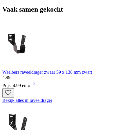
Vaak samen gekocht
Waelbers raveeldrager zwaar 59 x 138 mm zwart
4
.
99
Prijs: 4.99 euro
Bekijk alles in raveeldrager