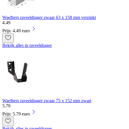
Waelbers raveeldrager zwaar 63 x 158 mm verzinkt
4
.
49
Prijs: 4.49 euro
Bekijk alles in raveeldrager
Waelbers raveeldrager zwaar 75 x 152 mm zwart
5
.
79
Prijs: 5.79 euro
Bekijk alles in raveeldrager