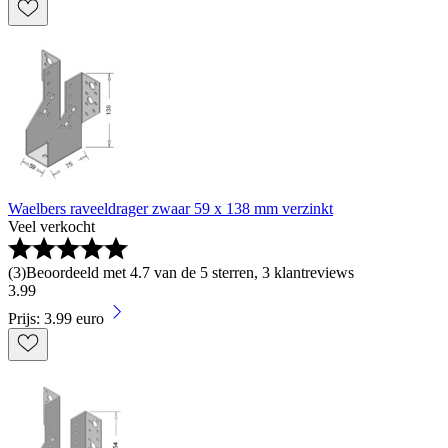
Waelbers raveeldrager zwaar 59 x 138 mm verzinkt
Veel verkocht
(
3
)
Beoordeeld met 4.7 van de 5 sterren, 3 klantreviews
3
.
99
Prijs: 3.99 euro