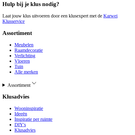
Hulp bij je klus nodig?
Laat jouw klus uitvoeren door een klusexpert met de
Karwei
Klusservice
Assortiment
Meubelen
Raamdecoratie
Verlichting
Vloeren
Tuin
Alle merken
Assortiment
Klusadvies
Wooninspiratie
Ideeën
Inspiratie per ruimte
DIY's
Klusadvies