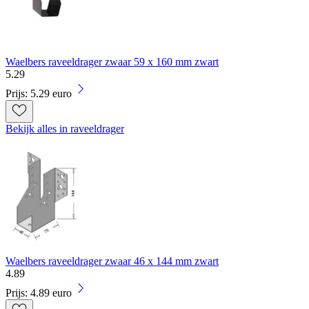
Waelbers raveeldrager zwaar 59 x 160 mm zwart
5
.
29
Prijs: 5.29 euro
Bekijk alles in raveeldrager
Waelbers raveeldrager zwaar 46 x 144 mm zwart
4
.
89
Prijs: 4.89 euro