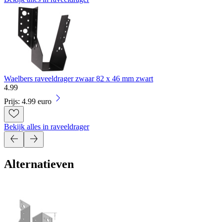
Waelbers raveeldrager zwaar 82 x 46 mm zwart
4
.
99
Prijs: 4.99 euro
Bekijk alles in raveeldrager
Alternatieven