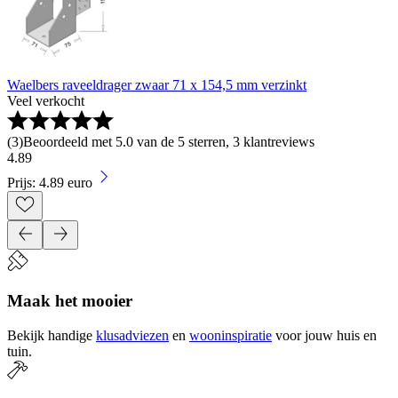
Waelbers raveeldrager zwaar 71 x 154,5 mm verzinkt
Veel verkocht
(
3
)
Beoordeeld met 5.0 van de 5 sterren, 3 klantreviews
4
.
89
Prijs: 4.89 euro
Maak het mooier
Bekijk handige
klusadviezen
en
wooninspiratie
voor jouw huis en
tuin.