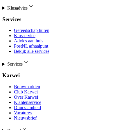
Klusadvies
Services
Gereedschap huren
Klusservice
Advies aan huis
PostNL afhaalpunt
Bekijk alle services
Services
Karwei
Bouwmarkten
Club Karwei
Over Karwei
Klantenservice
Duurzaamheid
Vacatures
Nieuwsbrief