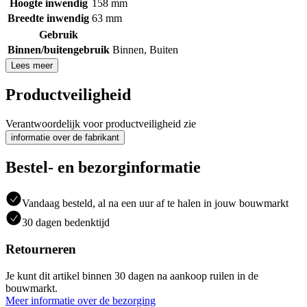
Hoogte inwendig
158 mm
Breedte inwendig
63 mm
Gebruik
Binnen/buitengebruik
Binnen
,
Buiten
Lees meer
Productveiligheid
Verantwoordelijk voor productveiligheid zie
informatie over de fabrikant
Bestel- en bezorginformatie
Vandaag besteld, al na een uur af te halen in jouw bouwmarkt
30 dagen bedenktijd
Retourneren
Je kunt dit artikel binnen 30 dagen na aankoop ruilen in de
bouwmarkt.
Meer informatie over de bezorging