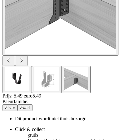
Prijs: 5.49 euro
5
.
49
Kleurfamilie
:
Zilver
Zwart
Dit product wordt niet thuis bezorgd
Click & collect
gratis