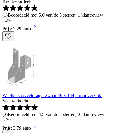
Best beoordeeld
(
1
)
Beoordeeld met 5.0 van de 5 sterren, 1 klantreview
3
.
29
Prijs: 3.29 euro
Waelbers raveeldrager zwaar 46 x 144,5 mm verzinkt
Veel verkocht
(
2
)
Beoordeeld met 4.5 van de 5 sterren, 2 klantreviews
3
.
79
Prijs: 3.79 euro