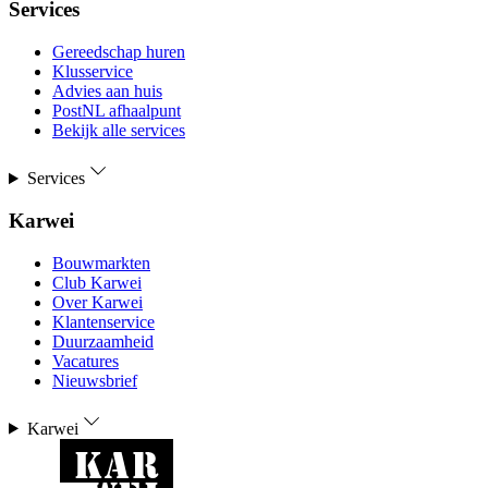
Services
Gereedschap huren
Klusservice
Advies aan huis
PostNL afhaalpunt
Bekijk alle services
Services
Karwei
Bouwmarkten
Club Karwei
Over Karwei
Klantenservice
Duurzaamheid
Vacatures
Nieuwsbrief
Karwei