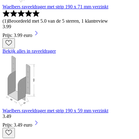
Waelbers raveeldrager met strip 190 x 71 mm verzinkt
(
1
)
Beoordeeld met 5.0 van de 5 sterren, 1 klantreview
3
.
99
Prijs: 3.99 euro
Bekijk alles in raveeldrager
Waelbers raveeldrager met strip 190 x 59 mm verzinkt
3
.
49
Prijs: 3.49 euro