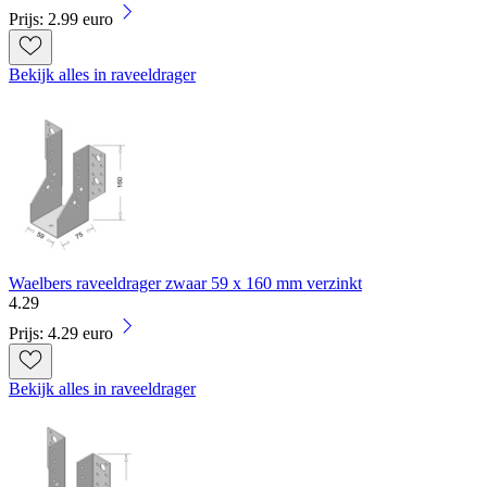
Prijs: 2.99 euro
Bekijk alles in raveeldrager
Waelbers raveeldrager zwaar 59 x 160 mm verzinkt
4
.
29
Prijs: 4.29 euro
Bekijk alles in raveeldrager