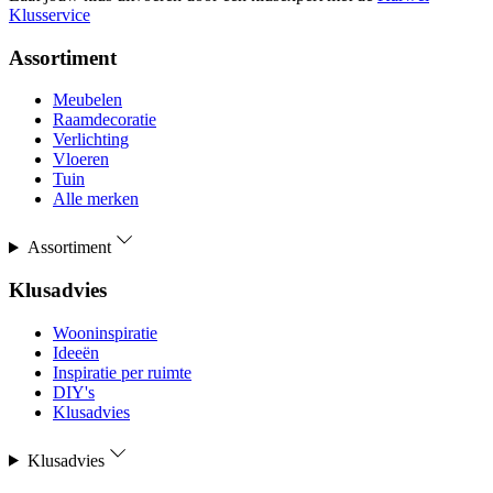
Klusservice
Assortiment
Meubelen
Raamdecoratie
Verlichting
Vloeren
Tuin
Alle merken
Assortiment
Klusadvies
Wooninspiratie
Ideeën
Inspiratie per ruimte
DIY's
Klusadvies
Klusadvies