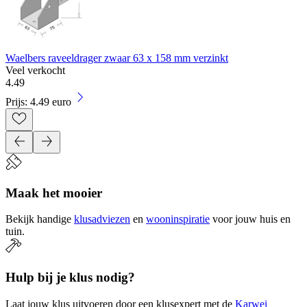
Waelbers raveeldrager zwaar 63 x 158 mm verzinkt
Veel verkocht
4
.
49
Prijs: 4.49 euro
Maak het mooier
Bekijk handige
klusadviezen
en
wooninspiratie
voor jouw huis en
tuin.
Hulp bij je klus nodig?
Laat jouw klus uitvoeren door een klusexpert met de
Karwei