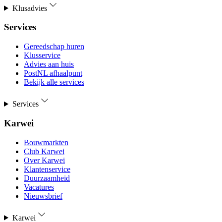
Klusadvies
Services
Gereedschap huren
Klusservice
Advies aan huis
PostNL afhaalpunt
Bekijk alle services
Services
Karwei
Bouwmarkten
Club Karwei
Over Karwei
Klantenservice
Duurzaamheid
Vacatures
Nieuwsbrief
Karwei