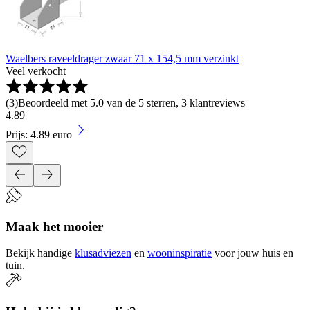
Waelbers raveeldrager zwaar 71 x 154,5 mm verzinkt
Veel verkocht
(
3
)
Beoordeeld met 5.0 van de 5 sterren, 3 klantreviews
4
.
89
Prijs: 4.89 euro
Maak het mooier
Bekijk handige
klusadviezen
en
wooninspiratie
voor jouw huis en
tuin.