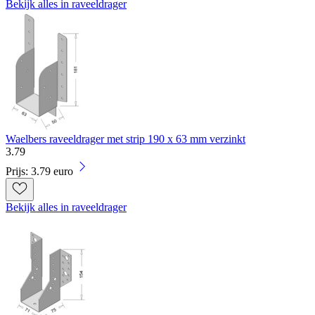
Bekijk alles in raveeldrager
Waelbers raveeldrager met strip 190 x 63 mm verzinkt
3
.
79
Prijs: 3.79 euro
Bekijk alles in raveeldrager