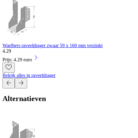
Waelbers raveeldrager zwaar 59 x 160 mm verzinkt
4
.
29
Prijs: 4.29 euro
Bekijk alles in raveeldrager
Alternatieven