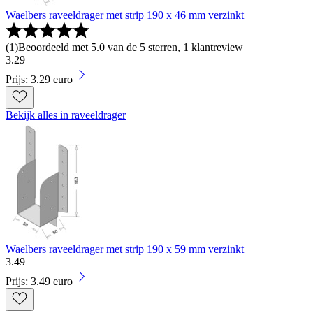
Waelbers raveeldrager met strip 190 x 46 mm verzinkt
(
1
)
Beoordeeld met 5.0 van de 5 sterren, 1 klantreview
3
.
29
Prijs: 3.29 euro
Bekijk alles in raveeldrager
Waelbers raveeldrager met strip 190 x 59 mm verzinkt
3
.
49
Prijs: 3.49 euro