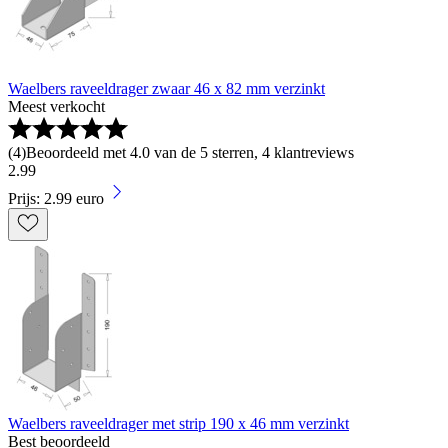
Waelbers raveeldrager zwaar 46 x 82 mm verzinkt
Meest verkocht
(
4
)
Beoordeeld met 4.0 van de 5 sterren, 4 klantreviews
2
.
99
Prijs: 2.99 euro
Waelbers raveeldrager met strip 190 x 46 mm verzinkt
Best beoordeeld