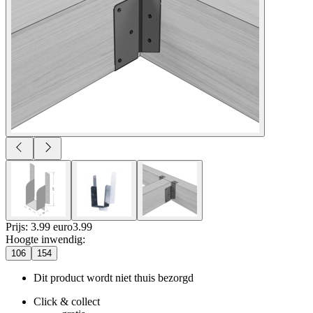
Prijs: 3.99 euro
3
.
99
Hoogte inwendig
:
106
154
Dit product wordt niet thuis bezorgd
Click & collect