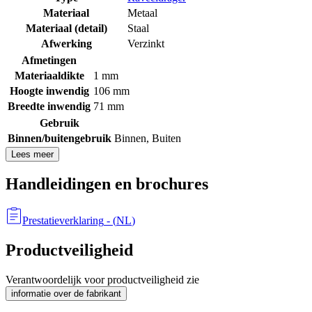
Materiaal
Metaal
Materiaal (detail)
Staal
Afwerking
Verzinkt
Afmetingen
Materiaaldikte
1 mm
Hoogte inwendig
106 mm
Breedte inwendig
71 mm
Gebruik
Binnen/buitengebruik
Binnen
,
Buiten
Lees meer
Handleidingen en brochures
Prestatieverklaring
- (
NL
)
Productveiligheid
Verantwoordelijk voor productveiligheid zie
informatie over de fabrikant