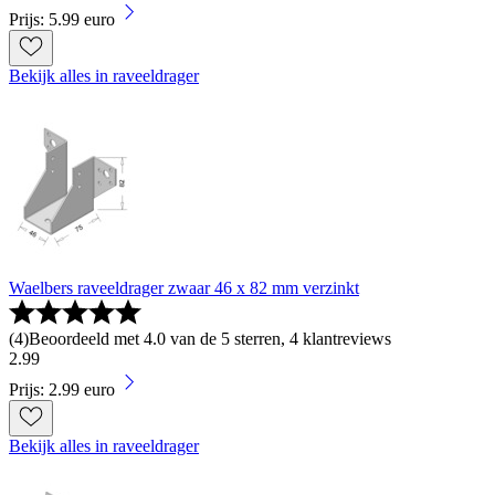
Prijs: 5.99 euro
Bekijk alles in raveeldrager
Waelbers raveeldrager zwaar 46 x 82 mm verzinkt
(
4
)
Beoordeeld met 4.0 van de 5 sterren, 4 klantreviews
2
.
99
Prijs: 2.99 euro
Bekijk alles in raveeldrager