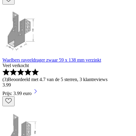
Waelbers raveeldrager zwaar 59 x 138 mm verzinkt
Veel verkocht
(
3
)
Beoordeeld met 4.7 van de 5 sterren, 3 klantreviews
3
.
99
Prijs: 3.99 euro