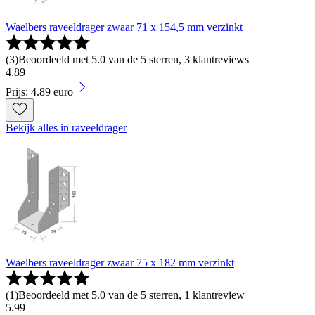
Waelbers raveeldrager zwaar 71 x 154,5 mm verzinkt
(
3
)
Beoordeeld met 5.0 van de 5 sterren, 3 klantreviews
4
.
89
Prijs: 4.89 euro
Bekijk alles in raveeldrager
Waelbers raveeldrager zwaar 75 x 182 mm verzinkt
(
1
)
Beoordeeld met 5.0 van de 5 sterren, 1 klantreview
5
.
99