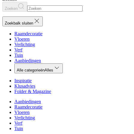
Zoeken
Zoekbalk sluiten
Raamdecoratie
Vloeren
Verlichting
Verf
Tuin
Aanbiedingen
Alle categorieën
Alles
Inspiratie
Klusadvies
Folder & Magazine
Aanbiedingen
Raamdecoratie
Vloeren
Verlichting
Verf
Tuin