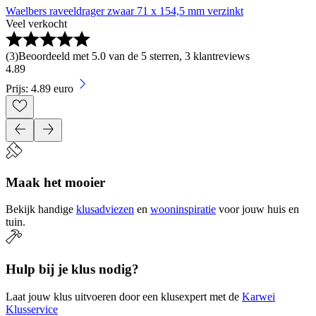
Waelbers raveeldrager zwaar 71 x 154,5 mm verzinkt
Veel verkocht
(
3
)
Beoordeeld met 5.0 van de 5 sterren, 3 klantreviews
4
.
89
Prijs: 4.89 euro
Maak het mooier
Bekijk handige
klusadviezen
en
wooninspiratie
voor jouw huis en
tuin.
Hulp bij je klus nodig?
Laat jouw klus uitvoeren door een klusexpert met de
Karwei
Klusservice