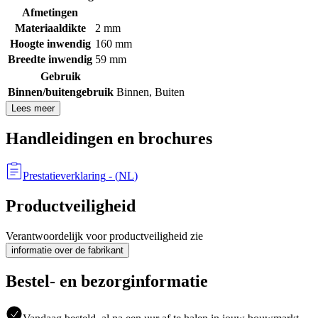
Afmetingen
Materiaaldikte
2 mm
Hoogte inwendig
160 mm
Breedte inwendig
59 mm
Gebruik
Binnen/buitengebruik
Binnen
,
Buiten
Lees meer
Handleidingen en brochures
Prestatieverklaring
- (
NL
)
Productveiligheid
Verantwoordelijk voor productveiligheid zie
informatie over de fabrikant
Bestel- en bezorginformatie