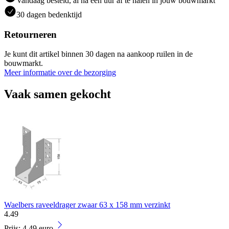
Vandaag besteld, al na een uur af te halen in jouw bouwmarkt
30 dagen bedenktijd
Retourneren
Je kunt dit artikel binnen 30 dagen na aankoop ruilen in de
bouwmarkt.
Meer informatie over de bezorging
Vaak samen gekocht
Waelbers raveeldrager zwaar 63 x 158 mm verzinkt
4
.
49
Prijs: 4.49 euro