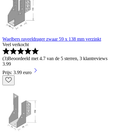
Waelbers raveeldrager zwaar 59 x 138 mm verzinkt
Veel verkocht
(
3
)
Beoordeeld met 4.7 van de 5 sterren, 3 klantreviews
3
.
99
Prijs: 3.99 euro