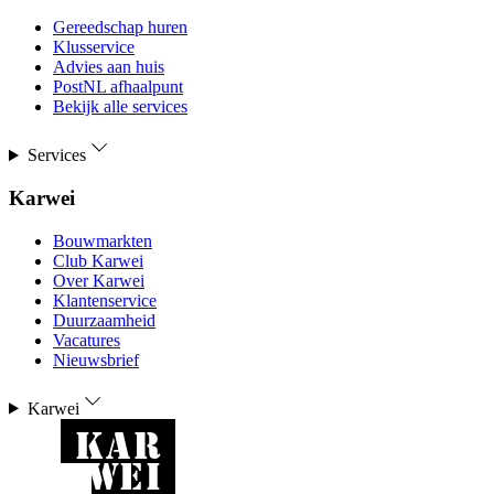
Gereedschap huren
Klusservice
Advies aan huis
PostNL afhaalpunt
Bekijk alle services
Services
Karwei
Bouwmarkten
Club Karwei
Over Karwei
Klantenservice
Duurzaamheid
Vacatures
Nieuwsbrief
Karwei