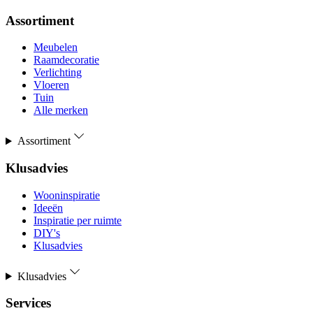
Assortiment
Meubelen
Raamdecoratie
Verlichting
Vloeren
Tuin
Alle merken
Assortiment
Klusadvies
Wooninspiratie
Ideeën
Inspiratie per ruimte
DIY's
Klusadvies
Klusadvies
Services