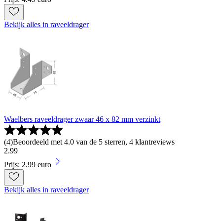
Bekijk alles in raveeldrager
Waelbers raveeldrager zwaar 46 x 82 mm verzinkt
(
4
)
Beoordeeld met 4.0 van de 5 sterren, 4 klantreviews
2
.
99
Prijs: 2.99 euro
Bekijk alles in raveeldrager