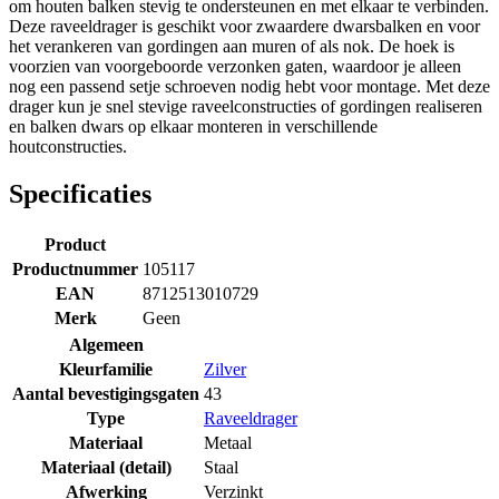
om houten balken stevig te ondersteunen en met elkaar te verbinden.
Deze raveeldrager is geschikt voor zwaardere dwarsbalken en voor
het verankeren van gordingen aan muren of als nok. De hoek is
voorzien van voorgeboorde verzonken gaten, waardoor je alleen
nog een passend setje schroeven nodig hebt voor montage. Met deze
drager kun je snel stevige raveelconstructies of gordingen realiseren
en balken dwars op elkaar monteren in verschillende
houtconstructies.
Specificaties
Product
Productnummer
105117
EAN
8712513010729
Merk
Geen
Algemeen
Kleurfamilie
Zilver
Aantal bevestigingsgaten
43
Type
Raveeldrager
Materiaal
Metaal
Materiaal (detail)
Staal
Afwerking
Verzinkt