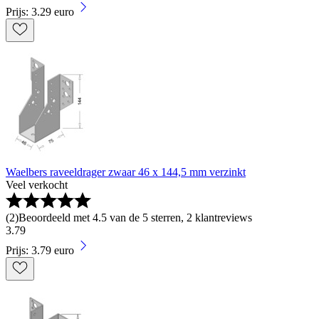
Prijs: 3.29 euro
Waelbers raveeldrager zwaar 46 x 144,5 mm verzinkt
Veel verkocht
(
2
)
Beoordeeld met 4.5 van de 5 sterren, 2 klantreviews
3
.
79
Prijs: 3.79 euro