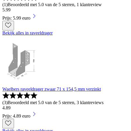
(
1
)
Beoordeeld met 5.0 van de 5 sterren, 1 klantreview
5
.
99
Prijs: 5.99 euro
Bekijk alles in raveeldrager
Waelbers raveeldrager zwaar 71 x 154,5 mm verzinkt
(
3
)
Beoordeeld met 5.0 van de 5 sterren, 3 klantreviews
4
.
89
Prijs: 4.89 euro
Bekijk alles in raveeldrager