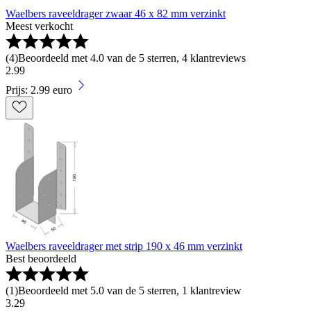
Waelbers raveeldrager zwaar 46 x 82 mm verzinkt
Meest verkocht
(
4
)
Beoordeeld met 4.0 van de 5 sterren, 4 klantreviews
2
.
99
Prijs: 2.99 euro
Waelbers raveeldrager met strip 190 x 46 mm verzinkt
Best beoordeeld
(
1
)
Beoordeeld met 5.0 van de 5 sterren, 1 klantreview
3
.
29