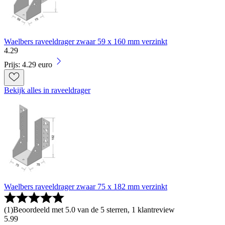
Waelbers raveeldrager zwaar 59 x 160 mm verzinkt
4
.
29
Prijs: 4.29 euro
Bekijk alles in raveeldrager
Waelbers raveeldrager zwaar 75 x 182 mm verzinkt
(
1
)
Beoordeeld met 5.0 van de 5 sterren, 1 klantreview
5
.
99