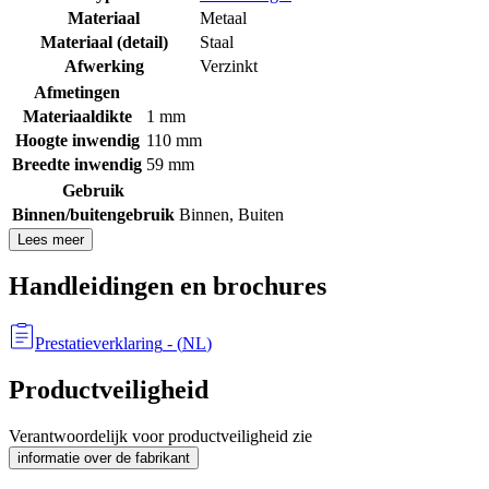
Materiaal
Metaal
Materiaal (detail)
Staal
Afwerking
Verzinkt
Afmetingen
Materiaaldikte
1 mm
Hoogte inwendig
110 mm
Breedte inwendig
59 mm
Gebruik
Binnen/buitengebruik
Binnen
,
Buiten
Lees meer
Handleidingen en brochures
Prestatieverklaring
- (
NL
)
Productveiligheid
Verantwoordelijk voor productveiligheid zie
informatie over de fabrikant