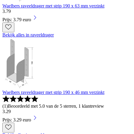
Waelbers raveeldrager met strip 190 x 63 mm verzinkt
3
.
79
Prijs: 3.79 euro
Bekijk alles in raveeldrager
Waelbers raveeldrager met strip 190 x 46 mm verzinkt
(
1
)
Beoordeeld met 5.0 van de 5 sterren, 1 klantreview
3
.
29
Prijs: 3.29 euro