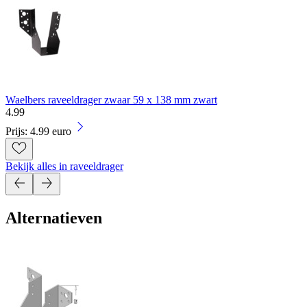
Waelbers raveeldrager zwaar 59 x 138 mm zwart
4
.
99
Prijs: 4.99 euro
Bekijk alles in raveeldrager
Alternatieven