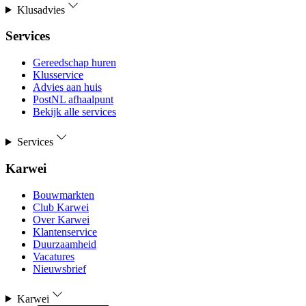
Klusadvies
Services
Gereedschap huren
Klusservice
Advies aan huis
PostNL afhaalpunt
Bekijk alle services
Services
Karwei
Bouwmarkten
Club Karwei
Over Karwei
Klantenservice
Duurzaamheid
Vacatures
Nieuwsbrief
Karwei