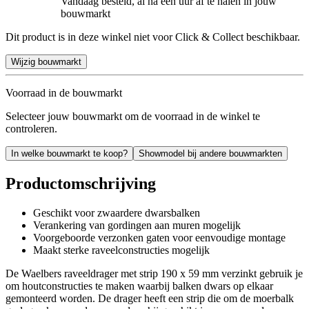
Vandaag besteld, al na een uur af te halen in jouw
bouwmarkt
Dit product is in deze winkel niet voor Click & Collect beschikbaar.
Wijzig bouwmarkt
Voorraad in de bouwmarkt
Selecteer jouw bouwmarkt om de voorraad in de winkel te
controleren.
In welke bouwmarkt te koop?
Showmodel bij andere bouwmarkten
Productomschrijving
Geschikt voor zwaardere dwarsbalken
Verankering van gordingen aan muren mogelijk
Voorgeboorde verzonken gaten voor eenvoudige montage
Maakt sterke raveelconstructies mogelijk
De Waelbers raveeldrager met strip 190 x 59 mm verzinkt gebruik je
om houtconstructies te maken waarbij balken dwars op elkaar
gemonteerd worden. De drager heeft een strip die om de moerbalk