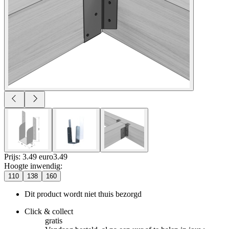
Prijs: 3.49 euro
3
.
49
Hoogte inwendig
:
110
138
160
Dit product wordt niet thuis bezorgd
Click & collect
gratis