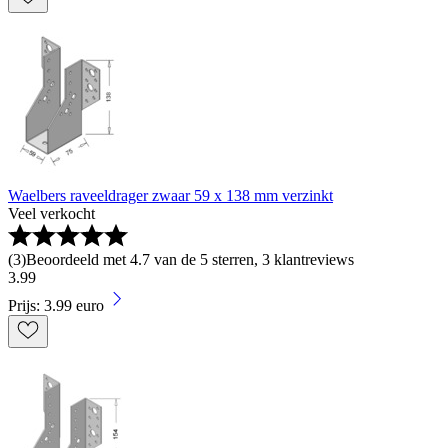
Waelbers raveeldrager zwaar 59 x 138 mm verzinkt
Veel verkocht
(
3
)
Beoordeeld met 4.7 van de 5 sterren, 3 klantreviews
3
.
99
Prijs: 3.99 euro