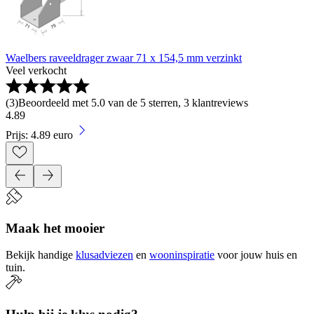
Waelbers raveeldrager zwaar 71 x 154,5 mm verzinkt
Veel verkocht
(
3
)
Beoordeeld met 5.0 van de 5 sterren, 3 klantreviews
4
.
89
Prijs: 4.89 euro
Maak het mooier
Bekijk handige
klusadviezen
en
wooninspiratie
voor jouw huis en
tuin.