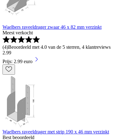
Waelbers raveeldrager zwaar 46 x 82 mm verzinkt
Meest verkocht
(
4
)
Beoordeeld met 4.0 van de 5 sterren, 4 klantreviews
2
.
99
Prijs: 2.99 euro
Waelbers raveeldrager met strip 190 x 46 mm verzinkt
Best beoordeeld