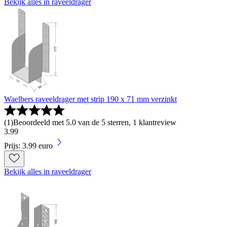
Bekijk alles in raveeldrager
Waelbers raveeldrager met strip 190 x 71 mm verzinkt
(
1
)
Beoordeeld met 5.0 van de 5 sterren, 1 klantreview
3
.
99
Prijs: 3.99 euro
Bekijk alles in raveeldrager