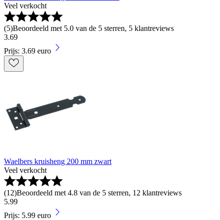
Veel verkocht
(
5
)
Beoordeeld met 5.0 van de 5 sterren, 5 klantreviews
3
.
69
Prijs: 3.69 euro
Waelbers kruisheng 200 mm zwart
Veel verkocht
(
12
)
Beoordeeld met 4.8 van de 5 sterren, 12 klantreviews
5
.
99
Prijs: 5.99 euro