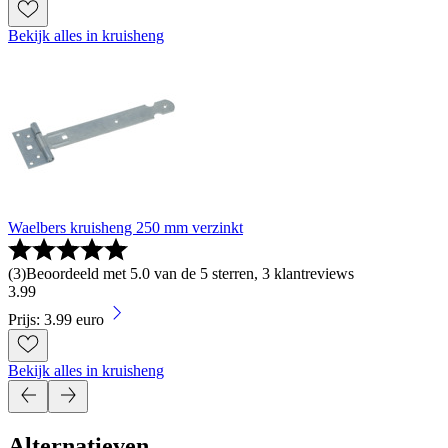
Bekijk alles in kruisheng
Waelbers kruisheng 250 mm verzinkt
(
3
)
Beoordeeld met 5.0 van de 5 sterren, 3 klantreviews
3
.
99
Prijs: 3.99 euro
Bekijk alles in kruisheng
Alternatieven