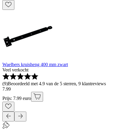
Waelbers kruisheng 400 mm zwart
Veel verkocht
(
9
)
Beoordeeld met 4.9 van de 5 sterren, 9 klantreviews
7
.
99
Prijs: 7.99 euro