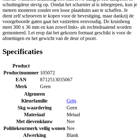
schuttingdeur stevig op. Omdat het scharnier al is inbegrepen, kun je
meteen monteren zonder een losse plaatduim aan te schaffen. Je
dient zelf schroeven te kopen voor de bevestiging, maar dankzij de
voorgeboorde gaten gaat het vastzetten eenvoudig. De kruisheng
meet 300 x 36 mm en kan zowel links- als rechtsdraaiend worden
gemonteerd. Let erop dat het gekozen formaat geschikt is voor de
afmetingen en het gewicht van de deur of poort.
Specificaties
Product
Productnummer
105072
EAN
8712513035067
Merk
Geen
Algemeen
Kleurfamilie
Grijs
Skg waardering
Geen
Materiaal
Metaal
Met dievenklauw
Nee
Politiekeurmerk veilig wonen
Nee
Afwerking
Blank