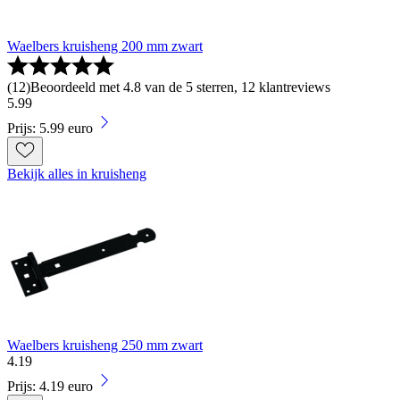
Waelbers kruisheng 200 mm zwart
(
12
)
Beoordeeld met 4.8 van de 5 sterren, 12 klantreviews
5
.
99
Prijs: 5.99 euro
Bekijk alles in kruisheng
Waelbers kruisheng 250 mm zwart
4
.
19
Prijs: 4.19 euro