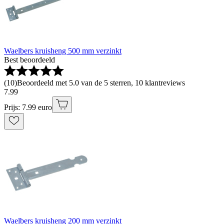
Waelbers kruisheng 500 mm verzinkt
Best beoordeeld
(
10
)
Beoordeeld met 5.0 van de 5 sterren, 10 klantreviews
7
.
99
Prijs: 7.99 euro
Waelbers kruisheng 200 mm verzinkt