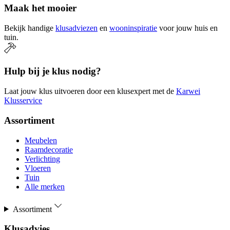
Maak het mooier
Bekijk handige
klusadviezen
en
wooninspiratie
voor jouw huis en
tuin.
Hulp bij je klus nodig?
Laat jouw klus uitvoeren door een klusexpert met de
Karwei
Klusservice
Assortiment
Meubelen
Raamdecoratie
Verlichting
Vloeren
Tuin
Alle merken
Assortiment
Klusadvies