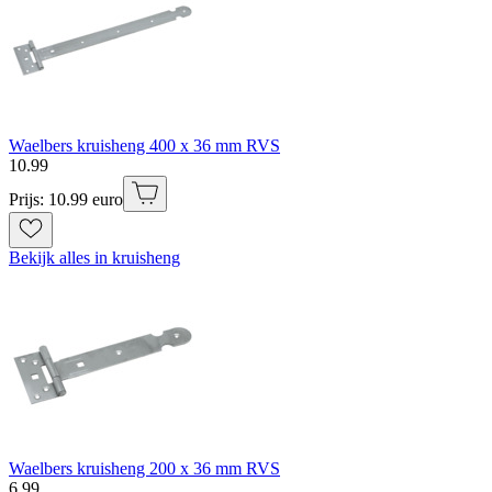
Waelbers kruisheng 400 x 36 mm RVS
10
.
99
Prijs: 10.99 euro
Bekijk alles in kruisheng
Waelbers kruisheng 200 x 36 mm RVS
6
.
99