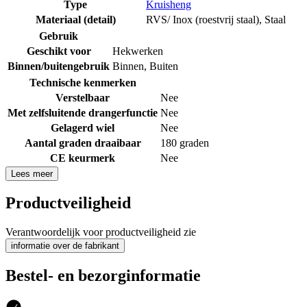
Type
Kruisheng
Materiaal (detail)
RVS/ Inox (roestvrij staal)
,
Staal
Gebruik
Geschikt voor
Hekwerken
Binnen/buitengebruik
Binnen
,
Buiten
Technische kenmerken
Verstelbaar
Nee
Met zelfsluitende drangerfunctie
Nee
Gelagerd wiel
Nee
Aantal graden draaibaar
180 graden
CE keurmerk
Nee
Lees meer
Productveiligheid
Verantwoordelijk voor productveiligheid zie
informatie over de fabrikant
Bestel- en bezorginformatie