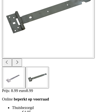
Prijs: 8.99 euro
8
.
99
Online
beperkt op voorraad
Thuisbezorgd