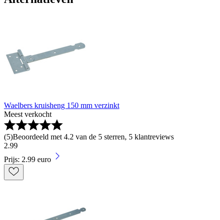
Waelbers kruisheng 150 mm verzinkt
Meest verkocht
(
5
)
Beoordeeld met 4.2 van de 5 sterren, 5 klantreviews
2
.
99
Prijs: 2.99 euro