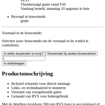
€4.95
Thuisbezorgd gratis vanaf €50
Vandaag besteld, maandag 10 augustus in huis
Bezorgd in bouwmarkt
gratis
Voorraad in de bouwmarkt
Selecteer jouw bouwmarkt om de voorraad in de winkel te
controleren.
In welke bouwmarkt te koop?
Showmodel bij andere bouwmarkten
In winkelwagen
Productomschrijving
Inclusief scharnier voor directe montage
Links- en rechtsdraaiend te monteren
Voorzien van voorgeboorde gaten
Gemaakt van RVS voor buitengebruik
Met de Waelbers kruisheng 300 mm RVS hang je een tuinpoort of