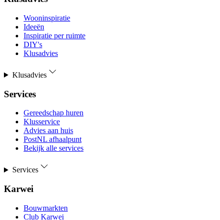
Wooninspiratie
Ideeën
Inspiratie per ruimte
DIY's
Klusadvies
Klusadvies
Services
Gereedschap huren
Klusservice
Advies aan huis
PostNL afhaalpunt
Bekijk alle services
Services
Karwei
Bouwmarkten
Club Karwei