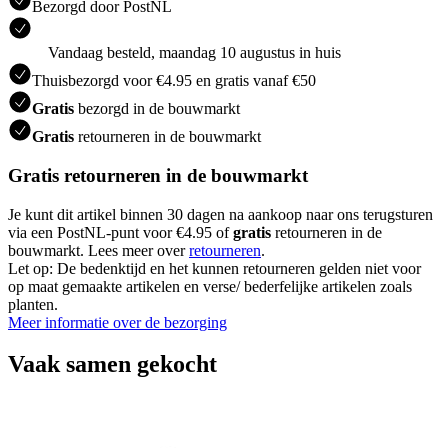
Bezorgd door PostNL
Vandaag besteld, maandag 10 augustus in huis
Thuisbezorgd voor €4.95 en gratis vanaf €50
Gratis
bezorgd in de bouwmarkt
Gratis
retourneren in de bouwmarkt
Gratis retourneren in de bouwmarkt
Je kunt dit artikel binnen 30 dagen na aankoop naar ons terugsturen
via een PostNL-punt voor €4.95 of
gratis
retourneren in de
bouwmarkt. Lees meer over
retourneren
.
Let op: De bedenktijd en het kunnen retourneren gelden niet voor
op maat gemaakte artikelen en verse/ bederfelijke artikelen zoals
planten.
Meer informatie over de bezorging
Vaak samen gekocht