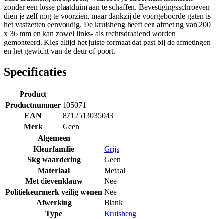
zonder een losse plaatduim aan te schaffen. Bevestigingsschroeven
dien je zelf nog te voorzien, maar dankzij de voorgeboorde gaten is
het vastzetten eenvoudig. De kruisheng heeft een afmeting van 200
x 36 mm en kan zowel links- als rechtsdraaiend worden
gemonteerd. Kies altijd het juiste formaat dat past bij de afmetingen
en het gewicht van de deur of poort.
Specificaties
Product
Productnummer
105071
EAN
8712513035043
Merk
Geen
Algemeen
Kleurfamilie
Grijs
Skg waardering
Geen
Materiaal
Metaal
Met dievenklauw
Nee
Politiekeurmerk veilig wonen
Nee
Afwerking
Blank
Type
Kruisheng