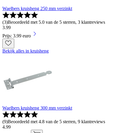
Waelbers kruisheng 250 mm verzinkt
(
3
)
Beoordeeld met 5.0 van de 5 sterren, 3 klantreviews
3
.
99
Prijs: 3.99 euro
Bekijk alles in kruisheng
Waelbers kruisheng 300 mm verzinkt
(
9
)
Beoordeeld met 4.8 van de 5 sterren, 9 klantreviews
4
.
99