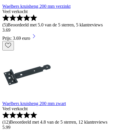
Waelbers kruisheng 200 mm verzinkt
Veel verkocht
(
5
)
Beoordeeld met 5.0 van de 5 sterren, 5 klantreviews
3
.
69
Prijs: 3.69 euro
Waelbers kruisheng 200 mm zwart
Veel verkocht
(
12
)
Beoordeeld met 4.8 van de 5 sterren, 12 klantreviews
5
.
99