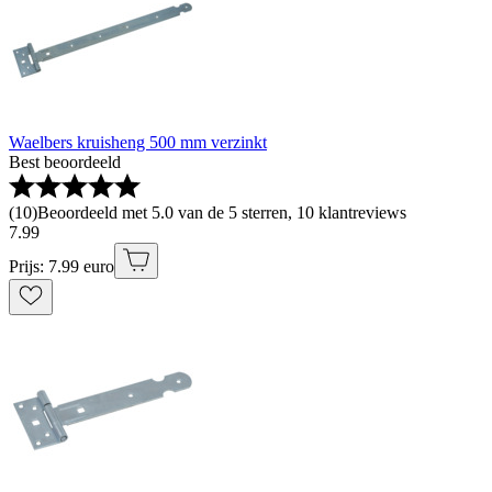
Waelbers kruisheng 500 mm verzinkt
Best beoordeeld
(
10
)
Beoordeeld met 5.0 van de 5 sterren, 10 klantreviews
7
.
99
Prijs: 7.99 euro