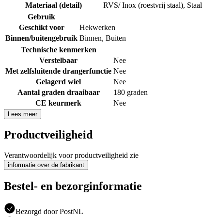
Materiaal (detail)
RVS/ Inox (roestvrij staal)
,
Staal
Gebruik
Geschikt voor
Hekwerken
Binnen/buitengebruik
Binnen
,
Buiten
Technische kenmerken
Verstelbaar
Nee
Met zelfsluitende drangerfunctie
Nee
Gelagerd wiel
Nee
Aantal graden draaibaar
180 graden
CE keurmerk
Nee
Lees meer
Productveiligheid
Verantwoordelijk voor productveiligheid zie
informatie over de fabrikant
Bestel- en bezorginformatie
Bezorgd door PostNL