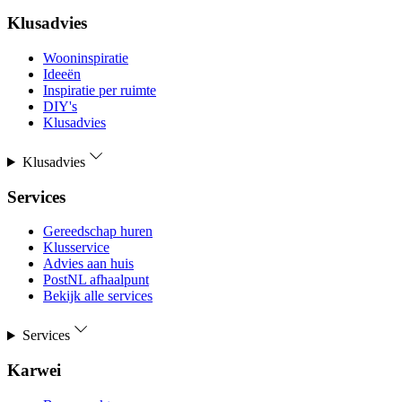
Klusadvies
Wooninspiratie
Ideeën
Inspiratie per ruimte
DIY's
Klusadvies
Klusadvies
Services
Gereedschap huren
Klusservice
Advies aan huis
PostNL afhaalpunt
Bekijk alle services
Services
Karwei