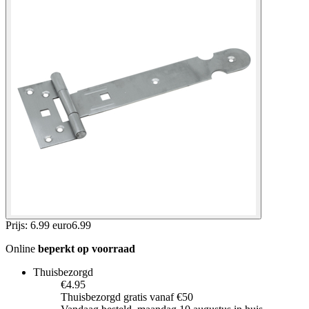
Prijs: 6.99 euro
6
.
99
Online
beperkt op voorraad
Thuisbezorgd
€4.95
Thuisbezorgd gratis vanaf €50