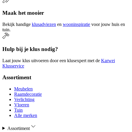
Maak het mooier
Bekijk handige
klusadviezen
en
wooninspiratie
voor jouw huis en
tuin.
Hulp bij je klus nodig?
Laat jouw klus uitvoeren door een klusexpert met de
Karwei
Klusservice
Assortiment
Meubelen
Raamdecoratie
Verlichting
Vloeren
Tuin
Alle merken
Assortiment