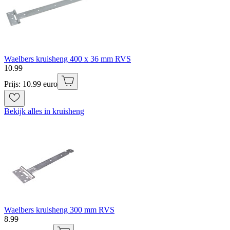
Waelbers kruisheng 400 x 36 mm RVS
10
.
99
Prijs: 10.99 euro
Bekijk alles in kruisheng
Waelbers kruisheng 300 mm RVS
8
.
99