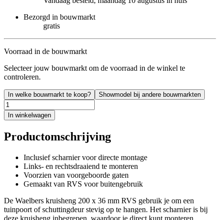
Vandaag besteld, maandag 10 augustus in huis
Bezorgd in bouwmarkt
gratis
Voorraad in de bouwmarkt
Selecteer jouw bouwmarkt om de voorraad in de winkel te
controleren.
In welke bouwmarkt te koop?
Showmodel bij andere bouwmarkten
In winkelwagen
Productomschrijving
Inclusief scharnier voor directe montage
Links- en rechtsdraaiend te monteren
Voorzien van voorgeboorde gaten
Gemaakt van RVS voor buitengebruik
De Waelbers kruisheng 200 x 36 mm RVS gebruik je om een
tuinpoort of schuttingdeur stevig op te hangen. Het scharnier is bij
deze kruisheng inbegrepen, waardoor je direct kunt monteren