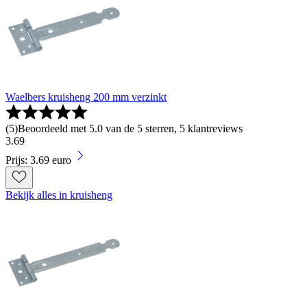
Waelbers kruisheng 200 mm verzinkt
(
5
)
Beoordeeld met 5.0 van de 5 sterren, 5 klantreviews
3
.
69
Prijs: 3.69 euro
Bekijk alles in kruisheng