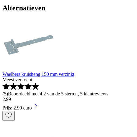
Alternatieven
Waelbers kruisheng 150 mm verzinkt
Meest verkocht
(
5
)
Beoordeeld met 4.2 van de 5 sterren, 5 klantreviews
2
.
99
Prijs: 2.99 euro