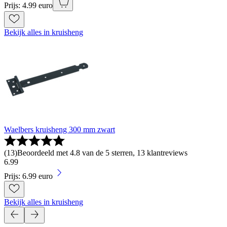
Prijs: 4.99 euro
Bekijk alles in kruisheng
Waelbers kruisheng 300 mm zwart
(
13
)
Beoordeeld met 4.8 van de 5 sterren, 13 klantreviews
6
.
99
Prijs: 6.99 euro
Bekijk alles in kruisheng