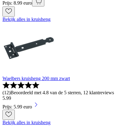
Prijs: 8.99 euro
Bekijk alles in kruisheng
Waelbers kruisheng 200 mm zwart
(
12
)
Beoordeeld met 4.8 van de 5 sterren, 12 klantreviews
5
.
99
Prijs: 5.99 euro
Bekijk alles in kruisheng