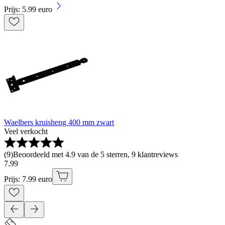
Prijs: 5.99 euro
Waelbers kruisheng 400 mm zwart
Veel verkocht
(
9
)
Beoordeeld met 4.9 van de 5 sterren, 9 klantreviews
7
.
99
Prijs: 7.99 euro