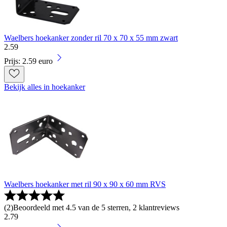
Waelbers hoekanker zonder ril 70 x 70 x 55 mm zwart
2
.
59
Prijs: 2.59 euro
Bekijk alles in hoekanker
Waelbers hoekanker met ril 90 x 90 x 60 mm RVS
(
2
)
Beoordeeld met 4.5 van de 5 sterren, 2 klantreviews
2
.
79