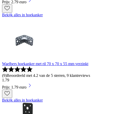
Prijs: 2.79 euro
Bekijk alles in hoekanker
Waelbers hoekanker met ril 70 x 70 x 55 mm verzinkt
(
9
)
Beoordeeld met 4.2 van de 5 sterren, 9 klantreviews
1
.
79
Prijs: 1.79 euro
Bekijk alles in hoekanker