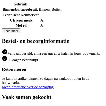
Gebruik
Binnen/buitengebruik
Binnen
,
Buiten
Technische kenmerken
CE keurmerk
Ja
Met ril
Ja
Lees meer
Bestel- en bezorginformatie
Vandaag besteld, al na een uur af te halen in jouw bouwmarkt
30 dagen bedenktijd
Retourneren
Je kunt dit artikel binnen 30 dagen na aankoop ruilen in de
bouwmarkt.
Meer informatie over de bezorging
Vaak samen gekocht