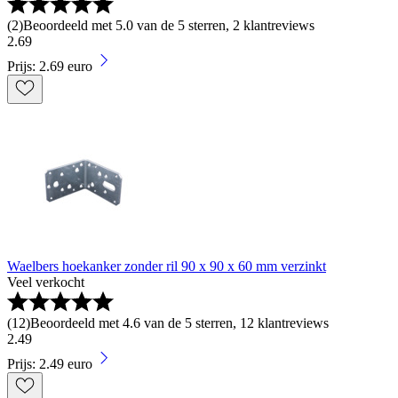
(
2
)
Beoordeeld met 5.0 van de 5 sterren, 2 klantreviews
2
.
69
Prijs: 2.69 euro
Waelbers hoekanker zonder ril 90 x 90 x 60 mm verzinkt
Veel verkocht
(
12
)
Beoordeeld met 4.6 van de 5 sterren, 12 klantreviews
2
.
49
Prijs: 2.49 euro