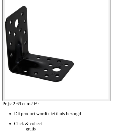
Prijs: 2.69 euro
2
.
69
Dit product wordt niet thuis bezorgd
Click & collect
gratis