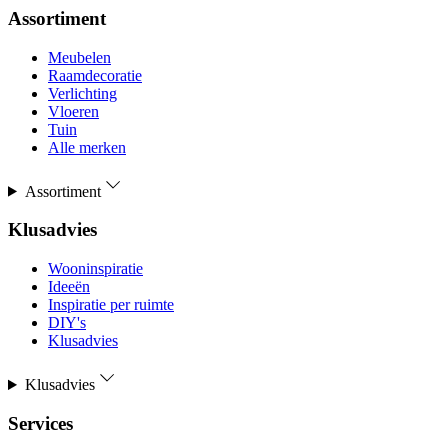
Assortiment
Meubelen
Raamdecoratie
Verlichting
Vloeren
Tuin
Alle merken
Assortiment
Klusadvies
Wooninspiratie
Ideeën
Inspiratie per ruimte
DIY's
Klusadvies
Klusadvies
Services