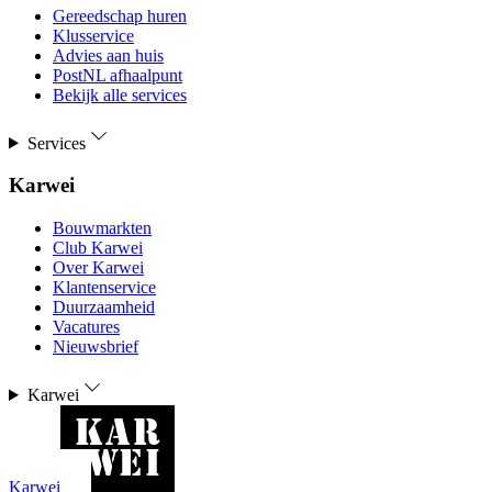
Gereedschap huren
Klusservice
Advies aan huis
PostNL afhaalpunt
Bekijk alle services
Services
Karwei
Bouwmarkten
Club Karwei
Over Karwei
Klantenservice
Duurzaamheid
Vacatures
Nieuwsbrief
Karwei
Karwei