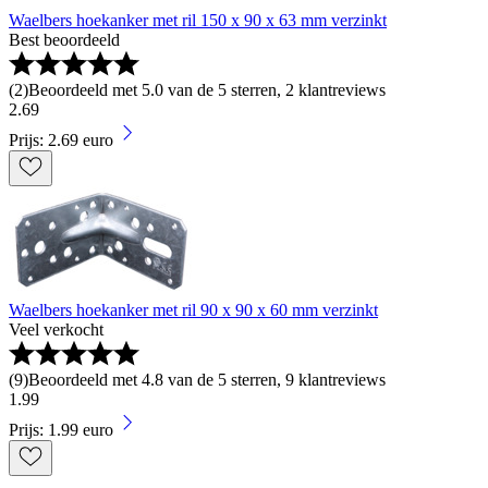
Waelbers hoekanker met ril 150 x 90 x 63 mm verzinkt
Best beoordeeld
(
2
)
Beoordeeld met 5.0 van de 5 sterren, 2 klantreviews
2
.
69
Prijs: 2.69 euro
Waelbers hoekanker met ril 90 x 90 x 60 mm verzinkt
Veel verkocht
(
9
)
Beoordeeld met 4.8 van de 5 sterren, 9 klantreviews
1
.
99
Prijs: 1.99 euro