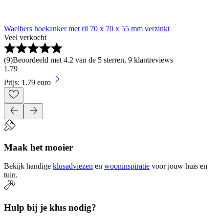
Waelbers hoekanker met ril 70 x 70 x 55 mm verzinkt
Veel verkocht
(
9
)
Beoordeeld met 4.2 van de 5 sterren, 9 klantreviews
1
.
79
Prijs: 1.79 euro
Maak het mooier
Bekijk handige
klusadviezen
en
wooninspiratie
voor jouw huis en
tuin.
Hulp bij je klus nodig?