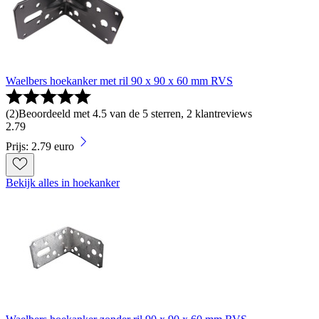
Waelbers hoekanker met ril 90 x 90 x 60 mm RVS
(
2
)
Beoordeeld met 4.5 van de 5 sterren, 2 klantreviews
2
.
79
Prijs: 2.79 euro
Bekijk alles in hoekanker