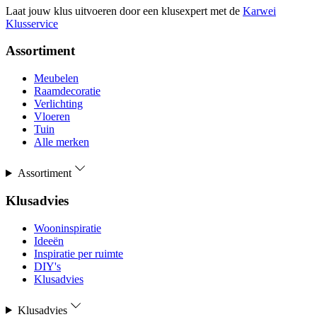
Laat jouw klus uitvoeren door een klusexpert met de
Karwei
Klusservice
Assortiment
Meubelen
Raamdecoratie
Verlichting
Vloeren
Tuin
Alle merken
Assortiment
Klusadvies
Wooninspiratie
Ideeën
Inspiratie per ruimte
DIY's
Klusadvies
Klusadvies