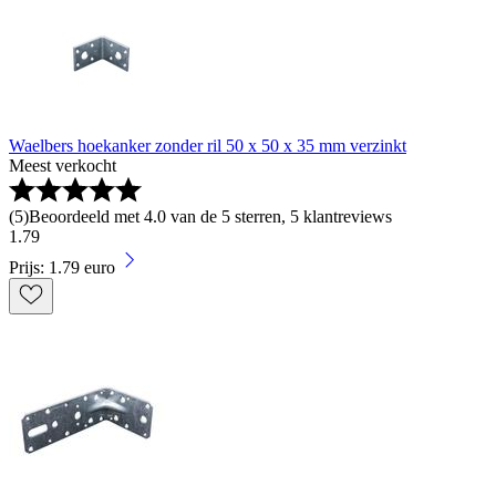
Waelbers hoekanker zonder ril 50 x 50 x 35 mm verzinkt
Meest verkocht
(
5
)
Beoordeeld met 4.0 van de 5 sterren, 5 klantreviews
1
.
79
Prijs: 1.79 euro