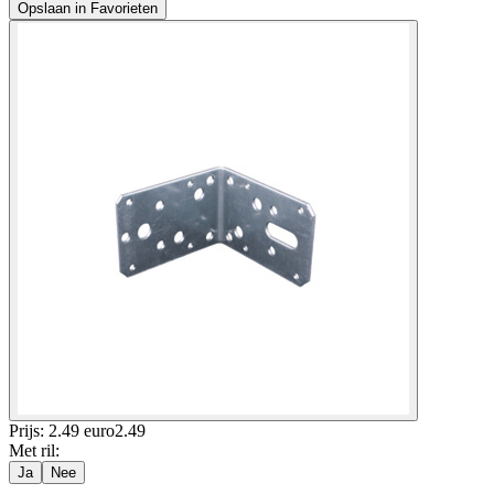
Opslaan in Favorieten
Prijs: 2.49 euro
2
.
49
Met ril
:
Ja
Nee