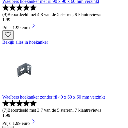
Waelbers hoekanker met ril 90 x 90 x 60 mm verzinkt
(
9
)
Beoordeeld met 4.8 van de 5 sterren, 9 klantreviews
1
.
99
Prijs: 1.99 euro
Bekijk alles in hoekanker
Waelbers hoekanker zonder ril 40 x 60 x 60 mm verzinkt
(
7
)
Beoordeeld met 3.7 van de 5 sterren, 7 klantreviews
1
.
99
Prijs: 1.99 euro