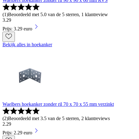
Waelbers hoekanker zonder ril 90 x 90 x 60 mm RVS
(
1
)
Beoordeeld met 5.0 van de 5 sterren, 1 klantreview
3
.
29
Prijs: 3.29 euro
Bekijk alles in hoekanker
Waelbers hoekanker zonder ril 70 x 70 x 55 mm verzinkt
(
2
)
Beoordeeld met 3.5 van de 5 sterren, 2 klantreviews
2
.
29
Prijs: 2.29 euro