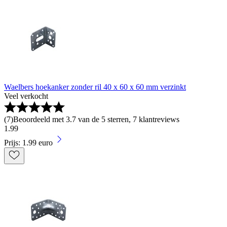
Waelbers hoekanker zonder ril 40 x 60 x 60 mm verzinkt
Veel verkocht
(
7
)
Beoordeeld met 3.7 van de 5 sterren, 7 klantreviews
1
.
99
Prijs: 1.99 euro