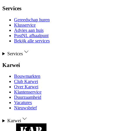
Services
Gereedschap huren
Klusservice
Advies aan huis
PostNL afhaalpunt
Bekijk alle services
Services
Karwei
Bouwmarkten
Club Karwei
Over Karwei
Klantenservice
Duurzaamheid
Vacatures
Nieuwsbrief
Karwei