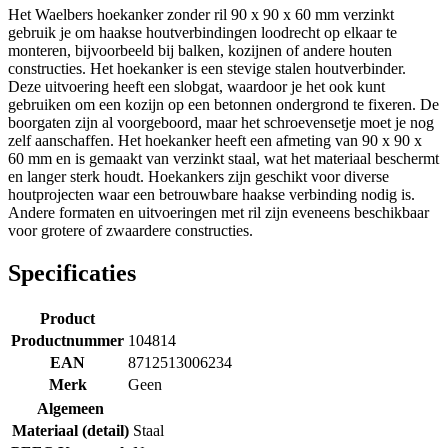
Het Waelbers hoekanker zonder ril 90 x 90 x 60 mm verzinkt
gebruik je om haakse houtverbindingen loodrecht op elkaar te
monteren, bijvoorbeeld bij balken, kozijnen of andere houten
constructies. Het hoekanker is een stevige stalen houtverbinder.
Deze uitvoering heeft een slobgat, waardoor je het ook kunt
gebruiken om een kozijn op een betonnen ondergrond te fixeren. De
boorgaten zijn al voorgeboord, maar het schroevensetje moet je nog
zelf aanschaffen. Het hoekanker heeft een afmeting van 90 x 90 x
60 mm en is gemaakt van verzinkt staal, wat het materiaal beschermt
en langer sterk houdt. Hoekankers zijn geschikt voor diverse
houtprojecten waar een betrouwbare haakse verbinding nodig is.
Andere formaten en uitvoeringen met ril zijn eveneens beschikbaar
voor grotere of zwaardere constructies.
Specificaties
Product
Productnummer
104814
EAN
8712513006234
Merk
Geen
Algemeen
Materiaal (detail)
Staal