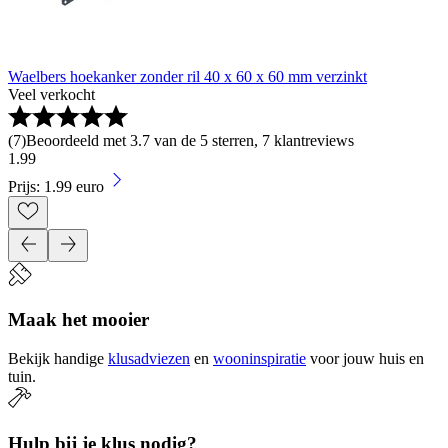
Waelbers hoekanker zonder ril 40 x 60 x 60 mm verzinkt
Veel verkocht
(
7
)
Beoordeeld met 3.7 van de 5 sterren, 7 klantreviews
1
.
99
Prijs: 1.99 euro
Maak het mooier
Bekijk handige
klusadviezen
en
wooninspiratie
voor jouw huis en
tuin.
Hulp bij je klus nodig?