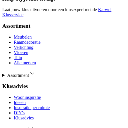
Laat jouw klus uitvoeren door een klusexpert met de
Karwei
Klusservice
Assortiment
Meubelen
Raamdecoratie
Verlichting
Vloeren
Tuin
Alle merken
Assortiment
Klusadvies
Wooninspiratie
Ideeën
Inspiratie per ruimte
DIY's
Klusadvies