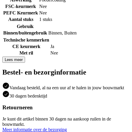
FSC-keurmerk
Nee
PEFC Keurmerk
Nee
Aantal stuks
1 stuks
Gebruik
Binnen/buitengebruik
Binnen
,
Buiten
Technische kenmerken
CE keurmerk
Ja
Met ril
Nee
Lees meer
Bestel- en bezorginformatie
Vandaag besteld, al na een uur af te halen in jouw bouwmarkt
30 dagen bedenktijd
Retourneren
Je kunt dit artikel binnen 30 dagen na aankoop ruilen in de
bouwmarkt.
Meer informatie over de bezorging