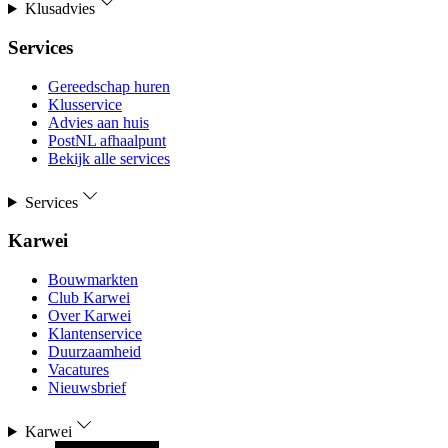
Klusadvies
Services
Gereedschap huren
Klusservice
Advies aan huis
PostNL afhaalpunt
Bekijk alle services
Services
Karwei
Bouwmarkten
Club Karwei
Over Karwei
Klantenservice
Duurzaamheid
Vacatures
Nieuwsbrief
Karwei