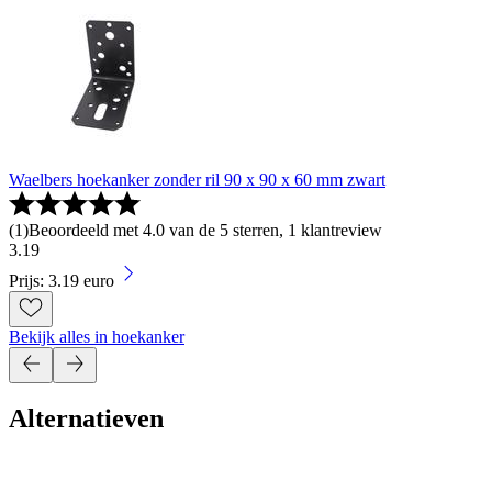
Waelbers hoekanker zonder ril 90 x 90 x 60 mm zwart
(
1
)
Beoordeeld met 4.0 van de 5 sterren, 1 klantreview
3
.
19
Prijs: 3.19 euro
Bekijk alles in hoekanker
Alternatieven