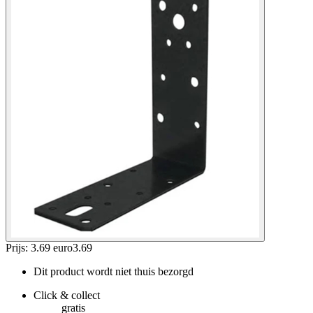
Prijs: 3.69 euro
3
.
69
Dit product wordt niet thuis bezorgd
Click & collect
gratis