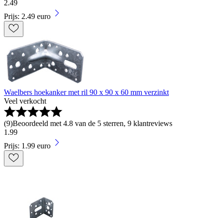
2
.
49
Prijs: 2.49 euro
Waelbers hoekanker met ril 90 x 90 x 60 mm verzinkt
Veel verkocht
(
9
)
Beoordeeld met 4.8 van de 5 sterren, 9 klantreviews
1
.
99
Prijs: 1.99 euro