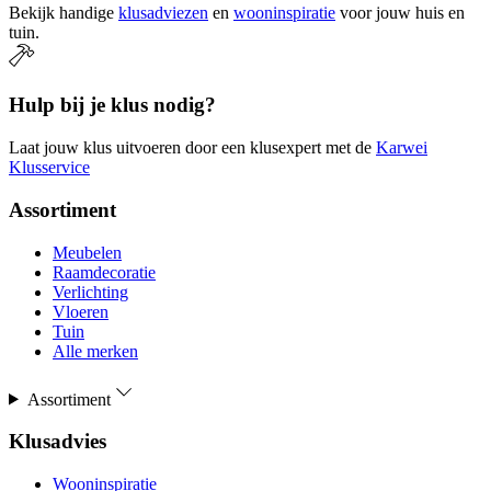
Bekijk handige
klusadviezen
en
wooninspiratie
voor jouw huis en
tuin.
Hulp bij je klus nodig?
Laat jouw klus uitvoeren door een klusexpert met de
Karwei
Klusservice
Assortiment
Meubelen
Raamdecoratie
Verlichting
Vloeren
Tuin
Alle merken
Assortiment
Klusadvies
Wooninspiratie