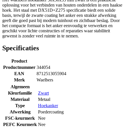
oplossing voor het verbinden van houten onderdelen in een haakse
hoek. Het staal met DX51D+Z275 specificatie biedt een solide
basis, terwijl de zwarte coating het anker een strakke afwerking
geeft die goed past bij modern tuinhout en zichtbaar beslag. Door
het compacte formaat is het anker eenvoudig te verwerken en
geschikt voor lichte constructies of reparaties waar stabiliteit
gewenst is zonder veel ruimte in te nemen.
Specificaties
Product
Productnummer
344054
EAN
8712513055904
Merk
Waelbers
Algemeen
Kleurfamilie
Zwart
Materiaal
Metaal
Type
Hoekanker
Afwerking
Poedercoating
FSC-keurmerk
Nee
PEFC Keurmerk
Nee