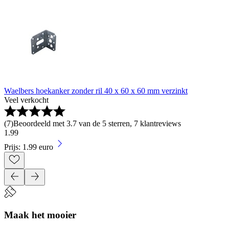
Waelbers hoekanker zonder ril 40 x 60 x 60 mm verzinkt
Veel verkocht
(
7
)
Beoordeeld met 3.7 van de 5 sterren, 7 klantreviews
1
.
99
Prijs: 1.99 euro
Maak het mooier