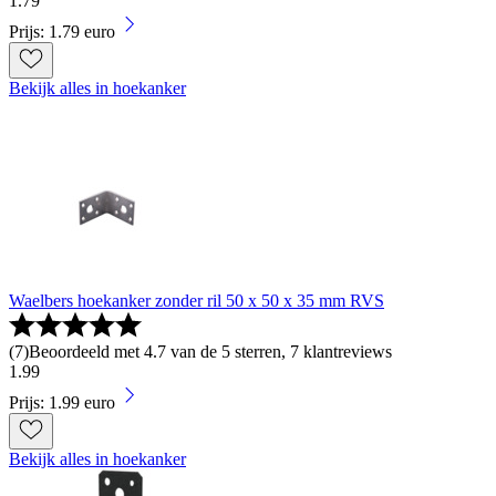
1
.
79
Prijs: 1.79 euro
Bekijk alles in hoekanker
Waelbers hoekanker zonder ril 50 x 50 x 35 mm RVS
(
7
)
Beoordeeld met 4.7 van de 5 sterren, 7 klantreviews
1
.
99
Prijs: 1.99 euro
Bekijk alles in hoekanker