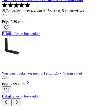
(
5
)
Beoordeeld met 4.4 van de 5 sterren, 5 klantreviews
2
.
39
Prijs: 2.39 euro
Bekijk alles in hoekanker
Waelbers hoekanker met ril 125 x 125 x 46 mm zwart
2
.
99
Prijs: 2.99 euro
Bekijk alles in hoekanker