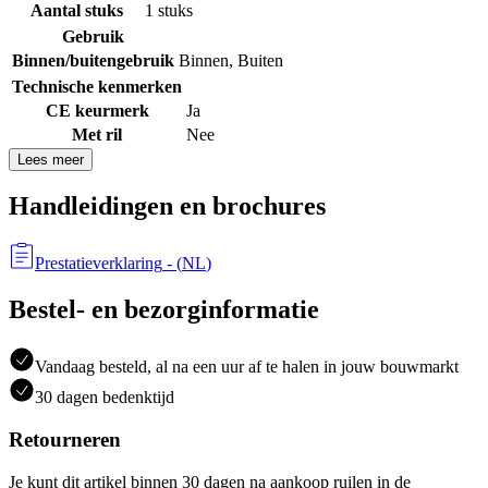
Aantal stuks
1 stuks
Gebruik
Binnen/buitengebruik
Binnen
,
Buiten
Technische kenmerken
CE keurmerk
Ja
Met ril
Nee
Lees meer
Handleidingen en brochures
Prestatieverklaring
- (
NL
)
Bestel- en bezorginformatie
Vandaag besteld, al na een uur af te halen in jouw bouwmarkt
30 dagen bedenktijd
Retourneren
Je kunt dit artikel binnen 30 dagen na aankoop ruilen in de