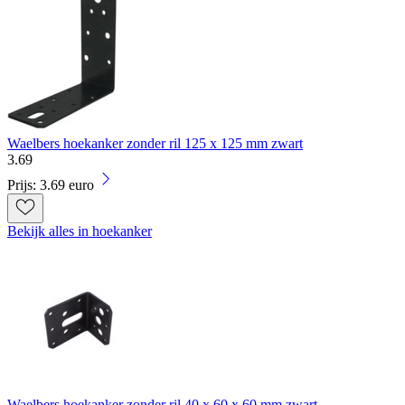
Waelbers hoekanker zonder ril 125 x 125 mm zwart
3
.
69
Prijs: 3.69 euro
Bekijk alles in hoekanker
Waelbers hoekanker zonder ril 40 x 60 x 60 mm zwart