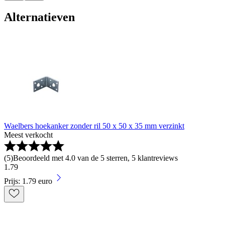
Alternatieven
Waelbers hoekanker zonder ril 50 x 50 x 35 mm verzinkt
Meest verkocht
(
5
)
Beoordeeld met 4.0 van de 5 sterren, 5 klantreviews
1
.
79
Prijs: 1.79 euro