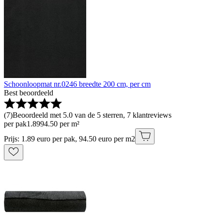
Schoonloopmat nr.0246 breedte 200 cm, per cm
Best beoordeeld
(
7
)
Beoordeeld met 5.0 van de 5 sterren, 7 klantreviews
per pak
1
.
89
94.50 per m²
Prijs: 1.89 euro per pak, 94.50 euro per m2