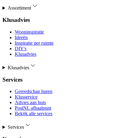
Assortiment
Klusadvies
Wooninspiratie
Ideeën
Inspiratie per ruimte
DIY's
Klusadvies
Klusadvies
Services
Gereedschap huren
Klusservice
Advies aan huis
PostNL afhaalpunt
Bekijk alle services
Services