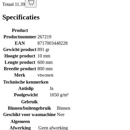
Totaal 11.39
Specificaties
Product
Productnummer
267219
EAN
8717003448228
Gewicht product
891 gr
Hoogte product
10 mm
Lengte product
600 mm
Breedte product
800 mm
Merk
vtwonen
Technische kenmerken
Antislip
Ja
Poolgewicht
1650 g/m²
Gebruik
Binnen/buitengebruik
Binnen
Geschikt voor wasmachine
Nee
Algemeen
Afwerking
Geen afwerking