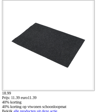
18.99
Prijs: 11.39 euro
11
.
39
40% korting
40% korting op vtwonen schoonloopmat
Bekijk
alle producten uit deze actie.