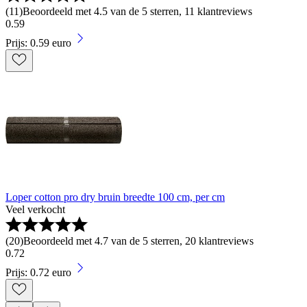
(
11
)
Beoordeeld met 4.5 van de 5 sterren, 11 klantreviews
0
.
59
Prijs: 0.59 euro
Loper cotton pro dry bruin breedte 100 cm, per cm
Veel verkocht
(
20
)
Beoordeeld met 4.7 van de 5 sterren, 20 klantreviews
0
.
72
Prijs: 0.72 euro