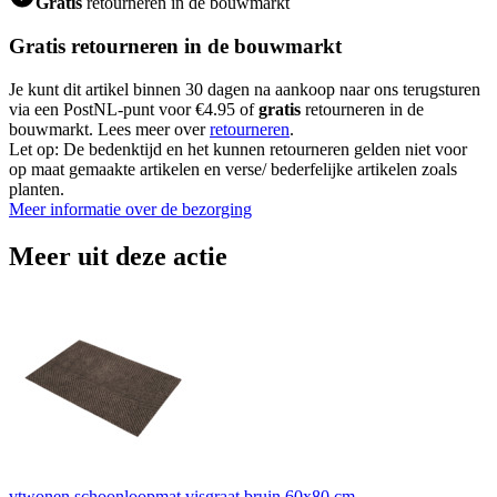
Gratis
retourneren in de bouwmarkt
Gratis retourneren in de bouwmarkt
Je kunt dit artikel binnen 30 dagen na aankoop naar ons terugsturen
via een PostNL-punt voor €4.95 of
gratis
retourneren in de
bouwmarkt. Lees meer over
retourneren
.
Let op: De bedenktijd en het kunnen retourneren gelden niet voor
op maat gemaakte artikelen en verse/ bederfelijke artikelen zoals
planten.
Meer informatie over de bezorging
Meer uit deze actie
vtwonen schoonloopmat visgraat bruin 60x80 cm