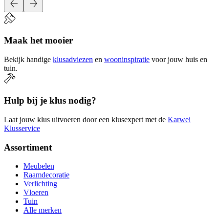
Maak het mooier
Bekijk handige
klusadviezen
en
wooninspiratie
voor jouw huis en
tuin.
Hulp bij je klus nodig?
Laat jouw klus uitvoeren door een klusexpert met de
Karwei
Klusservice
Assortiment
Meubelen
Raamdecoratie
Verlichting
Vloeren
Tuin
Alle merken