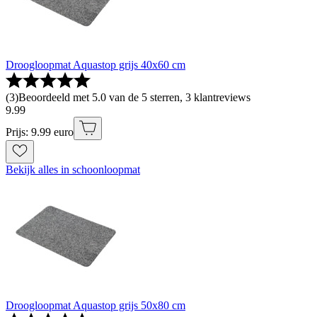
Droogloopmat Aquastop grijs 40x60 cm
(
3
)
Beoordeeld met 5.0 van de 5 sterren, 3 klantreviews
9
.
99
Prijs: 9.99 euro
Bekijk alles in schoonloopmat
Droogloopmat Aquastop grijs 50x80 cm