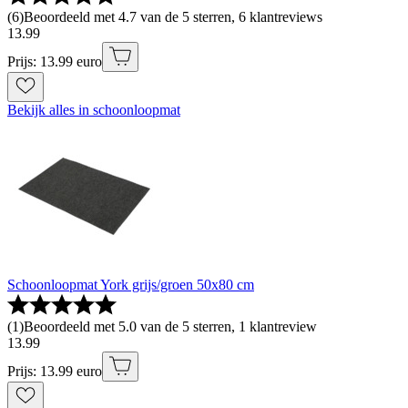
(
6
)
Beoordeeld met 4.7 van de 5 sterren, 6 klantreviews
13
.
99
Prijs: 13.99 euro
Bekijk alles in schoonloopmat
Schoonloopmat York grijs/groen 50x80 cm
(
1
)
Beoordeeld met 5.0 van de 5 sterren, 1 klantreview
13
.
99
Prijs: 13.99 euro