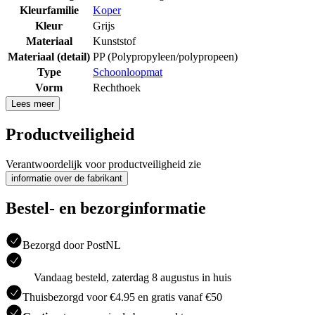
Kleurfamilie
Koper
Kleur
Grijs
Materiaal
Kunststof
Materiaal (detail)
PP (Polypropyleen/polypropeen)
Type
Schoonloopmat
Vorm
Rechthoek
Lees meer
Productveiligheid
Verantwoordelijk voor productveiligheid zie
informatie over de fabrikant
Bestel- en bezorginformatie
Bezorgd door PostNL
Vandaag besteld, zaterdag 8 augustus in huis
Thuisbezorgd voor €4.95 en gratis vanaf €50