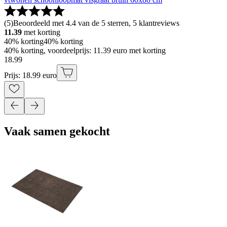
(
5
)
Beoordeeld met 4.4 van de 5 sterren, 5 klantreviews
11.39
met korting
40% korting
40% korting
40% korting, voordeelprijs: 11.39 euro met korting
18
.
99
Prijs: 18.99 euro
Vaak samen gekocht