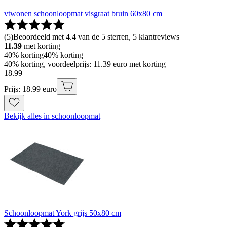
vtwonen schoonloopmat visgraat bruin 60x80 cm
(
5
)
Beoordeeld met 4.4 van de 5 sterren, 5 klantreviews
11.39
met korting
40% korting
40% korting
40% korting, voordeelprijs: 11.39 euro met korting
18
.
99
Prijs: 18.99 euro
Bekijk alles in schoonloopmat
Schoonloopmat York grijs 50x80 cm