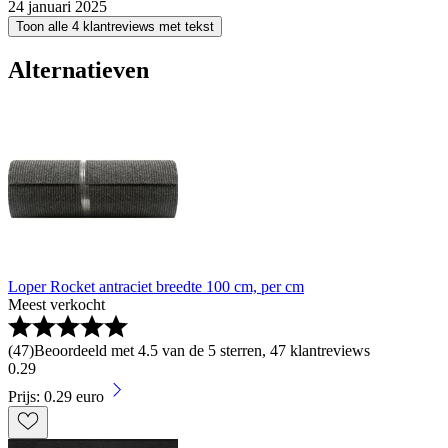
24 januari 2025
Toon alle 4 klantreviews met tekst
Alternatieven
Loper Rocket antraciet breedte 100 cm, per cm
Meest verkocht
(
47
)
Beoordeeld met 4.5 van de 5 sterren, 47 klantreviews
0
.
29
Prijs: 0.29 euro