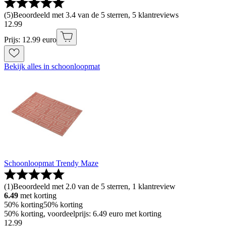
(
5
)
Beoordeeld met 3.4 van de 5 sterren, 5 klantreviews
12
.
99
Prijs: 12.99 euro
Bekijk alles in schoonloopmat
Schoonloopmat Trendy Maze
(
1
)
Beoordeeld met 2.0 van de 5 sterren, 1 klantreview
6.49
met korting
50% korting
50% korting
50% korting, voordeelprijs: 6.49 euro met korting
12
.
99