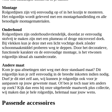
Montage
Rolgordijnen zijn vrij eenvoudig op of in het kozijn te monteren.
Het rolgordijn wordt geleverd met een montagehandleiding en alle
benodigde montagematerialen.
Onderhoud
Rolgordijnen zijn onderhoudsvriendelijk, doordat ze eenvoudig
stofvrij te maken zijn met een plumeau of droge microvezel doek.
Bij vlekken kun je deze met een licht vochtige doek zónder
schoonmaakmiddel proberen weg te deppen. Door het decoratieve,
functionele karakter en de eenvoudige montage, is het vtwonen
rolgordijn ideaal als raamdecoratie.
Andere maat
Kom je qua afmetingen niet weg met deze standaard maat? Dit
rolgordijn kun je zelf eenvoudig in de breedte inkorten indien nodig.
Durf je dit niet zelf aan, wij kunnen je rolgordijn ook voor je
aanpassen op jouw gewenste maat. Of ben je toch naar iets anders
op zoek? Kijk dan eens bij onze uitgebreide maatwerk plus collectie,
wij maken dan je hele rolgordijn, helemaal naar jouw wens.
Passende accessoires