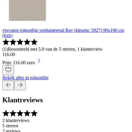
vtwonen rolgordijn verduisterend Ray (kleurnr. 5927) 90x190 cm
(bxh)
(
1
)
Beoordeeld met 5.0 van de 5 sterren, 1 klantreview
116
.
00
Prijs: 116.00 euro
Bekijk alles in rolgordijn
Klantreviews
2 klantreviews
5 sterren
2 reviews