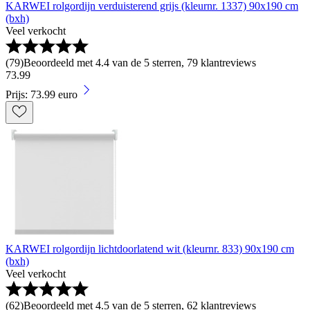
KARWEI rolgordijn verduisterend grijs (kleurnr. 1337) 90x190 cm
(bxh)
Veel verkocht
(
79
)
Beoordeeld met 4.4 van de 5 sterren, 79 klantreviews
73
.
99
Prijs: 73.99 euro
KARWEI rolgordijn lichtdoorlatend wit (kleurnr. 833) 90x190 cm
(bxh)
Veel verkocht
(
62
)
Beoordeeld met 4.5 van de 5 sterren, 62 klantreviews