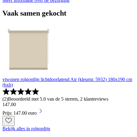
Meer informatie over de bezorging
Vaak samen gekocht
vtwonen rolgordijn lichtdoorlatend Air (kleurnr. 5932) 180x190 cm
(bxh)
(
2
)
Beoordeeld met 5.0 van de 5 sterren, 2 klantreviews
147
.
00
Prijs: 147.00 euro
Bekijk alles in rolgordijn