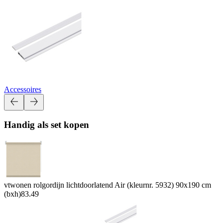
Accessoires
Handig als set kopen
vtwonen rolgordijn lichtdoorlatend Air (kleurnr. 5932) 90x190 cm
(bxh)
83.49