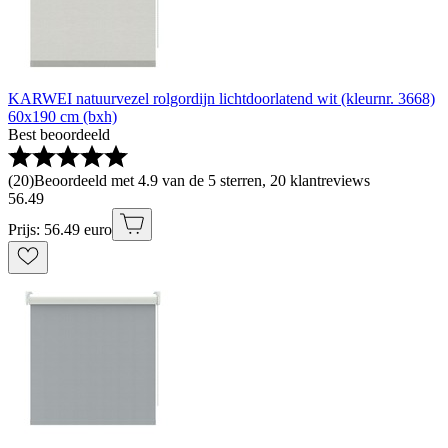
KARWEI natuurvezel rolgordijn lichtdoorlatend wit (kleurnr. 3668)
60x190 cm (bxh)
Best beoordeeld
(
20
)
Beoordeeld met 4.9 van de 5 sterren, 20 klantreviews
56
.
49
Prijs: 56.49 euro