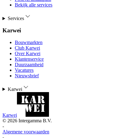
Bekijk alle services
Services
Karwei
Bouwmarkten
Club Karwei
Over Karwei
Klantenservice
Duurzaamheid
Vacatures
Nieuwsbrief
Karwei
Karwei
©
2026
Intergamma B.V.
-
Algemene voorwaarden
-