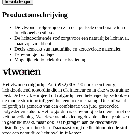
In winkelwagen
Productomschrijving
De vtwonen rolgordijnen zijn een perfecte combinatie tussen
functioneel en stijlvol
De lichtdoorlatende stof zorgt voor een natuurlijke lichtinval,
maar zijn zichtdicht
Deels gemaakt van natuurlijke en gerecyclede materialen
Eenvoudige montage
Mogelijkheid tot elektrische bediening
Het vtwonen rolgordijn Air (5932) 90x190 cm is een trendy,
lichtdoorlatend rolgordijn die in elk interieur en in elke woonruimte
past. De basic kleur geeft dit rolgordijn een hele eigentijdse look en
de mooie structuurstof geeft het een luxe uitstraling. De stof van dit
rolgordijn is gemaakt van een combinatie van jute, gerecycled
polyester en katoen. Het rolgordijn is eenvoudig te bedienen met de
kettingbediening. Wat deze raambekleding dus niet alleen praktisch
in gebruik maakt, maar ook laat bijdragen aan de decoratieve
uitstraling van je interieur. Daarnaast zorgt de lichtdoorlatende stof
voor een natuurlijke lichtinval in je kamer.