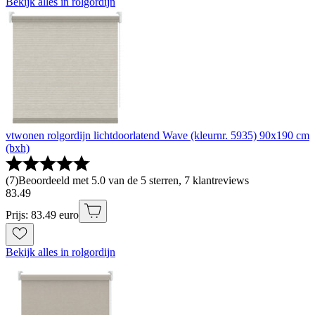
Bekijk alles in rolgordijn
vtwonen rolgordijn lichtdoorlatend Wave (kleurnr. 5935) 90x190 cm
(bxh)
(
7
)
Beoordeeld met 5.0 van de 5 sterren, 7 klantreviews
83
.
49
Prijs: 83.49 euro
Bekijk alles in rolgordijn