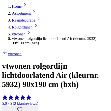
Home
Assortiment
Raamdecoratie
Rolgordijnen
vtwonen
vtwonen rolgordijn lichtdoorlatend Air (kleurnr. 5932)
90x190 cm (bxh)
vtwonen
vtwonen rolgordijn
lichtdoorlatend Air (kleurnr.
5932) 90x190 cm (bxh)
5.0 / 5 (2 klantreviews)