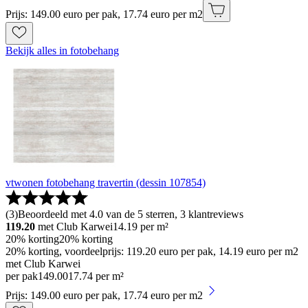
Prijs: 149.00 euro per pak, 17.74 euro per m2
Bekijk alles in fotobehang
vtwonen fotobehang travertin (dessin 107854)
(
3
)
Beoordeeld met 4.0 van de 5 sterren, 3 klantreviews
119.20
met Club Karwei
14.19
per m²
20% korting
20% korting
20% korting, voordeelprijs: 119.20 euro per pak, 14.19 euro per m2
met Club Karwei
per pak
149
.
00
17.74 per m²
Prijs: 149.00 euro per pak, 17.74 euro per m2