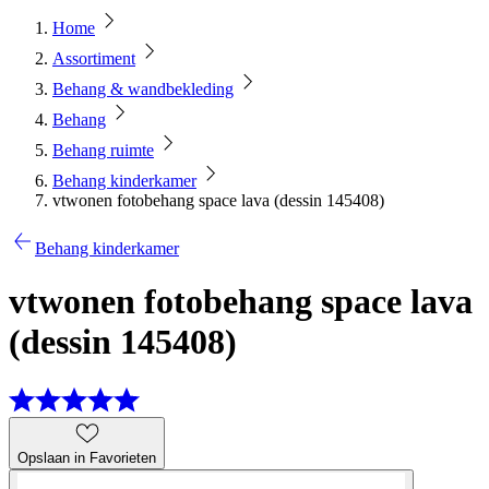
Home
Assortiment
Behang & wandbekleding
Behang
Behang ruimte
Behang kinderkamer
vtwonen fotobehang space lava (dessin 145408)
Behang kinderkamer
vtwonen fotobehang space lava
(dessin 145408)
Opslaan in Favorieten