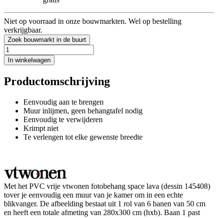
Niet op voorraad in onze bouwmarkten. Wel op bestelling
verkrijgbaar.
Zoek bouwmarkt in de buurt
In winkelwagen
Productomschrijving
Eenvoudig aan te brengen
Muur inlijmen, geen behangtafel nodig
Eenvoudig te verwijderen
Krimpt niet
Te verlengen tot elke gewenste breedte
Met het PVC vrije vtwonen fotobehang space lava (dessin 145408)
tover je eenvoudig een muur van je kamer om in een echte
blikvanger. De afbeelding bestaat uit 1 rol van 6 banen van 50 cm
en heeft een totale afmeting van 280x300 cm (hxb). Baan 1 past