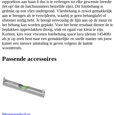
rapportloos aan baan 6 dus is te verlengen tot elke gewenste breedte
(let op! dat de batchnummers hetzelfde zijn). Dit fotobehang is
gedrukt op een vlies ondergrond. Vliesbehang is zowel gemakkelijk
aan te brengen als te verwijderen, waarbij je geen behangtafel of
afstomer nodig hebt. Je brengt eenvoudig de lijm aan op de muur en
het behang kan worden geplakt. Voor het beste resultaat dienen de te
beplakken oppervlakken droog, vlak en egaal van kleur te zijn.
Kortom, kies voor vtwonen fotobehang space lava (dessin 145408)
als je op zoek bent naar een gemakkelijke en snelle manier om jouw
kamer een nieuwe uitstraling te geven volgens de laatste
woontrends.
Passende accessoires
Meetgereedschap