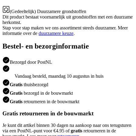
(Gedeeltelijk) Duurzamere grondstoffen
Dit product bestaat voornamelijk uit grondstoffen met een duurzame
herkomst.
Stap voor stap maken we ons assortiment steeds duurzamer. Meer
informatie over de
duurzamere keuze
.
Bestel- en bezorginformatie
Bezorgd door PostNL
Vandaag besteld, maandag 10 augustus in huis
Gratis
thuisbezorgd
Gratis
bezorgd in de bouwmarkt
Gratis
retourneren in de bouwmarkt
Gratis retourneren in de bouwmarkt
Je kunt dit artikel binnen 30 dagen na aankoop naar ons terugsturen
via een PostNL-punt voor €4.95 of
gratis
retourneren in de