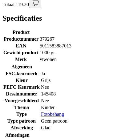
Totaal 119.20
Specificaties
Product
Productnummer
379267
EAN
5011583887013
Gewicht product
1000 gr
Merk
vtwonen
Algemeen
FSC-keurmerk
Ja
Kleur
Grijs
PEFC Keurmerk
Nee
Dessinnummer
145408
Voorgeschilderd
Nee
Thema
Kinder
Type
Fotobehang
Type patroon
Geen patroon
Afwerking
Glad
Afmetingen