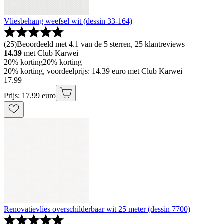
Vliesbehang weefsel wit (dessin 33-164)
(
25
)
Beoordeeld met 4.1 van de 5 sterren, 25 klantreviews
14.39
met Club Karwei
20% korting
20% korting
20% korting, voordeelprijs: 14.39 euro met Club Karwei
17
.
99
Prijs: 17.99 euro
Renovatievlies overschilderbaar wit 25 meter (dessin 7700)