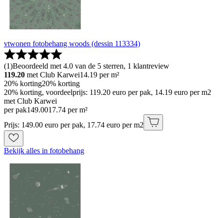
vtwonen fotobehang woods (dessin 113334)
(
1
)
Beoordeeld met 4.0 van de 5 sterren, 1 klantreview
119.20
met Club Karwei
14.19
per m²
20% korting
20% korting
20% korting, voordeelprijs: 119.20 euro per pak, 14.19 euro per m2
met Club Karwei
per pak
149
.
00
17.74 per m²
Prijs: 149.00 euro per pak, 17.74 euro per m2
Bekijk alles in fotobehang