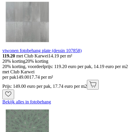
vtwonen fotobehang plate (dessin 107858)
119.20
met Club Karwei
14.19
per m²
20% korting
20% korting
20% korting, voordeelprijs: 119.20 euro per pak, 14.19 euro per m2
met Club Karwei
per pak
149
.
00
17.74 per m²
Prijs: 149.00 euro per pak, 17.74 euro per m2
Bekijk alles in fotobehang