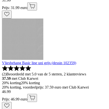
31
.
99
Prijs: 31.99 euro
Vliesbehang Basic line uni grijs (dessin 102359)
(
2
)
Beoordeeld met 5.0 van de 5 sterren, 2 klantreviews
37.59
met Club Karwei
20% korting
20% korting
20% korting, voordeelprijs: 37.59 euro met Club Karwei
46
.
99
Prijs: 46.99 euro