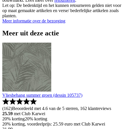
bouwmarkt. Lees meer over
retourneren
.
Let op: De bedenktijd en het kunnen retourneren gelden niet voor
op maat gemaakte artikelen en verse/ bederfelijke artikelen zoals
planten.
Meer informatie over de bezorging
Meer uit deze actie
Vliesbehang summer groen (dessin 105737)
(
162
)
Beoordeeld met 4.6 van de 5 sterren, 162 klantreviews
25.59
met Club Karwei
20% korting
20% korting
20% korting, voordeelprijs: 25.59 euro met Club Karwei