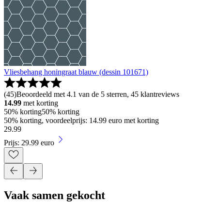
Vliesbehang honingraat blauw (dessin 101671)
(
45
)
Beoordeeld met 4.1 van de 5 sterren, 45 klantreviews
14.99
met korting
50% korting
50% korting
50% korting, voordeelprijs: 14.99 euro met korting
29
.
99
Prijs: 29.99 euro
Vaak samen gekocht