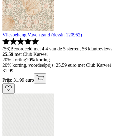
Vliesbehang Vayen zand (dessin 120952)
(
56
)
Beoordeeld met 4.4 van de 5 sterren, 56 klantreviews
25.59
met Club Karwei
20% korting
20% korting
20% korting, voordeelprijs: 25.59 euro met Club Karwei
31
.
99
Prijs: 31.99 euro