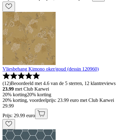
Vliesbehang Kimono oker/goud (dessin 120960)
(
12
)
Beoordeeld met 4.6 van de 5 sterren, 12 klantreviews
23.99
met Club Karwei
20% korting
20% korting
20% korting, voordeelprijs: 23.99 euro met Club Karwei
29
.
99
Prijs: 29.99 euro