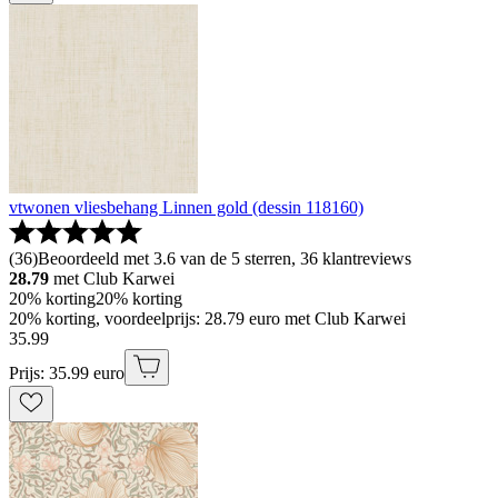
vtwonen vliesbehang Linnen gold (dessin 118160)
(
36
)
Beoordeeld met 3.6 van de 5 sterren, 36 klantreviews
28.79
met Club Karwei
20% korting
20% korting
20% korting, voordeelprijs: 28.79 euro met Club Karwei
35
.
99
Prijs: 35.99 euro