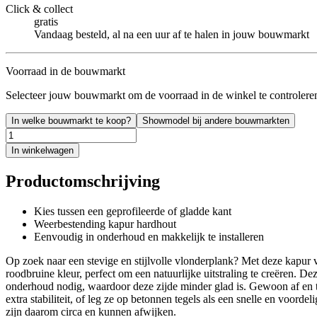
Click & collect
gratis
Vandaag besteld, al na een uur af te halen in jouw bouwmarkt
Voorraad in de bouwmarkt
Selecteer jouw bouwmarkt om de voorraad in de winkel te controlere
In welke bouwmarkt te koop?
Showmodel bij andere bouwmarkten
In winkelwagen
Productomschrijving
Kies tussen een geprofileerde of gladde kant
Weerbestending kapur hardhout
Eenvoudig in onderhoud en makkelijk te installeren
Op zoek naar een stevige en stijlvolle vlonderplank? Met deze kapur
roodbruine kleur, perfect om een natuurlijke uitstraling te creëren. De
onderhoud nodig, waardoor deze zijde minder glad is. Gewoon af en to
extra stabiliteit, of leg ze op betonnen tegels als een snelle en voor
zijn daarom circa en kunnen afwijken.