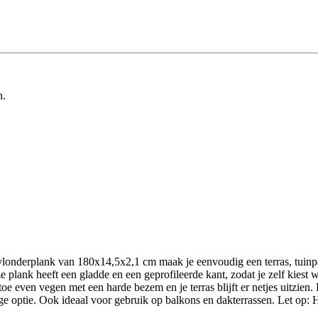
n.
 vlonderplank van 180x14,5x2,1 cm maak je eenvoudig een terras, tuinp
ze plank heeft een gladde en een geprofileerde kant, zodat je zelf kiest 
e even vegen met een harde bezem en je terras blijft er netjes uitzien.
delige optie. Ook ideaal voor gebruik op balkons en dakterrassen. Let op