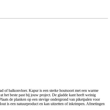
ad of balkonvloer. Kapur is een sterke houtsoort met een warme
wat het beste past bij jouw project. De gladde kant heeft weinig
 Plaats de planken op een stevige ondergrond van piketpalen voor
: Hout is een natuurproduct en kan uitzetten of inkrimpen. Afmetingen