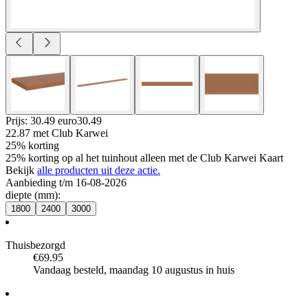
Prijs: 30.49 euro
30
.
49
22.87
met Club Karwei
25% korting
25% korting op al het tuinhout alleen met de Club Karwei Kaart
Bekijk
alle producten uit deze actie.
Aanbieding t/m 16-08-2026
diepte (mm)
:
1800
2400
3000
Thuisbezorgd
€69.95
Vandaag besteld, maandag 10 augustus in huis