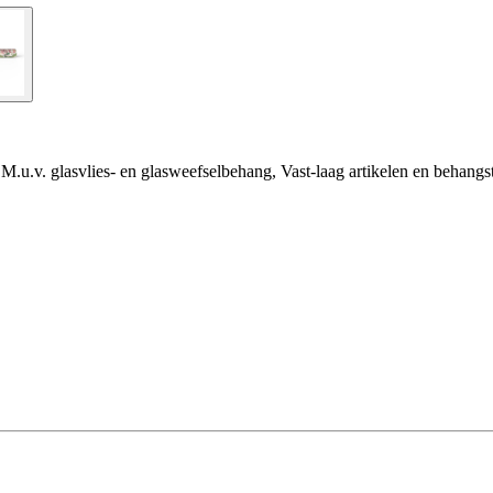
M.u.v. glasvlies- en glasweefselbehang, Vast-laag artikelen en behangs