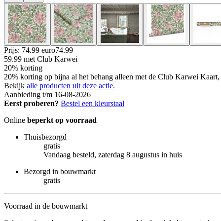
Prijs: 74.99 euro
74
.
99
59.99
met Club Karwei
20% korting
20% korting op bijna al het behang alleen met de Club Karwei Kaart, 
Bekijk
alle producten uit deze actie.
Aanbieding t/m 16-08-2026
Eerst proberen?
Bestel een kleurstaal
Online
beperkt op voorraad
Thuisbezorgd
gratis
Vandaag besteld, zaterdag 8 augustus in huis
Bezorgd in bouwmarkt
gratis
Voorraad in de bouwmarkt