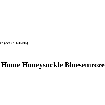
ze (dessin 140486)
t Home Honeysuckle Bloesemroze 