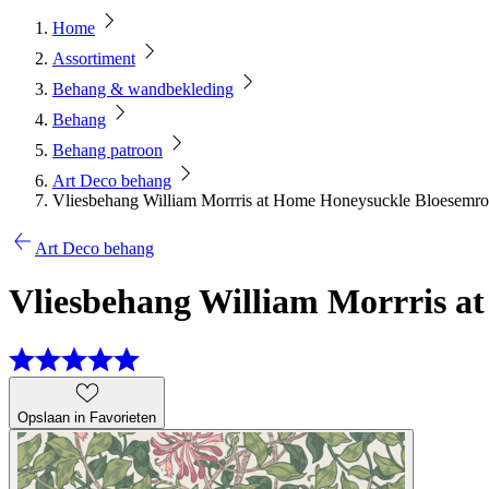
Home
Assortiment
Behang & wandbekleding
Behang
Behang patroon
Art Deco behang
Vliesbehang William Morrris at Home Honeysuckle Bloesemro
Art Deco behang
Vliesbehang William Morrris a
Opslaan in Favorieten