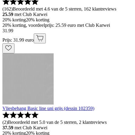
(
162
)
Beoordeeld met 4.6 van de 5 sterren, 162 klantreviews
25.59
met Club Karwei
20% korting
20% korting
20% korting, voordeelprijs: 25.59 euro met Club Karwei
31
.
99
Prijs: 31.99 euro
Vliesbehang Basic line uni grijs (dessin 102359)
(
2
)
Beoordeeld met 5.0 van de 5 sterren, 2 klantreviews
37.59
met Club Karwei
20% korting
20% korting