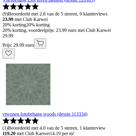
(
9
)
Beoordeeld met 2.8 van de 5 sterren, 9 klantreviews
23.99
met Club Karwei
20% korting
20% korting
20% korting, voordeelprijs: 23.99 euro met Club Karwei
29
.
99
Prijs: 29.99 euro
vtwonen fotobehang woods (dessin 113334)
(
1
)
Beoordeeld met 4.0 van de 5 sterren, 1 klantreview
119.20
met Club Karwei
14.19
per m²