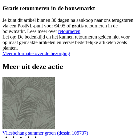
Gratis retourneren in de bouwmarkt
Je kunt dit artikel binnen 30 dagen na aankoop naar ons terugsturen
via een PostNL-punt voor €4.95 of
gratis
retourneren in de
bouwmarkt. Lees meer over
retourneren
.
Let op: De bedenktijd en het kunnen retourneren gelden niet voor
op maat gemaakte artikelen en verse/ bederfelijke artikelen zoals
planten.
Meer informatie over de bezorging
Meer uit deze actie
Vliesbehang summer groen (dessin 105737)