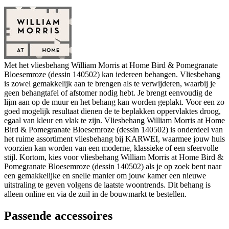
Met het vliesbehang William Morris at Home Bird & Pomegranate
Bloesemroze (dessin 140502) kan iedereen behangen. Vliesbehang
is zowel gemakkelijk aan te brengen als te verwijderen, waarbij je
geen behangtafel of afstomer nodig hebt. Je brengt eenvoudig de
lijm aan op de muur en het behang kan worden geplakt. Voor een zo
goed mogelijk resultaat dienen de te beplakken oppervlaktes droog,
egaal van kleur en vlak te zijn. Vliesbehang William Morris at Home
Bird & Pomegranate Bloesemroze (dessin 140502) is onderdeel van
het ruime assortiment vliesbehang bij KARWEI, waarmee jouw huis
voorzien kan worden van een moderne, klassieke of een sfeervolle
stijl. Kortom, kies voor vliesbehang William Morris at Home Bird &
Pomegranate Bloesemroze (dessin 140502) als je op zoek bent naar
een gemakkelijke en snelle manier om jouw kamer een nieuwe
uitstraling te geven volgens de laatste woontrends. Dit behang is
alleen online en via de zuil in de bouwmarkt te bestellen.
Passende accessoires