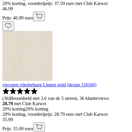
20% korting, voordeelprijs: 37.59 euro met Club Karwei
46
.
99
Prijs: 46.99 euro
vtwonen vliesbehang Linnen gold (dessin 118160)
(
36
)
Beoordeeld met 3.6 van de 5 sterren, 36 klantreviews
28.79
met Club Karwei
20% korting
20% korting
20% korting, voordeelprijs: 28.79 euro met Club Karwei
35
.
99
Prijs: 35.99 euro