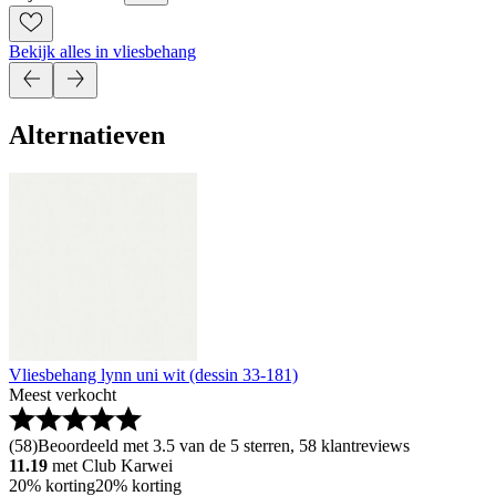
Bekijk alles in vliesbehang
Alternatieven
Vliesbehang lynn uni wit (dessin 33-181)
Meest verkocht
(
58
)
Beoordeeld met 3.5 van de 5 sterren, 58 klantreviews
11.19
met Club Karwei
20% korting
20% korting