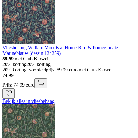
Vliesbehang William Morrris at Home Bird & Pomegranate
Marineblauw (dessin 124259)
59.99
met Club Karwei
20% korting
20% korting
20% korting, voordeelprijs: 59.99 euro met Club Karwei
74
.
99
Prijs: 74.99 euro
Bekijk alles in vliesbehang