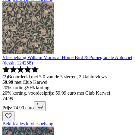
Vliesbehang William Morris at Home Bird & Pomegranate Antraciet
(dessin 124258)
(
2
)
Beoordeeld met 5.0 van de 5 sterren, 2 klantreviews
59.99
met Club Karwei
20% korting
20% korting
20% korting, voordeelprijs: 59.99 euro met Club Karwei
74
.
99
Prijs: 74.99 euro
Bekijk alles in vliesbehang