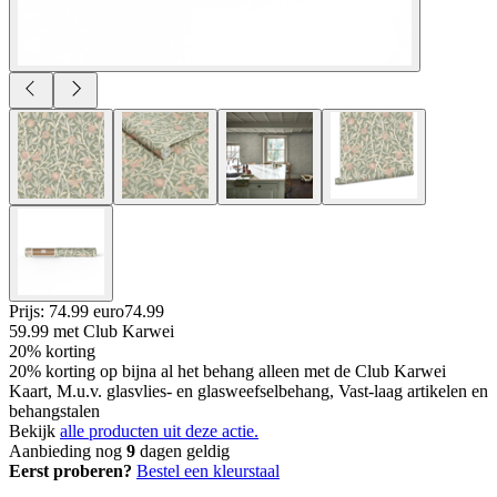
Prijs: 74.99 euro
74
.
99
59.99
met Club Karwei
20% korting
20% korting op bijna al het behang alleen met de Club Karwei
Kaart, M.u.v. glasvlies- en glasweefselbehang, Vast-laag artikelen en
behangstalen
Bekijk
alle producten uit deze actie.
Aanbieding nog
9
dagen geldig
Eerst proberen?
Bestel een kleurstaal