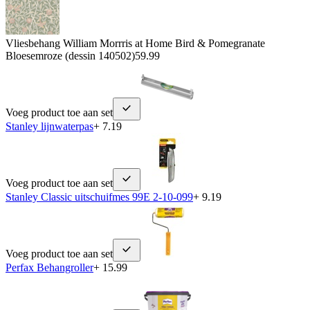
Vliesbehang William Morrris at Home Bird & Pomegranate
Bloesemroze (dessin 140502)
59.99
Voeg product toe aan set
Stanley lijnwaterpas
+ 7.19
Voeg product toe aan set
Stanley Classic uitschuifmes 99E 2-10-099
+ 9.19
Voeg product toe aan set
Perfax Behangroller
+ 15.99