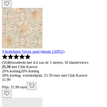
Vliesbehang Vayen zand (dessin 120952)
(
56
)
Beoordeeld met 4.4 van de 5 sterren, 56 klantreviews
25.59
met Club Karwei
20% korting
20% korting
20% korting, voordeelprijs: 25.59 euro met Club Karwei
31
.
99
Prijs: 31.99 euro