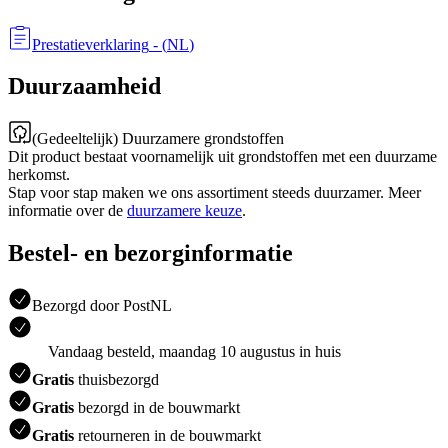
Prestatieverklaring
- (
NL
)
Duurzaamheid
(Gedeeltelijk) Duurzamere grondstoffen
Dit product bestaat voornamelijk uit grondstoffen met een duurzame
herkomst.
Stap voor stap maken we ons assortiment steeds duurzamer. Meer
informatie over de
duurzamere keuze
.
Bestel- en bezorginformatie
Bezorgd door PostNL
Vandaag besteld, maandag 10 augustus in huis
Gratis
thuisbezorgd
Gratis
bezorgd in de bouwmarkt
Gratis
retourneren in de bouwmarkt