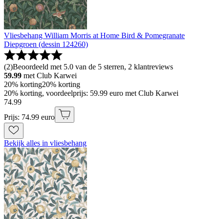
Vliesbehang William Morris at Home Bird & Pomegranate
Diepgroen (dessin 124260)
(
2
)
Beoordeeld met 5.0 van de 5 sterren, 2 klantreviews
59.99
met Club Karwei
20% korting
20% korting
20% korting, voordeelprijs: 59.99 euro met Club Karwei
74
.
99
Prijs: 74.99 euro
Bekijk alles in vliesbehang