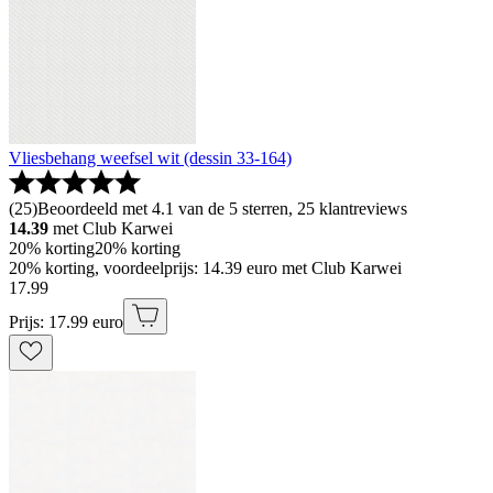
Vliesbehang weefsel wit (dessin 33-164)
(
25
)
Beoordeeld met 4.1 van de 5 sterren, 25 klantreviews
14.39
met Club Karwei
20% korting
20% korting
20% korting, voordeelprijs: 14.39 euro met Club Karwei
17
.
99
Prijs: 17.99 euro