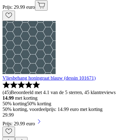
Prijs: 29.99 euro
Vliesbehang honingraat blauw (dessin 101671)
(
45
)
Beoordeeld met 4.1 van de 5 sterren, 45 klantreviews
14.99
met korting
50% korting
50% korting
50% korting, voordeelprijs: 14.99 euro met korting
29
.
99
Prijs: 29.99 euro